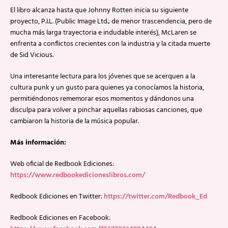
El libro alcanza hasta que Johnny Rotten inicia su siguiente
proyecto, P.I.L. (Public Image Ltd.; de menor trascendencia, pero de
mucha más larga trayectoria e indudable interés), McLaren se
enfrenta a conflictos crecientes con la industria y la citada muerte
de Sid Vicious.
Una interesante lectura para los jóvenes que se acerquen a la
cultura punk y un gusto para quienes ya conocíamos la historia,
permitiéndonos rememorar esos momentos y dándonos una
disculpa para volver a pinchar aquellas rabiosas canciones, que
cambiaron la historia de la música popular.
Más información:
Web oficial de Redbook Ediciones:
https://www.redbookedicioneslibros.com/
Redbook Ediciones en Twitter:
https://twitter.com/Redbook_Ed
Redbook Ediciones en Facebook: