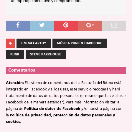
un Hip Hop combativo y comprometido.
JIM MCCARTHY
MÚSICA PUNK & HARDCORE
PUNK
STEVE PARKHOUSE
Comentarios
Atención:
El sistema de comentarios de La Factoría del Ritmo está
integrado en Facebook y si los usas, este servicio recogerá y hará
tratamiento de datos de datos personales (el mismo que hace al usar
Facebook de la manera estándar). Para más información visitar la
página de
Politica de datos de Facebook
y/o nuestra página con
la
Política de privacidad, protección de datos personales y
cookies
.