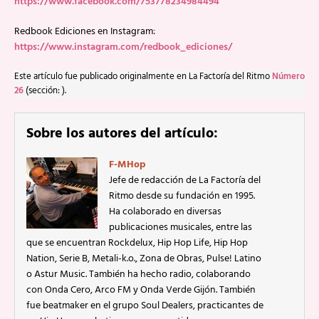
https://www.facebook.com/753778234984494
Redbook Ediciones en Instagram:
https://www.instagram.com/redbook_ediciones/
Este artículo fue publicado originalmente en La Factoría del Ritmo
Número
26
(sección: ).
Sobre los autores del artículo:
F-MHop
Jefe de redacción de La Factoría del
Ritmo desde su fundación en 1995.
Ha colaborado en diversas
publicaciones musicales, entre las
que se encuentran Rockdelux, Hip Hop Life, Hip Hop
Nation, Serie B, Metali-k.o., Zona de Obras, Pulse! Latino
o Astur Music. También ha hecho radio, colaborando
con Onda Cero, Arco FM y Onda Verde Gijón. También
fue beatmaker en el grupo Soul Dealers, practicantes de