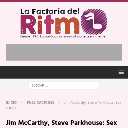
INICIO
PUBLICACIONES
Jim McCarthy, Steve Parkhouse: Sex
Pistols
Jim McCarthy, Steve Parkhouse: Sex