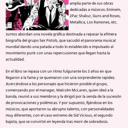
amplia parte de sus obras
dedicadas a músicos: Eminem,
2Pac Shakur, Guns and Roses,
Metallica, Los Ramones, etc.
Juntos abordan una novela gráfica destinada a repasar la efímera
biografía del grupo Sex Pistols, que sacudió el panorama musical
mundial dando una patada a todo lo establecido e impulsado al
movimiento punk con unas repercusiones que llegan hasta la
actualidad.
En el libro se repasa con un ritmo fulgurante los 3 años en que
llegaron a la fama y se quemaron con una sorprendente rapidez.
Acercándose a los personajes que hicieron posible el grupo,
comenzando por el manager, Malcolm McLaren, quien ideó a la
banda, reunió a sus miembros y la dirigió por la senda de la sucesión
de provocaciones y polémicas. Y por supuesto, fijándose en los
músicos, que aportaron su abrupto talento, con personalidades
muy diferentes, con el caso extremo de Sid Vicious, el segundo
bajista, que se convirtió en leyenda tras morir de sobredosis.