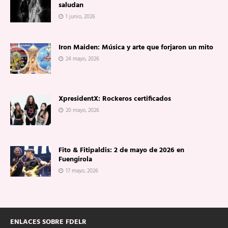
saludan
1 junio, 2026
Iron Maiden: Música y arte que forjaron un mito
24 mayo, 2026
XpresidentX: Rockeros certificados
20 mayo, 2026
Fito & Fitipaldis: 2 de mayo de 2026 en
Fuengirola
17 mayo, 2026
ENLACES SOBRE FDELR