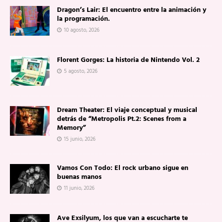
Dragon’s Lair: El encuentro entre la animación y
la programación.
10 agosto, 2026
Florent Gorges: La historia de Nintendo Vol. 2
5 agosto, 2026
Dream Theater: El viaje conceptual y musical
detrás de “Metropolis Pt.2: Scenes from a
Memory”
15 junio, 2026
Vamos Con Todo: El rock urbano sigue en
buenas manos
11 junio, 2026
Ave Exsilyum, los que van a escucharte te