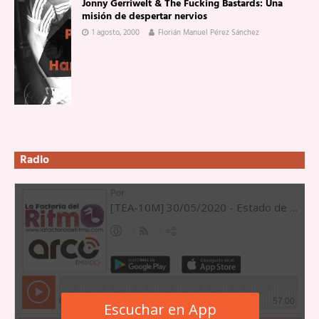
Jonny Gerriwelt & The Fucking Bastards: Una
misión de despertar nervios
1 agosto, 2000
Florián Manuel Pérez Sánchez
Radio