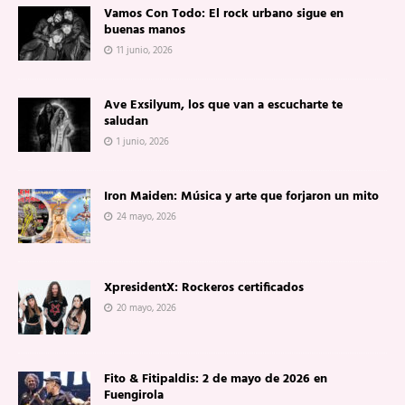
Vamos Con Todo: El rock urbano sigue en
buenas manos
11 junio, 2026
Ave Exsilyum, los que van a escucharte te
saludan
1 junio, 2026
Iron Maiden: Música y arte que forjaron un mito
24 mayo, 2026
XpresidentX: Rockeros certificados
20 mayo, 2026
Fito & Fitipaldis: 2 de mayo de 2026 en
Fuengirola