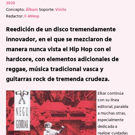
2020
Concepto:
Álbum
Soporte:
Vinilo
Redactor:
F-MHop
Reedición de un disco tremendamente
innovador, en el que se mezclaron de
manera nunca vista el Hip Hop con el
hardcore, con elementos adicionales de
reggae, música tradicional vasca y
guitarras rock de tremenda crudeza.
Elkar continúa
con su línea
editorial, paralela
a muchas otras,
especialmente
dedicada a
realizar cuidadas