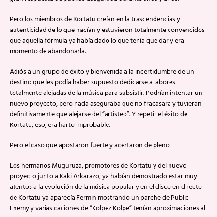
Pero los miembros de Kortatu creían en la trascendencias y
autenticidad de lo que hacían y estuvieron totalmente convencidos
que aquella fórmula ya había dado lo que tenía que dar y era
momento de abandonarla.
Adiós a un grupo de éxito y bienvenida a la incertidumbre de un
destino que les podía haber supuesto dedicarse a labores
totalmente alejadas de la música para subsistir. Podrían intentar un
nuevo proyecto, pero nada aseguraba que no fracasara y tuvieran
definitivamente que alejarse del “artisteo”. Y repetir el éxito de
Kortatu, eso, era harto improbable.
Pero el caso que apostaron fuerte y acertaron de pleno.
Los hermanos Muguruza, promotores de Kortatu y del nuevo
proyecto junto a Kaki Arkarazo, ya habían demostrado estar muy
atentos a la evolución de la música popular y en el disco en directo
de Kortatu ya aparecía Fermin mostrando un parche de Public
Enemy y varias caciones de “Kolpez Kolpe” tenían aproximaciones al