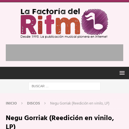
INICIO
DISCOS
Negu Gorriak (Reedición en vinilo, LP)
Negu Gorriak (Reedición en vinilo,
LP)