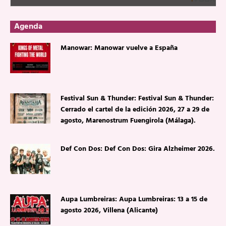
Agenda
Manowar: Manowar vuelve a España
Festival Sun & Thunder: Festival Sun & Thunder:
Cerrado el cartel de la edición 2026, 27 a 29 de
agosto, Marenostrum Fuengirola (Málaga).
Def Con Dos: Def Con Dos: Gira Alzheimer 2026.
Aupa Lumbreiras: Aupa Lumbreiras: 13 a 15 de
agosto 2026, Villena (Alicante)