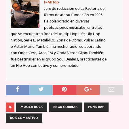
F-MHop
Jefe de redacción de La Factoría del
Ritmo desde su fundación en 1995.
Ha colaborado en diversas
publicaciones musicales, entre las
que se encuentran Rockdelux, Hip Hop Life, Hip Hop
Nation, Serie B, Metali-k.o., Zona de Obras, Pulse! Latino
o Astur Music. También ha hecho radio, colaborando
con Onda Cero, Arco FM y Onda Verde Gijón. También
fue beatmaker en el grupo Soul Dealers, practicantes de
un Hip Hop combativo y comprometido.
MÚSICA ROCK
NEGU GORRIAK
PUNK RAP
ROK COMBATIVO