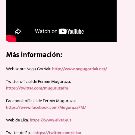
Más información:
Web sobre Negu Gorriak:
http://www.negugorriak.net/
Twitter official de Fermin Muguruza:
https://twitter.com/muguruzafm
Facebook official de Fermin Muguruza:
https://www.facebook.com/MuguruzaFM/
Web de Elka:
https://www.elkar.eus
Twitter de Elka:
https://twitter.com/elkar