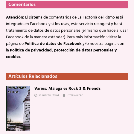
Comentarios
Atención:
El sistema de comentarios de La Factoría del Ritmo está
integrado en Facebook y si los usas, este servicio recogerá y hará
tratamiento de datos de datos personales (el mismo que hace al usar
Facebook de la manera estándar). Para más información visitar la
página de
Politica de datos de Facebook
y/o nuestra página con
la
Política de privacidad, protección de datos personales y
cookies
.
Artículos Relacionados
Varios: Málaga es Rock 3 & Friends
21 marzo, 2024
littlewalter