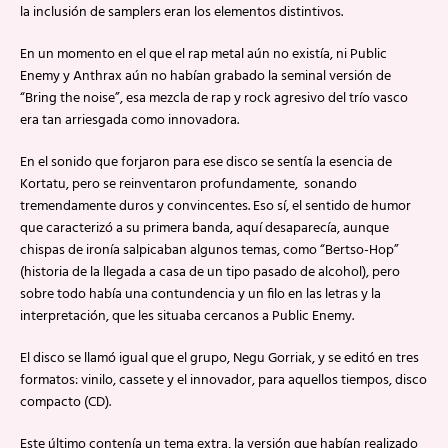
la inclusión de samplers eran los elementos distintivos.
En un momento en el que el rap metal aún no existía, ni Public
Enemy y Anthrax aún no habían grabado la seminal versión de
“Bring the noise”, esa mezcla de rap y rock agresivo del trío vasco
era tan arriesgada como innovadora.
En el sonido que forjaron para ese disco se sentía la esencia de
Kortatu, pero se reinventaron profundamente, sonando
tremendamente duros y convincentes. Eso sí, el sentido de humor
que caracterizó a su primera banda, aquí desaparecía, aunque
chispas de ironía salpicaban algunos temas, como “Bertso-Hop”
(historia de la llegada a casa de un tipo pasado de alcohol), pero
sobre todo había una contundencia y un filo en las letras y la
interpretación, que les situaba cercanos a Public Enemy.
El disco se llamó igual que el grupo, Negu Gorriak, y se editó en tres
formatos: vinilo, cassete y el innovador, para aquellos tiempos, disco
compacto (CD).
Este último contenía un tema extra, la versión que habían realizado