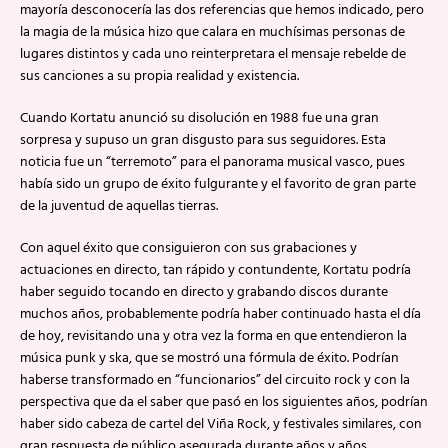
mayoría desconocería las dos referencias que hemos indicado, pero
la magia de la música hizo que calara en muchísimas personas de
lugares distintos y cada uno reinterpretara el mensaje rebelde de
sus canciones a su propia realidad y existencia.
Cuando Kortatu anunció su disolución en 1988 fue una gran
sorpresa y supuso un gran disgusto para sus seguidores. Esta
noticia fue un “terremoto” para el panorama musical vasco, pues
había sido un grupo de éxito fulgurante y el favorito de gran parte
de la juventud de aquellas tierras.
Con aquel éxito que consiguieron con sus grabaciones y
actuaciones en directo, tan rápido y contundente, Kortatu podría
haber seguido tocando en directo y grabando discos durante
muchos años, probablemente podría haber continuado hasta el día
de hoy, revisitando una y otra vez la forma en que entendieron la
música punk y ska, que se mostró una fórmula de éxito. Podrían
haberse transformado en “funcionarios” del circuito rock y con la
perspectiva que da el saber que pasó en los siguientes años, podrían
haber sido cabeza de cartel del Viña Rock, y festivales similares, con
gran respuesta de público asegurada durante años y años.