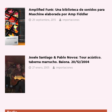
Amplified Funk: Una biblioteca de sonidos para
Maschine elaborada por Amp Fiddler
29 septiembre, 2015
importaciones
Josele Santiago & Pablo Novoa: Tour acústico.
taberna marrucho. Baiona. 20/12/2004
27 enero, 2005
importaciones