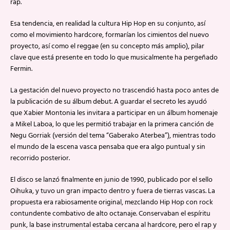
rap.
Esa tendencia, en realidad la cultura Hip Hop en su conjunto, así
como el movimiento hardcore, formarían los cimientos del nuevo
proyecto, así como el reggae (en su concepto más amplio), pilar
clave que está presente en todo lo que musicalmente ha pergeñado
Fermin.
La gestación del nuevo proyecto no trascendió hasta poco antes de
la publicación de su álbum debut. A guardar el secreto les ayudó
que Xabier Montonia les invitara a participar en un álbum homenaje
a Mikel Laboa, lo que les permitió trabajar en la primera canción de
Negu Gorriak (versión del tema “Gaberako Aterbea”), mientras todo
el mundo de la escena vasca pensaba que era algo puntual y sin
recorrido posterior.
El disco se lanzó finalmente en junio de 1990, publicado por el sello
Oihuka, y tuvo un gran impacto dentro y fuera de tierras vascas. La
propuesta era rabiosamente original, mezclando Hip Hop con rock
contundente combativo de alto octanaje. Conservaban el espíritu
punk, la base instrumental estaba cercana al hardcore, pero el rap y