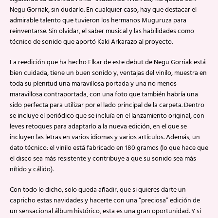
Negu Gorriak, sin dudarlo. En cualquier caso, hay que destacar el
admirable talento que tuvieron los hermanos Muguruza para
reinventarse. Sin olvidar, el saber musical y las habilidades como
técnico de sonido que aportó Kaki Arkarazo al proyecto.
La reedición que ha hecho Elkar de este debut de Negu Gorriak está
bien cuidada, tiene un buen sonido y, ventajas del vinilo, muestra en
toda su plenitud una maravillosa portada y una no menos
maravillosa contraportada, con una foto que también habría una
sido perfecta para utilizar por el lado principal de la carpeta. Dentro
se incluye el periódico que se incluía en el lanzamiento original, con
leves retoques para adaptarlo a la nueva edición, en el que se
incluyen las letras en varios idiomas y varios artículos. Además, un
dato técnico: el vinilo está fabricado en 180 gramos (lo que hace que
el disco sea más resistente y contribuye a que su sonido sea más
nítido y cálido).
Con todo lo dicho, solo queda añadir, que si quieres darte un
capricho estas navidades y hacerte con una “preciosa” edición de
un sensacional álbum histórico, esta es una gran oportunidad. Y si