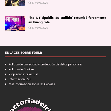
17 mayo, 2026
Fito & Fitipaldis: Su ‘aullido’ retumbó ferozmente
en Fuengirola.
17 mayo, 2026
ENLACES SOBRE FDELR
Política de privacidad y protección de datos personales
Política de Cookies
Propiedad intelectual
Información LSSI
Más información sobre las Cookies