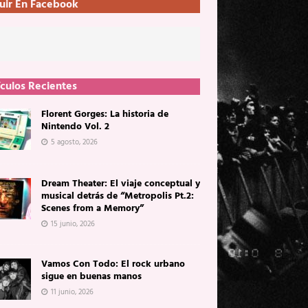
uir En Facebook
ículos Recientes
Florent Gorges: La historia de
Nintendo Vol. 2
5 agosto, 2026
Dream Theater: El viaje conceptual y
musical detrás de “Metropolis Pt.2:
Scenes from a Memory”
15 junio, 2026
Vamos Con Todo: El rock urbano
sigue en buenas manos
11 junio, 2026