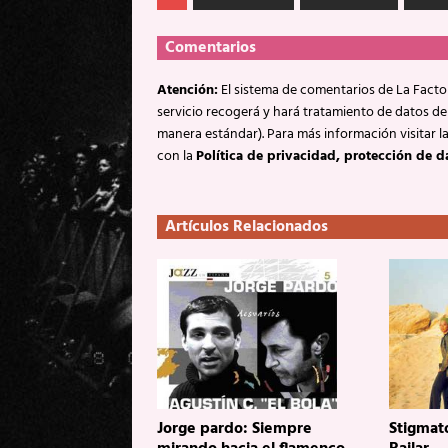
Comentarios
Atención:
El sistema de comentarios de La Factor
servicio recogerá y hará tratamiento de datos de
manera estándar). Para más información visitar l
con la
Política de privacidad, protección de d
Artículos Relacionados
Jorge pardo: Siempre
Stigmato