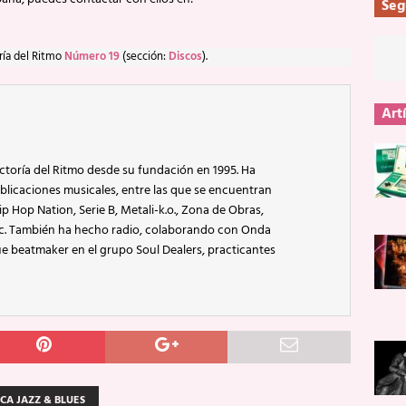
Seg
ría del Ritmo
Número 19
(sección:
Discos
).
Art
ctoría del Ritmo desde su fundación en 1995. Ha
blicaciones musicales, entre las que se encuentran
p Hop Nation, Serie B, Metali-k.o., Zona de Obras,
ic. También ha hecho radio, colaborando con Onda
e beatmaker en el grupo Soul Dealers, practicantes
CA JAZZ & BLUES