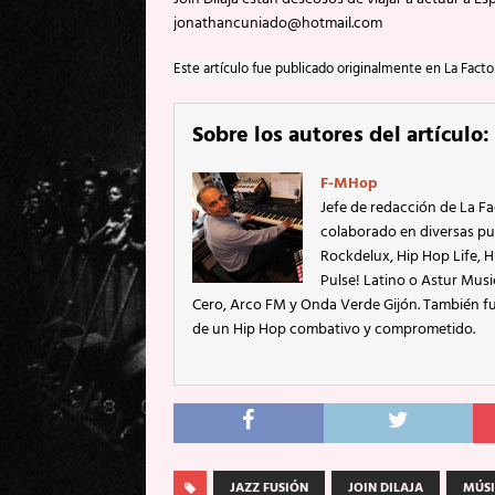
jonathancuniado@hotmail.com
Este artículo fue publicado originalmente en La Facto
Sobre los autores del artículo:
F-MHop
Jefe de redacción de La Fa
colaborado en diversas pu
Rockdelux, Hip Hop Life, Hi
Pulse! Latino o Astur Mus
Cero, Arco FM y Onda Verde Gijón. También fu
de un Hip Hop combativo y comprometido.
JAZZ FUSIÓN
JOIN DILAJA
MÚSI