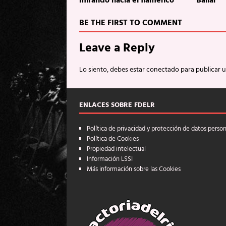
mirando hacia el flamenco
Bailar
BE THE FIRST TO COMMENT
Leave a Reply
Lo siento, debes estar
conectado
para publicar 
ENLACES SOBRE FDELR
Política de privacidad y protección de datos perso
Política de Cookies
Propiedad intelectual
Información LSSI
Más información sobre las Cookies