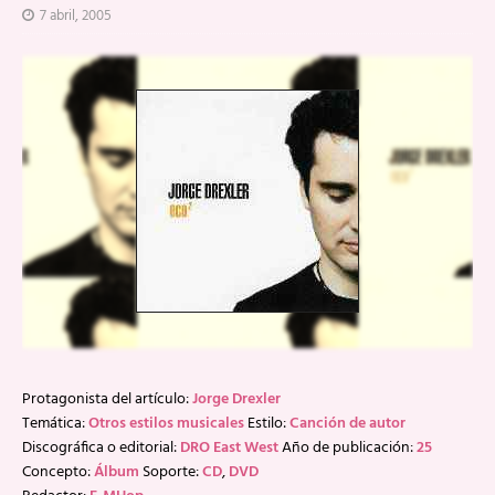
7 abril, 2005
Protagonista del artículo:
Jorge Drexler
Temática:
Otros estilos musicales
Estilo:
Canción de autor
Discográfica o editorial:
DRO East West
Año de publicación:
25
Concepto:
Álbum
Soporte:
CD
,
DVD