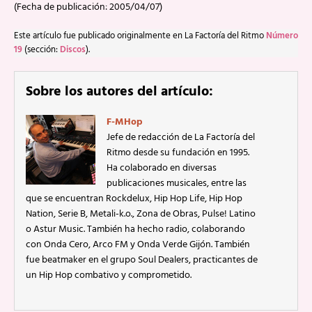
(Fecha de publicación: 2005/04/07)
Este artículo fue publicado originalmente en La Factoría del Ritmo
Número
19
(sección:
Discos
).
Sobre los autores del artículo:
F-MHop
Jefe de redacción de La Factoría del
Ritmo desde su fundación en 1995.
Ha colaborado en diversas
publicaciones musicales, entre las
que se encuentran Rockdelux, Hip Hop Life, Hip Hop
Nation, Serie B, Metali-k.o., Zona de Obras, Pulse! Latino
o Astur Music. También ha hecho radio, colaborando
con Onda Cero, Arco FM y Onda Verde Gijón. También
fue beatmaker en el grupo Soul Dealers, practicantes de
un Hip Hop combativo y comprometido.