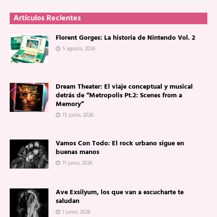
Artículos Recientes
Florent Gorges: La historia de Nintendo Vol. 2
5 agosto, 2026
Dream Theater: El viaje conceptual y musical
detrás de “Metropolis Pt.2: Scenes from a
Memory”
15 junio, 2026
Vamos Con Todo: El rock urbano sigue en
buenas manos
11 junio, 2026
Ave Exsilyum, los que van a escucharte te
saludan
1 junio, 2026