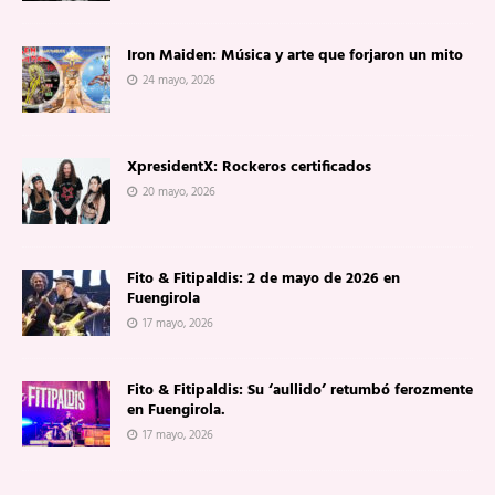
Iron Maiden: Música y arte que forjaron un mito
24 mayo, 2026
XpresidentX: Rockeros certificados
20 mayo, 2026
Fito & Fitipaldis: 2 de mayo de 2026 en
Fuengirola
17 mayo, 2026
Fito & Fitipaldis: Su ‘aullido’ retumbó ferozmente
en Fuengirola.
17 mayo, 2026