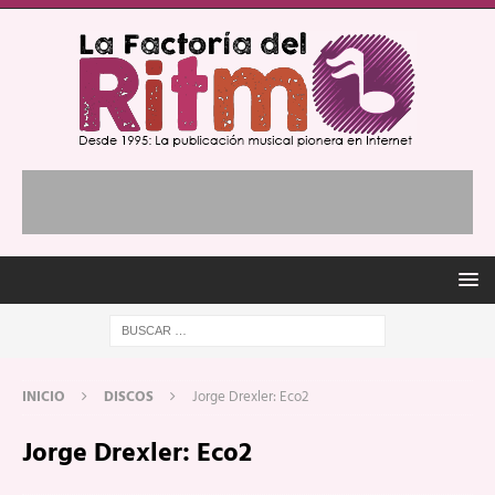
INICIO
DISCOS
Jorge Drexler: Eco2
Jorge Drexler: Eco2