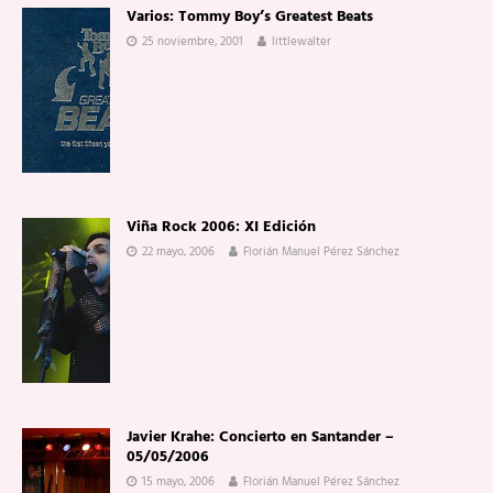
Varios: Tommy Boy’s Greatest Beats
25 noviembre, 2001
littlewalter
Viña Rock 2006: XI Edición
22 mayo, 2006
Florián Manuel Pérez Sánchez
Javier Krahe: Concierto en Santander –
05/05/2006
15 mayo, 2006
Florián Manuel Pérez Sánchez