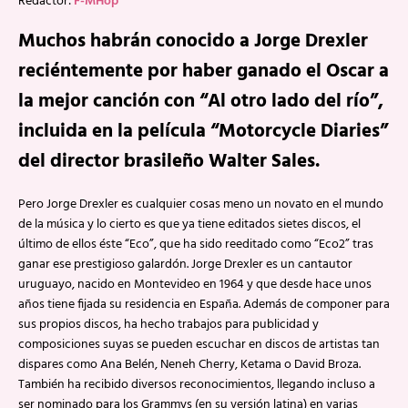
Redactor:
F-MHop
Muchos habrán conocido a Jorge Drexler
reciéntemente por haber ganado el Oscar a
la mejor canción con “Al otro lado del río”,
incluida en la película “Motorcycle Diaries”
del director brasileño Walter Sales.
Pero Jorge Drexler es cualquier cosas meno un novato en el mundo
de la música y lo cierto es que ya tiene editados sietes discos, el
último de ellos éste “Eco”, que ha sido reeditado como “Eco2” tras
ganar ese prestigioso galardón. Jorge Drexler es un cantautor
uruguayo, nacido en Montevideo en 1964 y que desde hace unos
años tiene fijada su residencia en España. Además de componer para
sus propios discos, ha hecho trabajos para publicidad y
composiciones suyas se pueden escuchar en discos de artistas tan
dispares como Ana Belén, Neneh Cherry, Ketama o David Broza.
También ha recibido diversos reconocimientos, llegando incluso a
ser nominado para los Grammys (en su versión latina) en varias