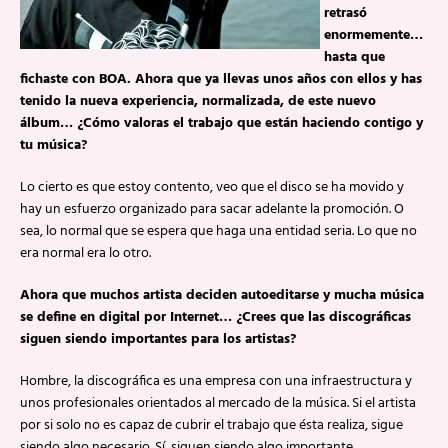
retrasó
enormemente…
hasta que
fichaste con BOA. Ahora que ya llevas unos años con ellos y has
tenido la nueva experiencia, normalizada, de este nuevo
álbum… ¿Cómo valoras el trabajo que están haciendo contigo y
tu música?
Lo cierto es que estoy contento, veo que el disco se ha movido y
hay un esfuerzo organizado para sacar adelante la promoción. O
sea, lo normal que se espera que haga una entidad seria. Lo que no
era normal era lo otro.
Ahora que muchos artista deciden autoeditarse y mucha música
se define en digital por Internet… ¿Crees que las discográficas
siguen siendo importantes para los artistas?
Hombre, la discográfica es una empresa con una infraestructura y
unos profesionales orientados al mercado de la música. Si el artista
por si solo no es capaz de cubrir el trabajo que ésta realiza, sigue
siendo algo necesario. Sí, siguen siendo algo importante.