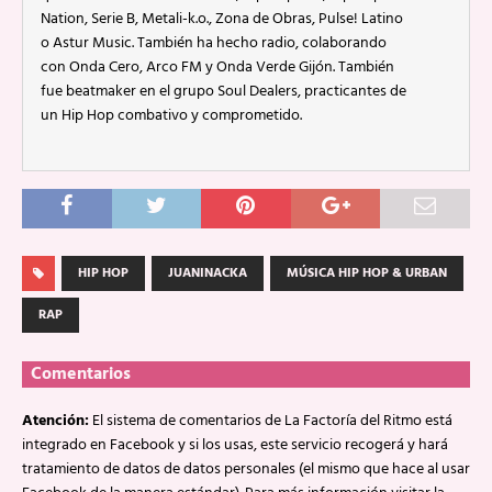
Nation, Serie B, Metali-k.o., Zona de Obras, Pulse! Latino
o Astur Music. También ha hecho radio, colaborando
con Onda Cero, Arco FM y Onda Verde Gijón. También
fue beatmaker en el grupo Soul Dealers, practicantes de
un Hip Hop combativo y comprometido.
HIP HOP
JUANINACKA
MÚSICA HIP HOP & URBAN
RAP
Comentarios
Atención:
El sistema de comentarios de La Factoría del Ritmo está
integrado en Facebook y si los usas, este servicio recogerá y hará
tratamiento de datos de datos personales (el mismo que hace al usar