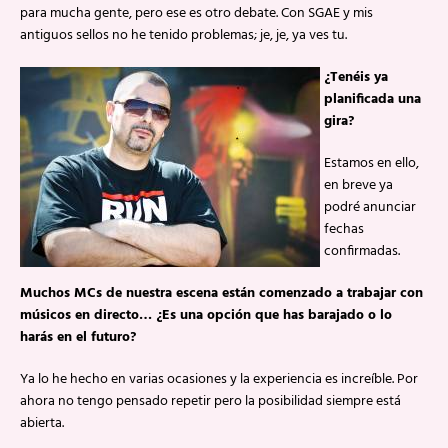
para mucha gente, pero ese es otro debate. Con SGAE y mis
antiguos sellos no he tenido problemas; je, je, ya ves tu.
¿Tenéis ya
planificada una
gira?
Estamos en ello,
en breve ya
podré anunciar
fechas
confirmadas.
Muchos MCs de nuestra escena están comenzado a trabajar con
músicos en directo… ¿Es una opción que has barajado o lo
harás en el futuro?
Ya lo he hecho en varias ocasiones y la experiencia es increíble. Por
ahora no tengo pensado repetir pero la posibilidad siempre está
abierta.