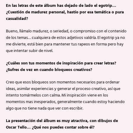
En las letras de este álbum has dejado de lado el egotrip…
¿Cuestión de madurez personal, hastío por esa temática o pura
casualidad?
Bueno, llámalo madurez, o seriedad, o compromiso con el contenido
de los temas… cualquiera de estos adjetivos valdría. El egotrip ya no
me divierte, está bien para mantener tus rapeos en forma pero hay
que intentar subir de nivel.
¿Cuáles son tus momentos de inspiración para crear letras?
¿Sufres de vez en cuando bloqueos creativos?
Creo que esos bloqueos son momentos necesarios para ordenar
ideas, asimilar experiencias y generar el proceso creativo, así que
intento tomármelos con calma. Mi inspiración viene en los
momentos mas inesperados, generalmente cuando estoy haciendo
algo que no tiene nada que ver con escribir.
La presentación del álbum es muy atractiva, con dibujos de
Oscar Tello… ¿Qué nos puedes contar sobre él?