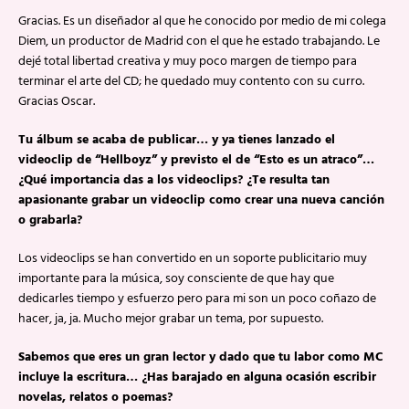
Gracias. Es un diseñador al que he conocido por medio de mi colega
Diem, un productor de Madrid con el que he estado trabajando. Le
dejé total libertad creativa y muy poco margen de tiempo para
terminar el arte del CD; he quedado muy contento con su curro.
Gracias Oscar.
Tu álbum se acaba de publicar… y ya tienes lanzado el
videoclip de “Hellboyz” y previsto el de “Esto es un atraco”…
¿Qué importancia das a los videoclips? ¿Te resulta tan
apasionante grabar un videoclip como crear una nueva canción
o grabarla?
Los videoclips se han convertido en un soporte publicitario muy
importante para la música, soy consciente de que hay que
dedicarles tiempo y esfuerzo pero para mi son un poco coñazo de
hacer, ja, ja. Mucho mejor grabar un tema, por supuesto.
Sabemos que eres un gran lector y dado que tu labor como MC
incluye la escritura… ¿Has barajado en alguna ocasión escribir
novelas, relatos o poemas?