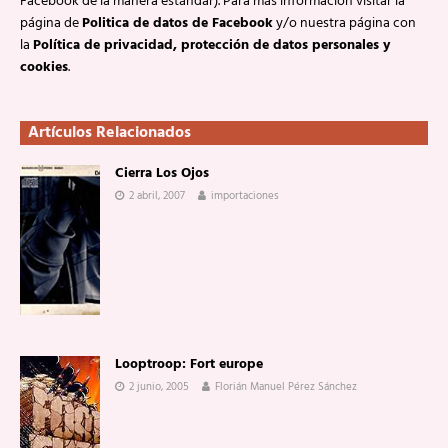
Facebook de la manera estándar). Para más información visitar la
página de
Politica de datos de Facebook
y/o nuestra página con
la
Política de privacidad, protección de datos personales y
cookies
.
Artículos Relacionados
Cierra Los Ojos
2 abril, 2007
importaciones
Looptroop: Fort europe
2 junio, 2005
Florián Manuel Pérez Sánchez