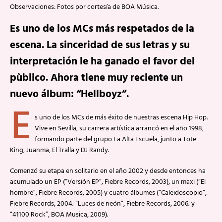
Observaciones: Fotos por cortesía de BOA Música.
Es uno de los MCs más respetados de la
escena. La sinceridad de sus letras y su
interpretación le ha ganado el favor del
pùblico. Ahora tiene muy reciente un
nuevo álbum: “Hellboyz”.
E
s uno de los MCs de más éxito de nuestras escena Hip Hop.
Vive en Sevilla, su carrera artística arrancó en el año 1998,
formando parte del grupo La Alta Escuela, junto a Tote
King, Juanma, El Tralla y DJ Randy.
Comenzó su etapa en solitario en el año 2002 y desde entonces ha
acumulado un EP (“Versión EP”, Fiebre Records, 2003), un maxi (“El
hombre”, Fiebre Records, 2005) y cuatro álbumes (“Caleidoscopio”,
Fiebre Records, 2004; “Luces de neón”, Fiebre Records, 2006; y
“41100 Rock”, BOA Musica, 2009).