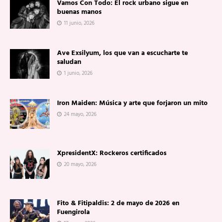
Vamos Con Todo: El rock urbano sigue en
buenas manos
11 junio, 2026
Ave Exsilyum, los que van a escucharte te
saludan
1 junio, 2026
Iron Maiden: Música y arte que forjaron un mito
24 mayo, 2026
XpresidentX: Rockeros certificados
20 mayo, 2026
Fito & Fitipaldis: 2 de mayo de 2026 en
Fuengirola