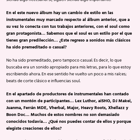
En el este nuevo álbum hay un cambio de estilo en las
instrumentales muy marcado respecto al álbum anterior, que a
su vez lo conecta con tus trabajos anteriores, con el soul como
gran protagonista… Sabemos que el soul es un estilo por el que
tienes gran predilección… ¿Este regreso a sonidos más clásicos
ha sido premeditado o casual?
No ha sido premeditado, pero tampoco casual. Es decir, lo que
buscaba era un sonido apropiado para mis letras, para lo que estoy
escribiendo ahora. En ese sentido he vuelto un poco a mis raíces;
beats de corte clásico e influencias soul.
En el apartado de productores de instrumentales han contado
con un montón de participantes… Lex Luthor, aiSHO, DJ Makei,
Juanma, Ferrán MDE, Vherbal, Major, Heavy Roots, Xhellazz y
Boon Doc… Muchos de estos nombres no son demasiado
conocidos todavía… ¿Qué nos puedes contar de ellos y porque
elegiste creaciones de ellos?