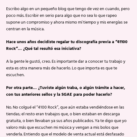
Escribo algo en un pequeño blog que tengo de vez en cuando, pero
poco más. Escribir en serio para algo que no sea lo que rapeo
supone un compromiso y ahora mismo mí tiempo y mis energías se
centran en la música.
Hace unos años decidiste regalar tu discografía previa a “41100
Rock”… ¿Qué tal resultó esa iniciativa?
A la gente le gustó, creo. Es importante dar a conocer tu trabajo y
esta es otra manera más de hacerlo. Lo que importa es que te
escuchen.
Por otra parte… ¿Tuviste algún traba, o algún trámite a hacer,
con tus anteriores sellos y la SGAE para poder hacerlo?
No. No colgué el “4100 Rock”, que aún estaba vendiéndose en las
tiendas; el resto eran trabajos que, o bien estaban en descarga
gratuita, o bien llevaban ya sus años publicados. Ya te digo que yo
valoro más que escuchen mi música y vengan a mis bolos que
venderla. Entiendo que el modelo de venta actual está desfasado