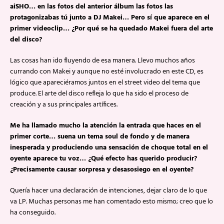
aiSHO… en las fotos del anterior álbum las fotos las
protagonizabas tú junto a DJ Makei… Pero sí que aparece en el
primer videoclip… ¿Por qué se ha quedado Makei fuera del arte
del disco?
Las cosas han ido fluyendo de esa manera. Llevo muchos años
currando con Makei y aunque no esté involucrado en este CD, es
lógico que apareciéramos juntos en el street video del tema que
produce. El arte del disco refleja lo que ha sido el proceso de
creación y a sus principales artífices.
Me ha llamado mucho la atención la entrada que haces en el
primer corte… suena un tema soul de fondo y de manera
inesperada y produciendo una sensación de choque total en el
oyente aparece tu voz… ¿Qué efecto has querido producir?
¿Precisamente causar sorpresa y desasosiego en el oyente?
Quería hacer una declaración de intenciones, dejar claro de lo que
va LP. Muchas personas me han comentado esto mismo; creo que lo
ha conseguido.