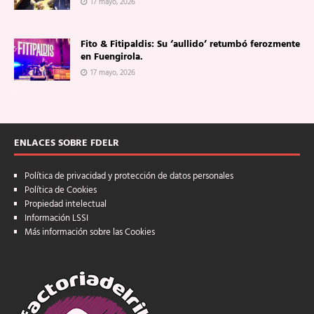
17 mayo, 2026
Fito & Fitipaldis: Su ‘aullido’ retumbó ferozmente
en Fuengirola.
17 mayo, 2026
ENLACES SOBRE FDELR
Política de privacidad y protección de datos personales
Política de Cookies
Propiedad intelectual
Información LSSI
Más información sobre las Cookies