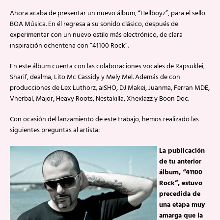
Ahora acaba de presentar un nuevo álbum, “Hellboyz”, para el sello
BOA Música. En él regresa a su sonido clásico, después de
experimentar con un nuevo estilo más electrónico, de clara
inspiración ochentena con “41100 Rock”.
En este álbum cuenta con las colaboraciones vocales de Rapsuklei,
Sharif, dealma, Lito Mc Cassidy y Mely Mel. Además de con
producciones de Lex Luthorz, aiSHO, DJ Makei, Juanma, Ferran MDE,
Vherbal, Major, Heavy Roots, Nestakilla, Xhexlazz y Boon Doc.
Con ocasión del lanzamiento de este trabajo, hemos realizado las
siguientes preguntas al artista:
La publicación
de tu anterior
álbum, “41100
Rock”, estuvo
precedida de
una etapa muy
amarga que la