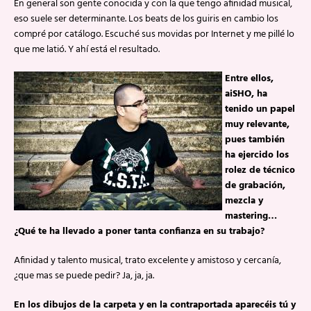
En general son gente conocida y con la que tengo afinidad musical,
eso suele ser determinante. Los beats de los guiris en cambio los
compré por catálogo. Escuché sus movidas por Internet y me pillé lo
que me latió. Y ahí está el resultado.
Entre ellos,
aiSHO, ha
tenido un papel
muy relevante,
pues también
ha ejercido los
rolez de técnico
de grabación,
mezcla y
mastering…
¿Qué te ha llevado a poner tanta confianza en su trabajo?
Afinidad y talento musical, trato excelente y amistoso y cercanía,
¿que mas se puede pedir? Ja, ja, ja.
En los dibujos de la carpeta y en la contraportada aparecéis tú y