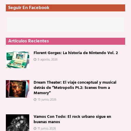
Seguir En Facebook
Artículos Recientes
Florent Gorges: La historia de Nintendo Vol. 2
5 agosto, 2026
Dream Theater: El viaje conceptual y musical
detrás de “Metropolis Pt.2: Scenes from a
Memory”
15 junio, 2026
Vamos Con Todo: El rock urbano sigue en
buenas manos
11 junio, 2026