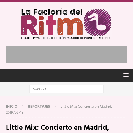
INICIO
REPORTAJES
Little Mix: Concierto en Madrid,
2019/09/18
Little Mix: Concierto en Madrid,