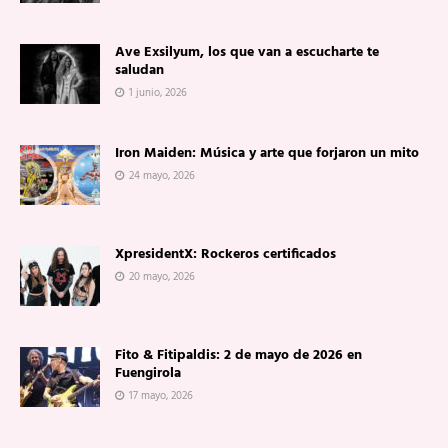
Ave Exsilyum, los que van a escucharte te
saludan
1 junio, 2026
Iron Maiden: Música y arte que forjaron un mito
24 mayo, 2026
XpresidentX: Rockeros certificados
20 mayo, 2026
Fito & Fitipaldis: 2 de mayo de 2026 en
Fuengirola
17 mayo, 2026