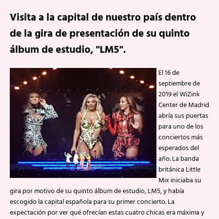
Visita a la capital de nuestro país dentro
de la gira de presentación de su quinto
álbum de estudio, "LM5".
El 16 de
septiembre de
2019 el WiZink
Center de Madrid
abría sus puertas
para uno de los
conciertos más
esperados del
año. La banda
británica Little
Mix iniciaba su
gira por motivo de su quinto álbum de estudio, LM5, y había
escogido la capital española para su primer concierto. La
expectación por ver qué ofrecían estas cuatro chicas era máxima y