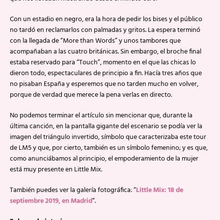
Con un estadio en negro, era la hora de pedir los bises y el público
no tardó en reclamarlos con palmadas y gritos. La espera terminó
con la llegada de “More than Words” y unos tambores que
acompañaban a las cuatro británicas. Sin embargo, el broche final
estaba reservado para “Touch”, momento en el que las chicas lo
dieron todo, espectaculares de principio a fin. Hacía tres años que
no pisaban España y esperemos que no tarden mucho en volver,
porque de verdad que merece la pena verlas en directo.
No podemos terminar el artículo sin mencionar que, durante la
última canción, en la pantalla gigante del escenario se podía ver la
imagen del triángulo invertido, símbolo que caracterizaba este tour
de LM5 y que, por cierto, también es un símbolo femenino; y es que,
como anunciábamos al principio, el empoderamiento de la mujer
está muy presente en Little Mix.
También puedes ver la galería fotográfica: “
Little Mix: 18 de
septiembre 2019, en Madrid
“.