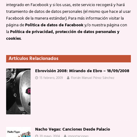
integrado en Facebook y si los usas, este servicio recogerá y hará
tratamiento de datos de datos personales (el mismo que hace al usar
Facebook de la manera estándar). Para más información visitar la
página de
Politica de datos de Facebook
y/o nuestra página con
la
Política de privacidad, protección de datos personales y
cookies
.
Artículos Relacionados
Ebrovisión 2008: Mirando de Ebro – 18/09/2008
15 febrero, 2009
Florián Manuel Pérez Sánchez
Nacho Vegas: Canciones Desde Palacio
20 mayo, 2004
importaciones