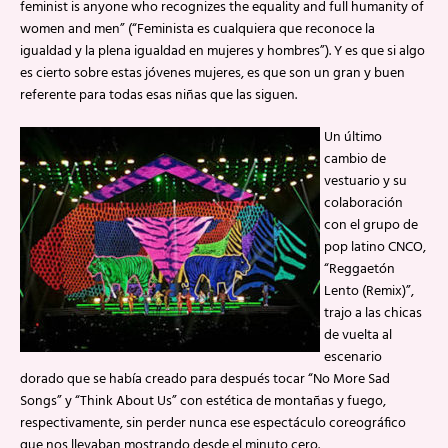
feminist is anyone who recognizes the equality and full humanity of
women and men” (“Feminista es cualquiera que reconoce la
igualdad y la plena igualdad en mujeres y hombres”). Y es que si algo
es cierto sobre estas jóvenes mujeres, es que son un gran y buen
referente para todas esas niñas que las siguen.
Un último
cambio de
vestuario y su
colaboración
con el grupo de
pop latino CNCO,
“Reggaetón
Lento (Remix)”,
trajo a las chicas
de vuelta al
escenario
dorado que se había creado para después tocar “No More Sad
Songs” y “Think About Us” con estética de montañas y fuego,
respectivamente, sin perder nunca ese espectáculo coreográfico
que nos llevaban mostrando desde el minuto cero.