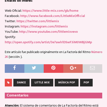
Enlaces de interés:
Web Oficial:
https://www.little-mix.com/gb/home
Facebook:
http://www.facebook.com/LittleMixOfficial
Twitter:
https://twitter.com/littlemix
Instagram:
https://instagram.com/littlemix
YouTube:
http://www.youtube.com/littlemixvevo
Spotify:
http://open.spotify.com/artist/3e7awlrlDSwF3iM0WBjGMp
Este artículo fue publicado originalmente en La Factoría del Ritmo
Número
26
(sección: ).
DANCE
LITTLE MIX
MÚSICA POP
POP
Comentarios
Atención:
El sistema de comentarios de La Factoría del Ritmo está