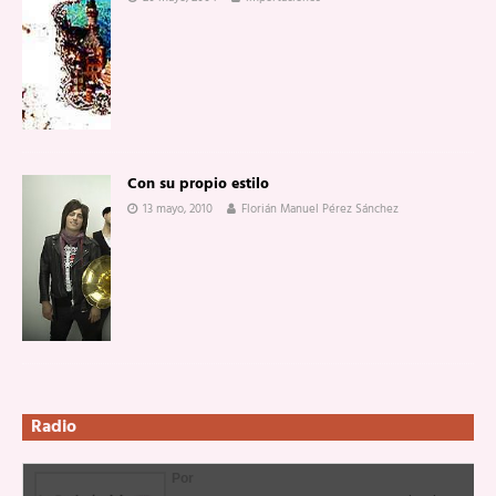
Con su propio estilo
13 mayo, 2010
Florián Manuel Pérez Sánchez
Radio