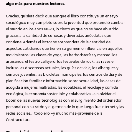
algo más para nuestros lectores.
Gracias, quisiera decir que aunque el libro constituye un ensayo
sociológico muy completo sobre la juventud que pretendió cambiar
el mundo en los años 60-70, lo cierto es que no se hace aburrido
gracias a la cantidad de curiosas y divertidas anécdotas que
contiene. Además el lector se sorprenderá de la cantidad de
aspectos cotidianos que tienen su germen o influencia en aquellos
movimientos: las clases de yoga, las herboristerías y mercadillos
artesanos, el teatro callejero, los festivales de rock, las raves e
incluso las discotecas actuales; las guías de viaje, los albergues y
centros juveniles, las bicicletas municipales, los centros de dia y de
planificación familiar e información sobre sexualidad, las casas de
acogida a mujeres maltradas, las ecoaldeas, el reciclaje y comida
ecológica, la economía sostenible y colaborativa…sin olvidar el
boom de las nuevas tecnologías con el surgimiento del ordenador
personal con su ratón y el germen de lo que luego fue internet y las
redes sociales… todo ello –y mucho más-proviene de la
Contracultura.