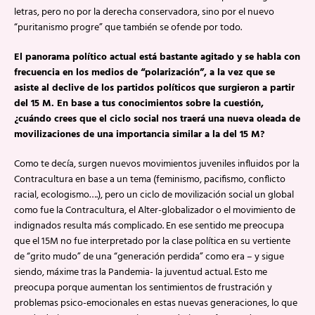
letras, pero no por la derecha conservadora, sino por el nuevo
“puritanismo progre” que también se ofende por todo.
El panorama político actual está bastante agitado y se habla con
frecuencia en los medios de “polarización”, a la vez que se
asiste al declive de los partidos políticos que surgieron a partir
del 15 M. En base a tus conocimientos sobre la cuestión,
¿cuándo crees que el ciclo social nos traerá una nueva oleada de
movilizaciones de una importancia similar a la del 15 M?
Como te decía, surgen nuevos movimientos juveniles influidos por la
Contracultura en base a un tema (feminismo, pacifismo, conflicto
racial, ecologismo….), pero un ciclo de movilización social un global
como fue la Contracultura, el Alter-globalizador o el movimiento de
indignados resulta más complicado. En ese sentido me preocupa
que el 15M no fue interpretado por la clase política en su vertiente
de “grito mudo” de una “generación perdida” como era – y sigue
siendo, máxime tras la Pandemia- la juventud actual. Esto me
preocupa porque aumentan los sentimientos de frustración y
problemas psico-emocionales en estas nuevas generaciones, lo que