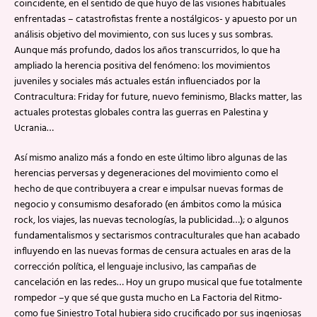
coincidente, en el sentido de que huyo de las visiones habituales
enfrentadas – catastrofistas frente a nostálgicos- y apuesto por un
análisis objetivo del movimiento, con sus luces y sus sombras.
Aunque más profundo, dados los años transcurridos, lo que ha
ampliado la herencia positiva del fenómeno: los movimientos
juveniles y sociales más actuales están influenciados por la
Contracultura: Friday for future, nuevo feminismo, Blacks matter, las
actuales protestas globales contra las guerras en Palestina y
Ucrania…
Así mismo analizo más a fondo en este último libro algunas de las
herencias perversas y degeneraciones del movimiento como el
hecho de que contribuyera a crear e impulsar nuevas formas de
negocio y consumismo desaforado (en ámbitos como la música
rock, los viajes, las nuevas tecnologías, la publicidad…); o algunos
fundamentalismos y sectarismos contraculturales que han acabado
influyendo en las nuevas formas de censura actuales en aras de la
corrección política, el lenguaje inclusivo, las campañas de
cancelación en las redes… Hoy un grupo musical que fue totalmente
rompedor –y que sé que gusta mucho en La Factoria del Ritmo-
como fue Siniestro Total hubiera sido crucificado por sus ingeniosas