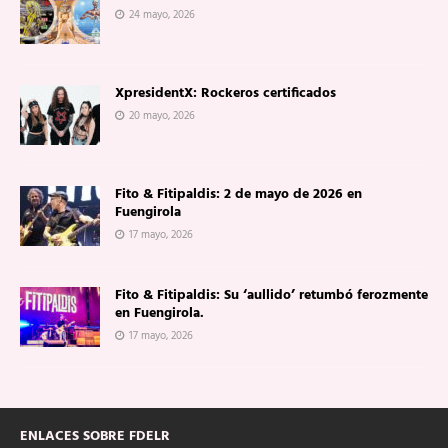
24 mayo, 2026
XpresidentX: Rockeros certificados
20 mayo, 2026
Fito & Fitipaldis: 2 de mayo de 2026 en
Fuengirola
17 mayo, 2026
Fito & Fitipaldis: Su ‘aullido’ retumbó ferozmente
en Fuengirola.
17 mayo, 2026
ENLACES SOBRE FDELR