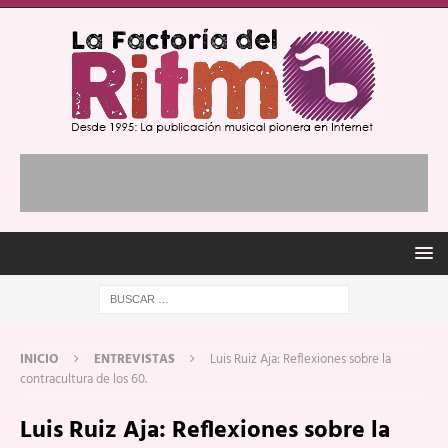
INICIO
ENTREVISTAS
Luis Ruiz Aja: Reflexiones sobre la
contracultura de los 60.
Luis Ruiz Aja: Reflexiones sobre la