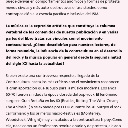
puede derivar en comportamientos anómicos y formas de protesta
menos cívicas y más auto-destructivas o fascistoides, como
contraposición a la esencia pacífica e inclusiva del 15M.
La música es la expresión artística que constituye la columna
vertebral de los contenidos de nuestra publicación y en varias
partes del libro tratas sus vínculos con el movimiento
contracultural. ¿Cómo describirían para nuestros lectores, de
forma resumida, la influencia de la contracultura en el desarrollo
del rock y la música popular en general desde la segunda mitad
del siglo XX hasta la actualidad?
Si bien existe una controversia respecto al legado de la
Contracultura, hasta los más críticos con el movimiento reconocen
la gran aportación que supuso para la música moderna. Los años
60-70 fueron sin duda la época dorada del pop-rock. El fenómeno
surge en Gran Bretaña en los 60 (Beatles, Rolling, The Who, Cream,
The Animals…) y se expande por EEUU durante los 70. Surgen el rock
californiano y los primeros macro-festivales (Monterrey,
Woodstock, Whight) muy vinculados a la contracultura hippy. Como
ella, nace como un fenómenos revolucionario y de protesta, alejado