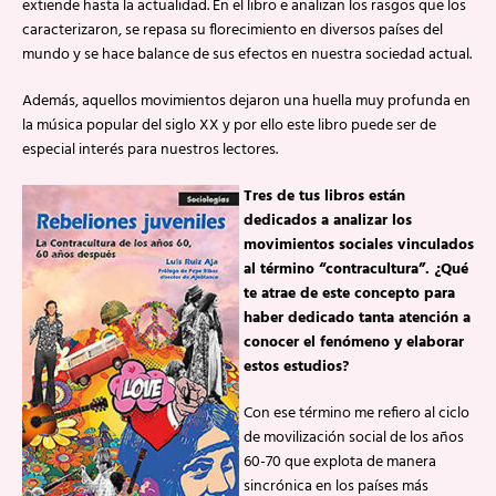
extiende hasta la actualidad. En el libro e analizan los rasgos que los
caracterizaron, se repasa su florecimiento en diversos países del
mundo y se hace balance de sus efectos en nuestra sociedad actual.
Además, aquellos movimientos dejaron una huella muy profunda en
la música popular del siglo XX y por ello este libro puede ser de
especial interés para nuestros lectores.
Tres de tus libros están
dedicados a analizar los
movimientos sociales vinculados
al término “contracultura”. ¿Qué
te atrae de este concepto para
haber dedicado tanta atención a
conocer el fenómeno y elaborar
estos estudios?
Con ese término me refiero al ciclo
de movilización social de los años
60-70 que explota de manera
sincrónica en los países más