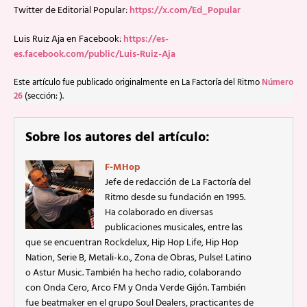
Twitter de Editorial Popular:
https://x.com/Ed_Popular
Luis Ruiz Aja en Facebook:
https://es-
es.facebook.com/public/Luis-Ruiz-Aja
Este artículo fue publicado originalmente en La Factoría del Ritmo
Número
26
(sección: ).
Sobre los autores del artículo:
F-MHop
Jefe de redacción de La Factoría del
Ritmo desde su fundación en 1995.
Ha colaborado en diversas
publicaciones musicales, entre las
que se encuentran Rockdelux, Hip Hop Life, Hip Hop
Nation, Serie B, Metali-k.o., Zona de Obras, Pulse! Latino
o Astur Music. También ha hecho radio, colaborando
con Onda Cero, Arco FM y Onda Verde Gijón. También
fue beatmaker en el grupo Soul Dealers, practicantes de