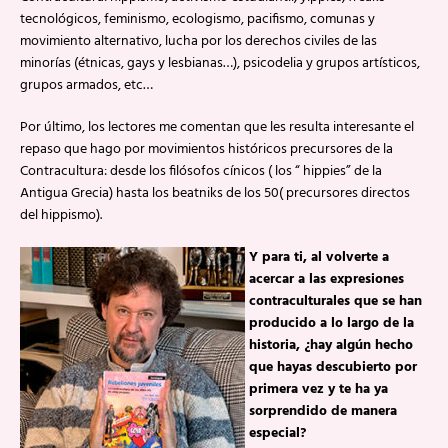
tecnológicos, feminismo, ecologismo, pacifismo, comunas y
movimiento alternativo, lucha por los derechos civiles de las
minorías (étnicas, gays y lesbianas…), psicodelia y grupos artísticos,
grupos armados, etc…
Por último, los lectores me comentan que les resulta interesante el
repaso que hago por movimientos históricos precursores de la
Contracultura: desde los filósofos cínicos ( los “ hippies” de la
Antigua Grecia) hasta los beatniks de los 50( precursores directos
del hippismo).
Y para ti, al volverte a
acercar a las expresiones
contraculturales que se han
producido a lo largo de la
historia, ¿hay algún hecho
que hayas descubierto por
primera vez y te ha ya
sorprendido de manera
especial?