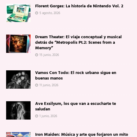
Florent Gorges: La historia de Nintendo Vol. 2
5 agosto, 2026
Dream Theater: El viaje conceptual y musical
detrás de “Metropolis Pt.2: Scenes from a
Memory”
15 junio, 2026
Vamos Con Todo: El rock urbano sigue en
buenas manos
11 junio, 2026
Ave Exsilyum, los que van a escucharte te
saludan
1 junio, 2026
Iron Maiden: Música y arte que forjaron un mito