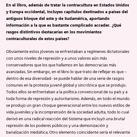
En el libro, además de tratar la contracultura en Estados Unidos
y Europa occidental, incluyes capítulos destinados a países del
antiguos bloque del este y de Sudamérica, aportando
información a la que es bastante complicado acceder. ¿Qué
rasgos distintivos destacarías en los movimientos
contraculturales de estos países?
Obviamente estos jóvenes se enfrentaban a regímenes dictatoriales
con unos niveles de represión y a unos valores aún más
conservadores que los que hallamos en las democracias más
avanzadas. Sin embargo, en el libro lo que trato de reflejar es que –
dentro de esa diversidad- se puede hablar de una serie de rasgos
comunes en la protesta juvenil global y sincrónica que se produjo:
Todos ellos se enfrentaban a la política convencional de su país y a
toda forma de represión y autoritarismo. Además, en todo el mundo
se produjo un gran choque generacional entre los nuevos estilos de
vida juveniles y la incomprensión de la sociedad adulta, todo lo cual
derivó en una radical reacción del Sistema que incluyó una brutal
represión de los poderes públicos y una demonización y
banalización mediática. Otro elemento coincidente sería el relevante