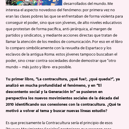
desarrollados del mundo. Me
interesa el aspecto novedoso del fenómeno: por primera vez no
eran las clases pobres las que se enfrentaban de forma violenta para
conseguir el poder, sino que son jóvenes, de alto niveles educativos
que protestan de forma pacífica, anti-jerárquica, al margen de
partidos y sindicatos, y mediante acciones directas que tratan de
llamar la atención de los medios de comunicación. Por eso en el libro
lo comparo simbólicamente con la revuelta de Espartaco y los
esclavos de la antigua Roma: estos jóvenes tampoco buscaban el
poder, sino crear contra-sociedades donde demostrar que “otro
mundo – más justo y libre- era posible.
Tu primer libro, “La contracultura, ¿qué fue?, ¿qué queda?”, ya
analizó en mucha profundidad el fenómeno, y en “El
descontento social y la Generación In” se pusieron en
perspectiva los nuevos movimientos sociales de la década del
2010 identificando sus conexiones con la contracultura. ¿Qué te
motivó a volver al tema y buscar nuevas líneas estudio?
Es que precisamente la Contracultura sería el principio de esos