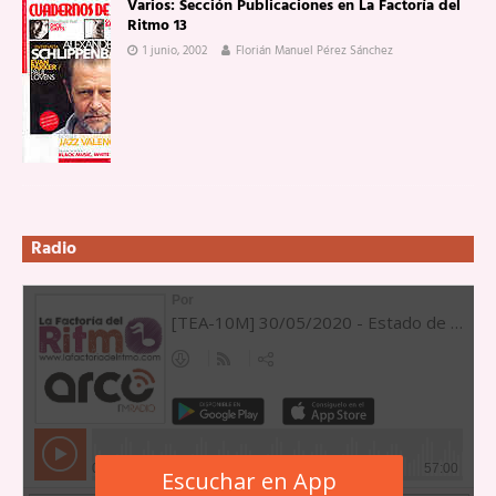
Varios: Sección Publicaciones en La Factoría del
Ritmo 13
1 junio, 2002
Florián Manuel Pérez Sánchez
Radio