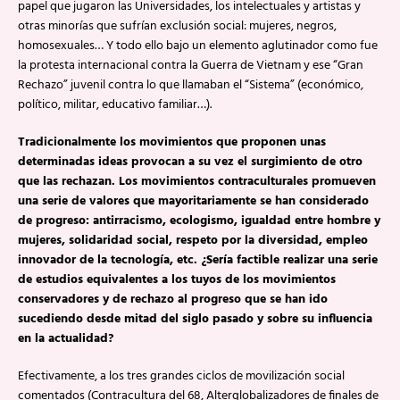
papel que jugaron las Universidades, los intelectuales y artistas y
otras minorías que sufrían exclusión social: mujeres, negros,
homosexuales… Y todo ello bajo un elemento aglutinador como fue
la protesta internacional contra la Guerra de Vietnam y ese “Gran
Rechazo” juvenil contra lo que llamaban el “Sistema” (económico,
político, militar, educativo familiar…).
Tradicionalmente los movimientos que proponen unas
determinadas ideas provocan a su vez el surgimiento de otro
que las rechazan. Los movimientos contraculturales promueven
una serie de valores que mayoritariamente se han considerado
de progreso: antirracismo, ecologismo, igualdad entre hombre y
mujeres, solidaridad social, respeto por la diversidad, empleo
innovador de la tecnología, etc. ¿Sería factible realizar una serie
de estudios equivalentes a los tuyos de los movimientos
conservadores y de rechazo al progreso que se han ido
sucediendo desde mitad del siglo pasado y sobre su influencia
en la actualidad?
Efectivamente, a los tres grandes ciclos de movilización social
comentados (Contracultura del 68, Alterglobalizadores de finales de