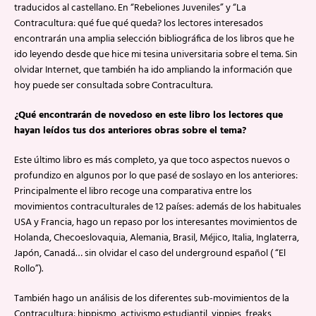
traducidos al castellano. En “Rebeliones Juveniles” y “La
Contracultura: qué fue qué queda? los lectores interesados
encontrarán una amplia selección bibliográfica de los libros que he
ido leyendo desde que hice mi tesina universitaria sobre el tema. Sin
olvidar Internet, que también ha ido ampliando la información que
hoy puede ser consultada sobre Contracultura.
¿Qué encontrarán de novedoso en este libro los lectores que
hayan leídos tus dos anteriores obras sobre el tema?
Este último libro es más completo, ya que toco aspectos nuevos o
profundizo en algunos por lo que pasé de soslayo en los anteriores:
Principalmente el libro recoge una comparativa entre los
movimientos contraculturales de 12 países: además de los habituales
USA y Francia, hago un repaso por los interesantes movimientos de
Holanda, Checoeslovaquia, Alemania, Brasil, Méjico, Italia, Inglaterra,
Japón, Canadá… sin olvidar el caso del underground español ( “El
Rollo”).
También hago un análisis de los diferentes sub-movimientos de la
Contracultura: hippismo, activismo estudiantil, yippies, freaks