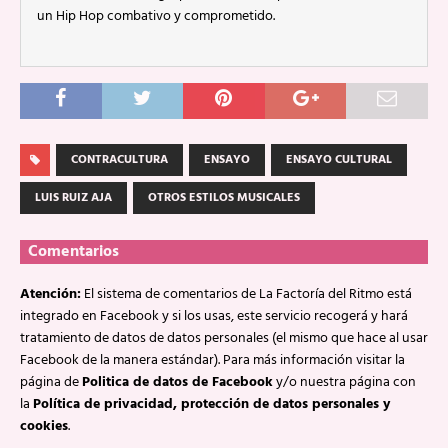
un Hip Hop combativo y comprometido.
CONTRACULTURA
ENSAYO
ENSAYO CULTURAL
LUIS RUIZ AJA
OTROS ESTILOS MUSICALES
Comentarios
Atención:
El sistema de comentarios de La Factoría del Ritmo está
integrado en Facebook y si los usas, este servicio recogerá y hará
tratamiento de datos de datos personales (el mismo que hace al usar
Facebook de la manera estándar). Para más información visitar la
página de
Politica de datos de Facebook
y/o nuestra página con
la
Política de privacidad, protección de datos personales y
cookies
.