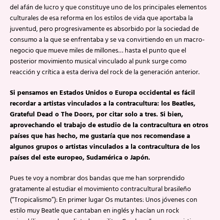
del afán de lucro y que constituye uno de los principales elementos
culturales de esa reforma en los estilos de vida que aportaba la
juventud, pero progresivamente es absorbido por la sociedad de
consumo a la que se enfrentaba y se va convirtiendo en un macro-
negocio que mueve miles de millones… hasta el punto que el
posterior movimiento musical vinculado al punk surge como
reacción y crítica a esta deriva del rock de la generación anterior.
Si pensamos en Estados Unidos o Europa occidental es fácil
recordar a artistas vinculados a la contracultura: los Beatles,
Grateful Dead o The Doors, por citar solo a tres. Si bien,
aprovechando el trabajo de estudio de la contracultura en otros
países que has hecho, me gustaría que nos recomendase a
algunos grupos o artistas vinculados a la contracultura de los
países del este europeo, Sudamérica o Japón.
Pues te voy a nombrar dos bandas que me han sorprendido
gratamente al estudiar el movimiento contracultural brasileño
(“Tropicalismo”): En primer lugar Os mutantes: Unos jóvenes con
estilo muy Beatle que cantaban en inglés y hacían un rock