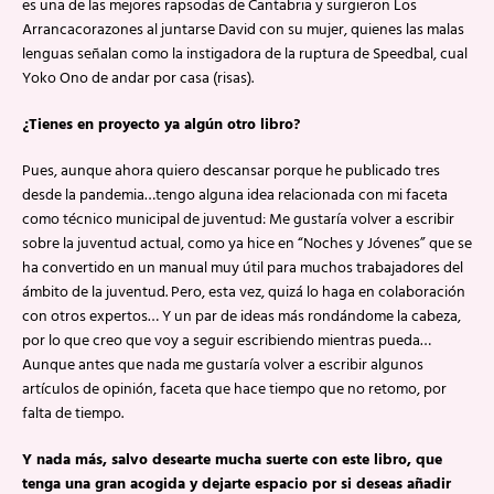
es una de las mejores rapsodas de Cantabria y surgieron Los
Arrancacorazones al juntarse David con su mujer, quienes las malas
lenguas señalan como la instigadora de la ruptura de Speedbal, cual
Yoko Ono de andar por casa (risas).
¿Tienes en proyecto ya algún otro libro?
Pues, aunque ahora quiero descansar porque he publicado tres
desde la pandemia…tengo alguna idea relacionada con mi faceta
como técnico municipal de juventud: Me gustaría volver a escribir
sobre la juventud actual, como ya hice en “Noches y Jóvenes” que se
ha convertido en un manual muy útil para muchos trabajadores del
ámbito de la juventud. Pero, esta vez, quizá lo haga en colaboración
con otros expertos… Y un par de ideas más rondándome la cabeza,
por lo que creo que voy a seguir escribiendo mientras pueda…
Aunque antes que nada me gustaría volver a escribir algunos
artículos de opinión, faceta que hace tiempo que no retomo, por
falta de tiempo.
Y nada más, salvo desearte mucha suerte con este libro, que
tenga una gran acogida y dejarte espacio por si deseas añadir