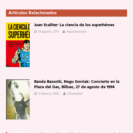
Artículos Relacionados
Juan Scaliter: La ciencia de los superhéroes
18 agosto, 2011
importaciones
Banda Bassotti, Negu Gorriak: Concierto en la
Plaza del Gas, Bilbao, 27 de agosto de 1994
3 febrero, 1995
littlewalter