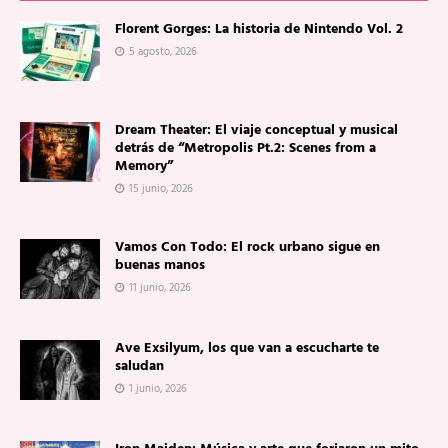
Florent Gorges: La historia de Nintendo Vol. 2
5 agosto, 2026
Dream Theater: El viaje conceptual y musical
detrás de “Metropolis Pt.2: Scenes from a
Memory”
15 junio, 2026
Vamos Con Todo: El rock urbano sigue en
buenas manos
11 junio, 2026
Ave Exsilyum, los que van a escucharte te
saludan
1 junio, 2026