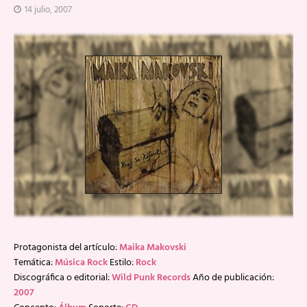
14 julio, 2007
Protagonista del artículo:
Maika Makovski
Temática:
Música Rock
Estilo:
Rock
Discográfica o editorial:
Wild Punk Records
Año de publicación:
2007