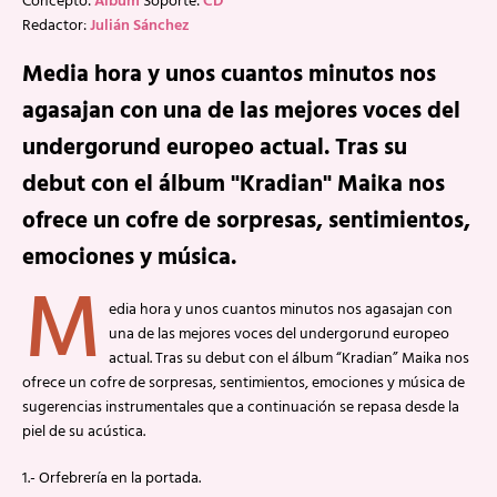
Concepto:
Álbum
Soporte:
CD
Redactor:
Julián Sánchez
Media hora y unos cuantos minutos nos
agasajan con una de las mejores voces del
undergorund europeo actual. Tras su
debut con el álbum "Kradian" Maika nos
ofrece un cofre de sorpresas, sentimientos,
emociones y música.
M
edia hora y unos cuantos minutos nos agasajan con
una de las mejores voces del undergorund europeo
actual. Tras su debut con el álbum “Kradian” Maika nos
ofrece un cofre de sorpresas, sentimientos, emociones y música de
sugerencias instrumentales que a continuación se repasa desde la
piel de su acústica.
1.- Orfebrería en la portada.