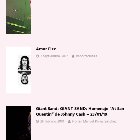
Amor Fizz
2 septiembre, 2017
importaciones
Giant Sand: GIANT SAND: Homenaje “At San
Quentin” de Johnny Cash – 23/01/10
26 febrero, 2010
Florián Manuel Pérez Sánchez