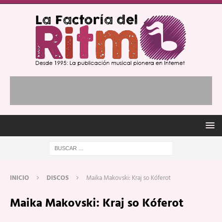
INICIO
DISCOS
Maika Makovski: Kraj so Kóferot
Maika Makovski: Kraj so Kóferot