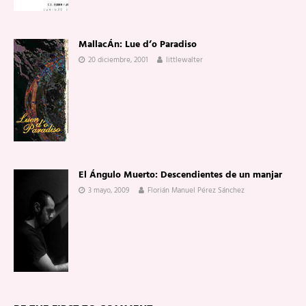
MallacÁn: Lue d’o Paradiso
20 diciembre, 2001
littlewalter
El Ángulo Muerto: Descendientes de un manjar
3 mayo, 2009
Florián Manuel Pérez Sánchez