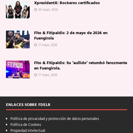
XpresidentX: Rockeros certificados
20 mayo, 2026
Fito & Fitipaldis: 2 de mayo de 2026 en
Fuengirola
17 mayo, 2026
Fito & Fitipaldis: Su ‘aullido’ retumbó ferozmente
en Fuengirola.
17 mayo, 2026
ENLACES SOBRE FDELR
Política de privacidad y protección de datos personales
Política de Cookies
Propiedad intelectual