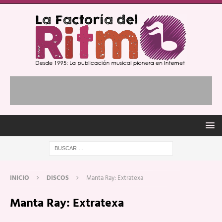
INICIO
DISCOS
Manta Ray: Extratexa
Manta Ray: Extratexa