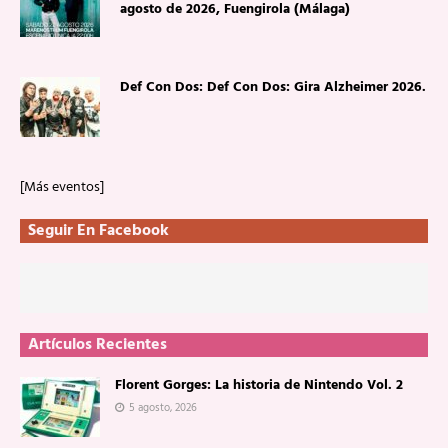
agosto de 2026, Fuengirola (Málaga)
Def Con Dos: Def Con Dos: Gira Alzheimer 2026.
[Más eventos]
Seguir En Facebook
Artículos Recientes
Florent Gorges: La historia de Nintendo Vol. 2
5 agosto, 2026