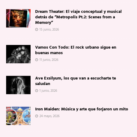
Dream Theater: El viaje conceptual y musical
detrás de “Metropolis Pt.2: Scenes from a
Memory”
15 junio, 2026
Vamos Con Todo: El rock urbano sigue en
buenas manos
11 junio, 2026
Ave Exsilyum, los que van a escucharte te
saludan
1 junio, 2026
Iron Maiden: Música y arte que forjaron un mito
24 mayo, 2026