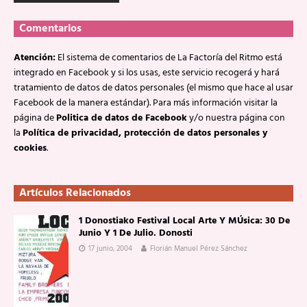
Comentarios
Atención:
El sistema de comentarios de La Factoría del Ritmo está
integrado en Facebook y si los usas, este servicio recogerá y hará
tratamiento de datos de datos personales (el mismo que hace al usar
Facebook de la manera estándar). Para más información visitar la
página de
Politica de datos de Facebook
y/o nuestra página con
la
Política de privacidad, protección de datos personales y
cookies
.
Artículos Relacionados
1 Donostiako Festival Local Arte Y MÚsica: 30 De
Junio Y 1 De Julio. Donosti
17 junio, 2004
Florián Manuel Pérez Sánchez