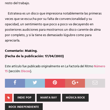
resto del trabajo.
Estratexa es un disco que impresiona notablemente las primeras
veces que se escucha por su falta de convencionalidad y su
opacidad, un sentimiento que poco a poco va decayendo en
posteriores audiciones para mostrarnos un disco carente de alma
por completo, y si la tiene es demasiado lúgubre como para
apreciarla.
Comentario: Making.
(Fecha de la publicación: 17/04/2003)
Este artículo fue publicado originalmente en La Factoría del Ritmo
Número
15
(sección:
Discos
).
INDIE POP
MANTA RAY
MÚSICA ROCK
ROCK INDEPENDIENTE