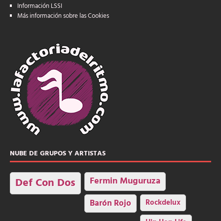
Información LSSI
Más información sobre las Cookies
NUBE DE GRUPOS Y ARTISTAS
Fermin Muguruza
Def Con Dos
Barón Rojo
Rockdelux