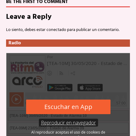
BE THE FIRST TO COMMENT
Leave a Reply
Lo siento, debes estar
conectado
para publicar un comentario.
Radio