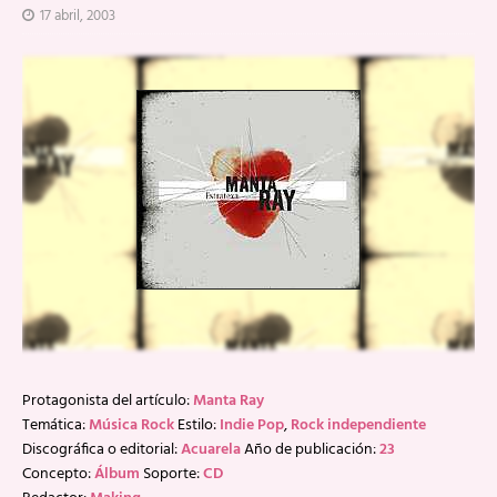
17 abril, 2003
Protagonista del artículo:
Manta Ray
Temática:
Música Rock
Estilo:
Indie Pop
,
Rock independiente
Discográfica o editorial:
Acuarela
Año de publicación:
23
Concepto:
Álbum
Soporte:
CD