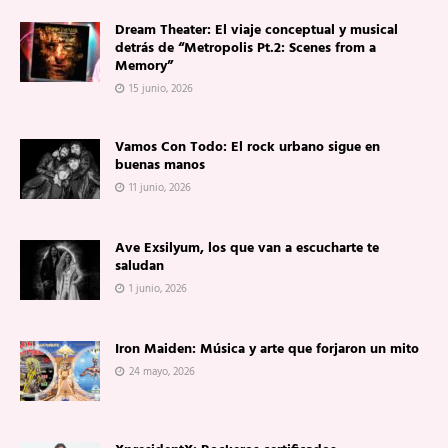
Dream Theater: El viaje conceptual y musical
detrás de “Metropolis Pt.2: Scenes from a
Memory”
15 junio, 2026
Vamos Con Todo: El rock urbano sigue en
buenas manos
11 junio, 2026
Ave Exsilyum, los que van a escucharte te
saludan
1 junio, 2026
Iron Maiden: Música y arte que forjaron un mito
24 mayo, 2026