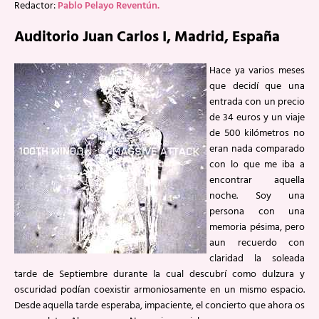
Redactor:
Pablo Pelayo Reventún.
Auditorio Juan Carlos I, Madrid, España
Hace ya varios meses
que decidí que una
entrada con un precio
de 34 euros y un viaje
de 500 kilómetros no
eran nada comparado
con lo que me iba a
encontrar aquella
noche. Soy una
persona con una
memoria pésima, pero
aun recuerdo con
claridad la soleada
tarde de Septiembre durante la cual descubrí como dulzura y
oscuridad podían coexistir armoniosamente en un mismo espacio.
Desde aquella tarde esperaba, impaciente, el concierto que ahora os