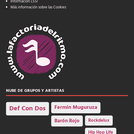
Información LSSI
Más información sobre las Cookies
NUBE DE GRUPOS Y ARTISTAS
Fermin Muguruza
Def Con Dos
Barón Rojo
Rockdelux
Hip Hop Life