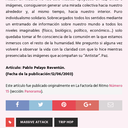
imágenes, consiguieron generar una mirada colectiva hacia nuestro
alrededor y, al mismo tiempo, hacia nuestro interior. Puro
individualismo solidario. Sobrecargados todos los sentidos mediante
un entramado de información sobre nuestro mundo a todos los
niveles imaginables (físico, biológico, político, económico…) solo
quedaba tomar al fin consciencia de la comunión en la que estamos
inmersos con el resto de la humanidad. Me pregunto si alguna vez
volveré a observar la vida con la claridad con que lo hice mientras
presenciaba las imágenes que acompañan su “Antistar”. Paz.
Artículo: Pablo Pelayo Reventún.
(Fecha de la publicación:12/06/2003)
Este artículo fue publicado originalmente en La Factoría del Ritmo
Número
15
(sección:
Panorama
).
MASSIVE ATTACK
TRIP HOP