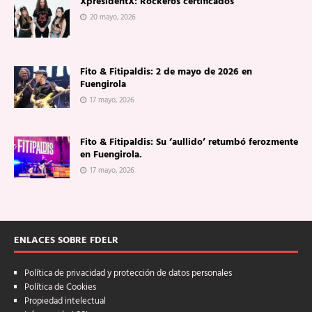
XpresidentX: Rockeros certificados
20 mayo, 2026
Fito & Fitipaldis: 2 de mayo de 2026 en
Fuengirola
17 mayo, 2026
Fito & Fitipaldis: Su ‘aullido’ retumbó ferozmente
en Fuengirola.
17 mayo, 2026
ENLACES SOBRE FDELR
Política de privacidad y protección de datos personales
Política de Cookies
Propiedad intelectual