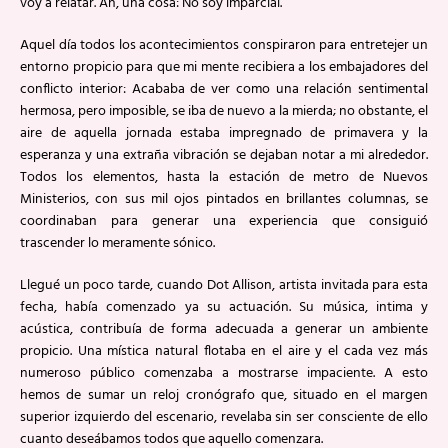
voy a relatar. Ah, una cosa: No soy imparcial.
Aquel día todos los acontecimientos conspiraron para entretejer un
entorno propicio para que mi mente recibiera a los embajadores del
conflicto interior: Acababa de ver como una relación sentimental
hermosa, pero imposible, se iba de nuevo a la mierda; no obstante, el
aire de aquella jornada estaba impregnado de primavera y la
esperanza y una extraña vibración se dejaban notar a mi alrededor.
Todos los elementos, hasta la estación de metro de Nuevos
Ministerios, con sus mil ojos pintados en brillantes columnas, se
coordinaban para generar una experiencia que consiguió
trascender lo meramente sónico.
Llegué un poco tarde, cuando Dot Allison, artista invitada para esta
fecha, había comenzado ya su actuación. Su música, intima y
acústica, contribuía de forma adecuada a generar un ambiente
propicio. Una mística natural flotaba en el aire y el cada vez más
numeroso público comenzaba a mostrarse impaciente. A esto
hemos de sumar un reloj cronógrafo que, situado en el margen
superior izquierdo del escenario, revelaba sin ser consciente de ello
cuanto deseábamos todos que aquello comenzara.