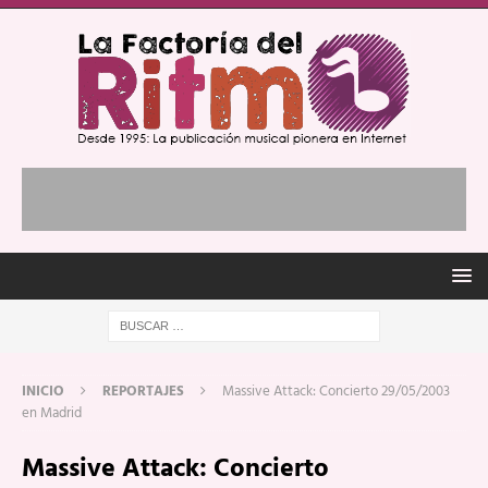
INICIO
REPORTAJES
Massive Attack: Concierto 29/05/2003
en Madrid
Massive Attack: Concierto