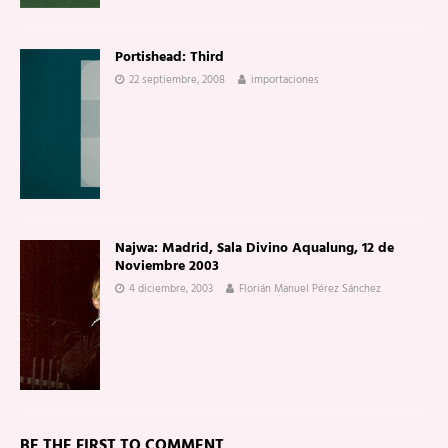
Portishead: Third
22 septiembre, 2008
importaciones
Najwa: Madrid, Sala Divino Aqualung, 12 de
Noviembre 2003
4 diciembre, 2003
Florián Manuel Pérez Sánchez
BE THE FIRST TO COMMENT