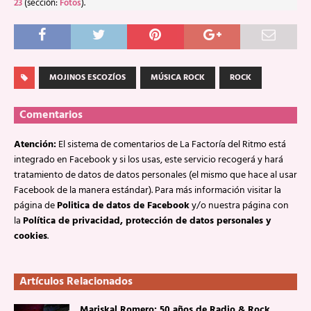
23
(sección:
Fotos
).
MOJINOS ESCOZÍOS
MÚSICA ROCK
ROCK
Comentarios
Atención:
El sistema de comentarios de La Factoría del Ritmo está
integrado en Facebook y si los usas, este servicio recogerá y hará
tratamiento de datos de datos personales (el mismo que hace al usar
Facebook de la manera estándar). Para más información visitar la
página de
Politica de datos de Facebook
y/o nuestra página con
la
Política de privacidad, protección de datos personales y
cookies
.
Artículos Relacionados
Mariskal Romero: 50 años de Radio & Rock