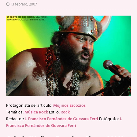
13 febrero, 2007
Protagonista del artículo:
Mojinos Escozíos
Temática:
Música Rock
Estilo:
Rock
Redactor:
J. Francisco Fernández de Guevara Ferri
Fotógrafo:
J.
Francisco Fernández de Guevara Ferri