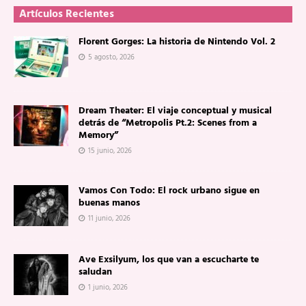
Artículos Recientes
Florent Gorges: La historia de Nintendo Vol. 2
5 agosto, 2026
Dream Theater: El viaje conceptual y musical
detrás de “Metropolis Pt.2: Scenes from a
Memory”
15 junio, 2026
Vamos Con Todo: El rock urbano sigue en
buenas manos
11 junio, 2026
Ave Exsilyum, los que van a escucharte te
saludan
1 junio, 2026