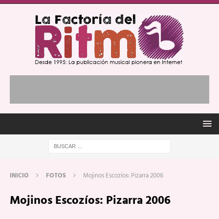
INICIO
FOTOS
Mojinos Escozíos: Pizarra 2006
Mojinos Escozíos: Pizarra 2006