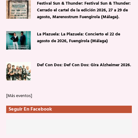
Festival Sun & Thunder: Festival Sun & Thunder:
Cerrado el cartel de la edición 2026, 27 a 29 de
agosto, Marenostrum Fuengirola (Málaga).
La Plazuela: La Plazuela: Concierto el 22 de
agosto de 2026, Fuengirola (Málaga)
Def Con Dos: Def Con Dos: Gira Alzheimer 2026.
[Más eventos]
Seguir En Facebook