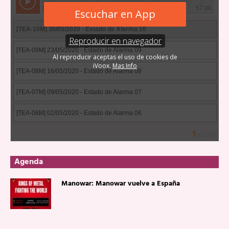
Agenda
Manowar: Manowar vuelve a España