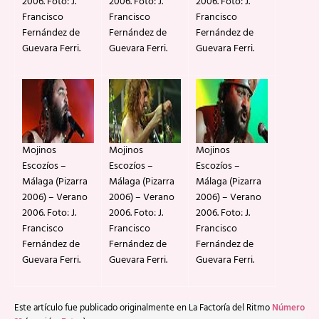
2006. Foto: J.
2006. Foto: J.
2006. Foto: J.
Francisco
Francisco
Francisco
Fernández de
Fernández de
Fernández de
Guevara Ferri.
Guevara Ferri.
Guevara Ferri.
Mojinos
Mojinos
Mojinos
Escozíos –
Escozíos –
Escozíos –
Málaga (Pizarra
Málaga (Pizarra
Málaga (Pizarra
2006) – Verano
2006) – Verano
2006) – Verano
2006. Foto: J.
2006. Foto: J.
2006. Foto: J.
Francisco
Francisco
Francisco
Fernández de
Fernández de
Fernández de
Guevara Ferri.
Guevara Ferri.
Guevara Ferri.
Este artículo fue publicado originalmente en La Factoría del Ritmo
Número