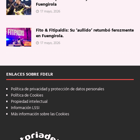
Fuengirola
17 mayo, 2026
Fito & Fitipaldis: Su ‘aullido’ retumbó ferozmente
en Fuengirola.
17 mayo, 2026
ENLACES SOBRE FDELR
Política de privacidad y protección de datos personales
Política de Cookies
Propiedad intelectual
Información LSSI
Más información sobre las Cookies