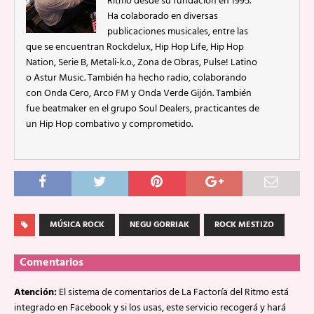
Ritmo desde su fundación en 1995.
Ha colaborado en diversas
publicaciones musicales, entre las
que se encuentran Rockdelux, Hip Hop Life, Hip Hop
Nation, Serie B, Metali-k.o., Zona de Obras, Pulse! Latino
o Astur Music. También ha hecho radio, colaborando
con Onda Cero, Arco FM y Onda Verde Gijón. También
fue beatmaker en el grupo Soul Dealers, practicantes de
un Hip Hop combativo y comprometido.
MÚSICA ROCK
NEGU GORRIAK
ROCK MESTIZO
Comentarios
Atención:
El sistema de comentarios de La Factoría del Ritmo está
integrado en Facebook y si los usas, este servicio recogerá y hará