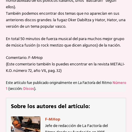
honorabilidad de los políticos italianos, unos “Bastardi!!” según
ellos).
También podemos encontrar dos temas que no aparecían en sus
anteriores discos grandes: la fugaz Oker Dabiltza y Hator, Hator, una
versión de un tema popular vasco.
En total 50 minutos de fuerza musical del para muchos mejor grupo
de música fusión (o rock mestizo que dicen algunos) de la nación.
Comentario: F-MHop
(Este comentario también lo puedes encontrar en la revista METALI-
K.O. número 72, año VII., pag. 32)
Este artículo fue publicado originalmente en La Factoría del Ritmo
Número
1
(sección:
Discos
).
Sobre los autores del artículo:
F-MHop
Jefe de redacción de La Factoría del