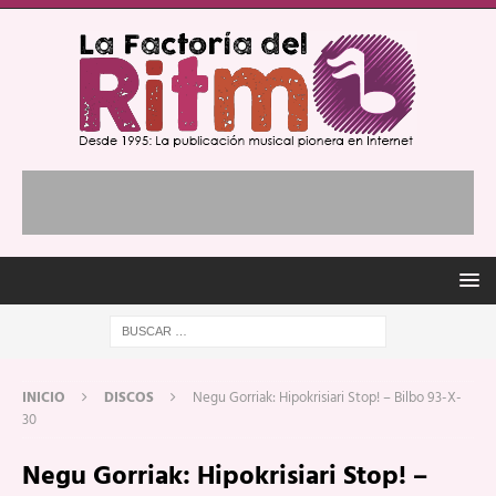
INICIO
DISCOS
Negu Gorriak: Hipokrisiari Stop! – Bilbo 93-X-
30
Negu Gorriak: Hipokrisiari Stop! –