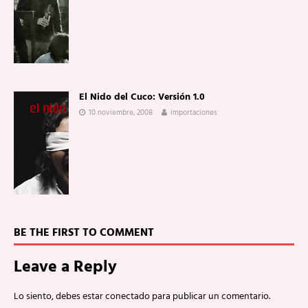
El Nido del Cuco: Versión 1.0
10 noviembre, 2008
importaciones
BE THE FIRST TO COMMENT
Leave a Reply
Lo siento, debes estar
conectado
para publicar un comentario.