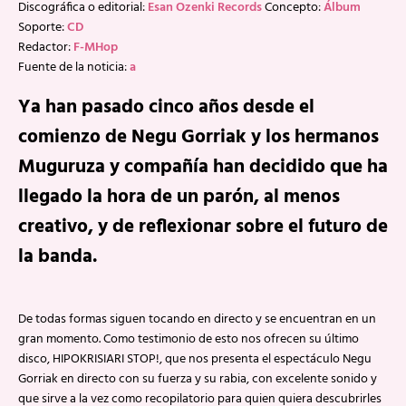
Discográfica o editorial:
Esan Ozenki Records
Concepto:
Álbum
Soporte:
CD
Redactor:
F-MHop
Fuente de la noticia:
a
Ya han pasado cinco años desde el
comienzo de Negu Gorriak y los hermanos
Muguruza y compañía han decidido que ha
llegado la hora de un parón, al menos
creativo, y de reflexionar sobre el futuro de
la banda.
De todas formas siguen tocando en directo y se encuentran en un
gran momento. Como testimonio de esto nos ofrecen su último
disco, HIPOKRISIARI STOP!, que nos presenta el espectáculo Negu
Gorriak en directo con su fuerza y su rabia, con excelente sonido y
que sirve a la vez como recopilatorio para quien quiera descubrirles