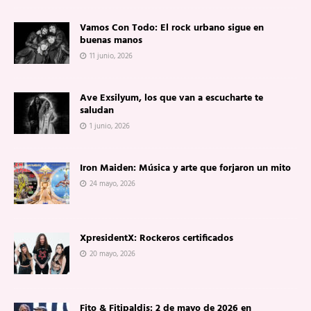
Vamos Con Todo: El rock urbano sigue en
buenas manos
11 junio, 2026
Ave Exsilyum, los que van a escucharte te
saludan
1 junio, 2026
Iron Maiden: Música y arte que forjaron un mito
24 mayo, 2026
XpresidentX: Rockeros certificados
20 mayo, 2026
Fito & Fitipaldis: 2 de mayo de 2026 en