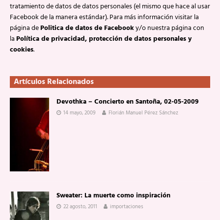
tratamiento de datos de datos personales (el mismo que hace al usar
Facebook de la manera estándar). Para más información visitar la
página de
Politica de datos de Facebook
y/o nuestra página con
la
Política de privacidad, protección de datos personales y
cookies
.
Artículos Relacionados
Devothka – Concierto en Santoña, 02-05-2009
14 mayo, 2009
Florián Manuel Pérez Sánchez
Sweater: La muerte como inspiración
22 agosto, 2011
importaciones