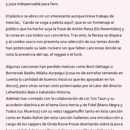
y joya indispensable para fans.
El plástico se abre con un interesante aunque breve trabajo de
mezclas, ¨Cando se xoga a pelota aqui?, que es un homenaje al
público que ha hecho suya la frase de Antón Reixa (Os Resentidos) y
la corea en casi todos sus conciertos. Tras esto, la fiereza se dispara
y el combo vasco nos presenta una selección de sus temas donde
han potenciado su lado rockero sin que falten canciones donde se
nota la presencia del rap, el reggae o el funk.
Algunas canciones han perdido matices como Bost Gehiago o
Borreroak Baditu Milaka Aurpegui (cosa no de extrañar teniendo en
cuenta la cantidad de buenos músicos que les apoyaban en los
discos), pero otras se han visto potenciadas por el calor del directo:
Lehenbiziko Bala o Irakatsiko Historia.
Además han contado con la colaboración de Lin Ton Taun y su
acordeón diatónica en el tema Gora Herria y de Fidel (Mano Negra y
Todos tus Muertos) con su veloz raggamuffin tanto en ésta canción
como en Radio Rahim (en esta canción hallamos una introducción a
cargo de los rappers de Onda Rosse Posse disertando sobre la poca