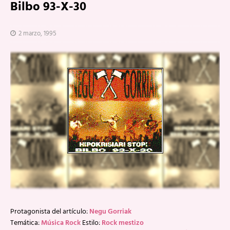
Bilbo 93-X-30
2 marzo, 1995
Protagonista del artículo:
Negu Gorriak
Temática:
Música Rock
Estilo:
Rock mestizo