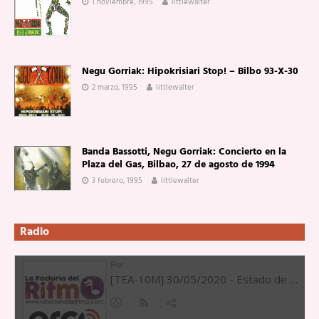
1 noviembre, 1995
littlewalter
Negu Gorriak: Hipokrisiari Stop! – Bilbo 93-X-30
2 marzo, 1995
littlewalter
Banda Bassotti, Negu Gorriak: Concierto en la
Plaza del Gas, Bilbao, 27 de agosto de 1994
3 febrero, 1995
littlewalter
Radio