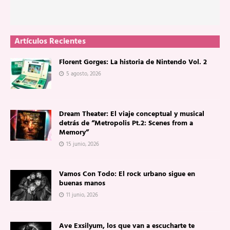
Artículos Recientes
Florent Gorges: La historia de Nintendo Vol. 2
5 agosto, 2026
Dream Theater: El viaje conceptual y musical
detrás de “Metropolis Pt.2: Scenes from a
Memory”
15 junio, 2026
Vamos Con Todo: El rock urbano sigue en
buenas manos
11 junio, 2026
Ave Exsilyum, los que van a escucharte te