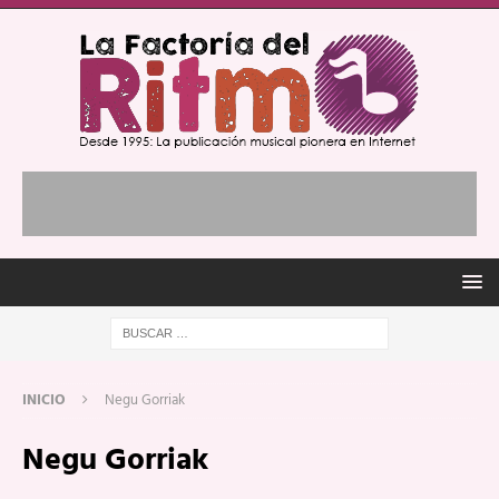
INICIO
Negu Gorriak
Negu Gorriak