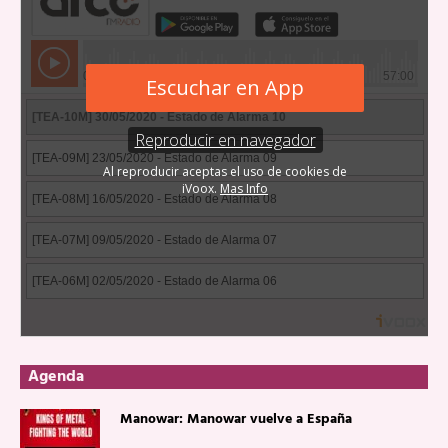
Agenda
Manowar: Manowar vuelve a España