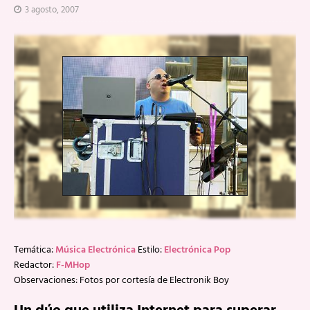
3 agosto, 2007
Temática:
Música Electrónica
Estilo:
Electrónica Pop
Redactor:
F-MHop
Observaciones: Fotos por cortesía de Electronik Boy