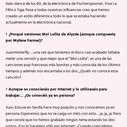
italo-dance de los 80, de la electrónica de Fischerspooner, Vive La
Fête o Tiga. Pese a todas nuestras influencias creo que hemos
creado un estilo diferente a todo lo que se estaba haciendo
actualmente en la electrónica nacional.
• ¿Porqué versiones Moi Lolita de Alyzée (aunque compuesta
por Mylène Farmer)?
Juanimisterfly: …una vez que teníamos el disco casi acabado faltaba
meter una versión y que mejor que el “Moi Lolita”, es una de las
canciones pop francesas más bonitas y más conocida de los últimos
tiempos y además nos encantaba a los dos. ¿Quién no conoce esta
canción?.
• Aunque os conocierais por Internet y lo utilizaseis para
trabajar… ¿Os conocéis ya en persona?
Xavi: Estuve en Sevilla hace muy poquito y nos conocemos ya en
persona. Esperamos que no se caiga un mito con esto… ja, ja, ja. Pero
que conste que no hemos grabado ningún tema estando los dos
juntos. ¡Eso lo hacemos sólo por Internet!. ¡Cuando coincidimos