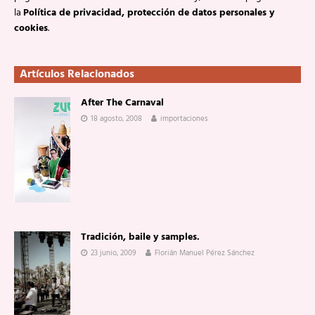
la
Política de privacidad, protección de datos personales y
cookies
.
Artículos Relacionados
After The Carnaval
18 agosto, 2008
importaciones
Tradición, baile y samples.
23 junio, 2009
Florián Manuel Pérez Sánchez