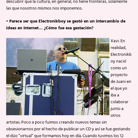
descubrir que la cultura, en general, no tiene fronteras, solamente
las que nosotros mismos nos imponemos.
• Parece ser que Electronikboy se gestó en un intercambio de
ideas en Internet… ¿Cómo fue esa gestación?
Xavi: En
realidad,
Electronikb
oy nació
como un
proyecto
de Juani en
el que yo
iba a
colaborar
junto a
otros
artistas. Poco a poco fuimos creando nuevos temas sin
obsesionarnos por el hecho de publicar un CD y así se fue gestando
el dúo “virtual” que formamos hoy en día. Cuando tuvimos los 12