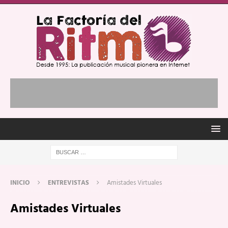
INICIO
ENTREVISTAS
Amistades Virtuales
Amistades Virtuales