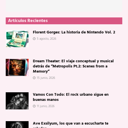
Artículos Recientes
Florent Gorges: La historia de Nintendo Vol. 2
5 agosto, 2026
Dream Theater: El viaje conceptual y musical
detrás de “Metropolis Pt.2: Scenes from a
Memory”
15 junio, 2026
Vamos Con Todo: El rock urbano sigue en
buenas manos
11 junio, 2026
Ave Exsilyum, los que van a escucharte te