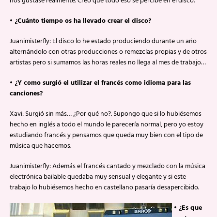
nos gustase realmente. Creo que todo eso se percibe en el disco.
• ¿Cuánto tiempo os ha llevado crear el disco?
Juanimisterfly: El disco lo he estado produciendo durante un año
alternándolo con otras producciones o remezclas propias y de otros
artistas pero si sumamos las horas reales no llega al mes de trabajo…
• ¿Y como surgió el utilizar el francés como idioma para las
canciones?
Xavi: Surgió sin más… ¿Por qué no?. Supongo que si lo hubiésemos
hecho en inglés a todo el mundo le parecería normal, pero yo estoy
estudiando francés y pensamos que queda muy bien con el tipo de
música que hacemos.
Juanimisterfly: Además el francés cantado y mezclado con la música
electrónica bailable quedaba muy sensual y elegante y si este
trabajo lo hubiésemos hecho en castellano pasaría desapercibido.
• ¿Es que