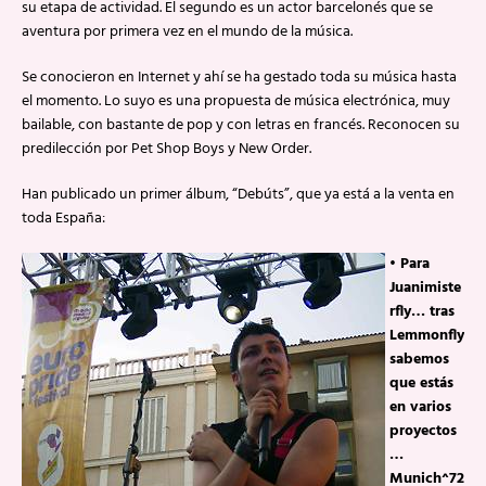
su etapa de actividad. El segundo es un actor barcelonés que se
aventura por primera vez en el mundo de la música.
Se conocieron en Internet y ahí se ha gestado toda su música hasta
el momento. Lo suyo es una propuesta de música electrónica, muy
bailable, con bastante de pop y con letras en francés. Reconocen su
predilección por Pet Shop Boys y New Order.
Han publicado un primer álbum, “Debúts”, que ya está a la venta en
toda España:
• Para
Juanimiste
rfly… tras
Lemmonfly
sabemos
que estás
en varios
proyectos
…
Munich^72