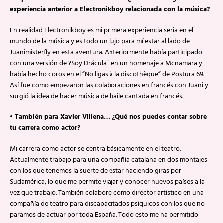
experiencia anterior a Electronikboy relacionada con la música?
En realidad Electronikboy es mi primera experiencia seria en el
mundo de la música y es todo un lujo para mí estar al lado de
Juanimisterfly en esta aventura. Anteriormente había participado
con una versión de ?Soy Drácula´ en un homenaje a Mcnamara y
había hecho coros en el “No ligas à la discothèque” de Postura 69.
Así fue como empezaron las colaboraciones en francés con Juani y
surgió la idea de hacer música de baile cantada en francés.
• También para Xavier Villena… ¿Qué nos puedes contar sobre
tu carrera como actor?
Mi carrera como actor se centra básicamente en el teatro.
Actualmente trabajo para una compañía catalana en dos montajes
con los que tenemos la suerte de estar haciendo giras por
Sudamérica, lo que me permite viajar y conocer nuevos países a la
vez que trabajo. También colaboro como director artístico en una
compañía de teatro para discapacitados psíquicos con los que no
paramos de actuar por toda España. Todo esto me ha permitido