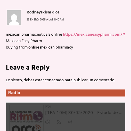
Rodneyskism
dice:
23 ENERO, 2025 A LAS 11:40 AM
mexican pharmaceuticals online
https://mexicaneasypharm.com/#
Mexican Easy Pharm
buying from online mexican pharmacy
Leave a Reply
Lo siento, debes estar
conectado
para publicar un comentario.
Radio