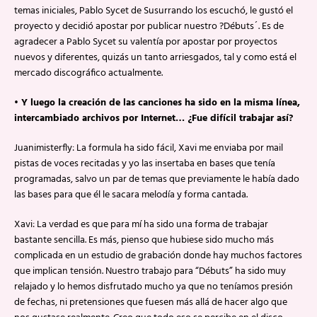
temas iniciales, Pablo Sycet de Susurrando los escuchó, le gustó el
proyecto y decidió apostar por publicar nuestro ?Débuts´. Es de
agradecer a Pablo Sycet su valentía por apostar por proyectos
nuevos y diferentes, quizás un tanto arriesgados, tal y como está el
mercado discográfico actualmente.
• Y luego la creación de las canciones ha sido en la misma línea,
intercambiado archivos por Internet… ¿Fue difícil trabajar así?
Juanimisterfly: La formula ha sido fácil, Xavi me enviaba por mail
pistas de voces recitadas y yo las insertaba en bases que tenía
programadas, salvo un par de temas que previamente le había dado
las bases para que él le sacara melodía y forma cantada.
Xavi: La verdad es que para mí ha sido una forma de trabajar
bastante sencilla. Es más, pienso que hubiese sido mucho más
complicada en un estudio de grabación donde hay muchos factores
que implican tensión. Nuestro trabajo para “Débuts” ha sido muy
relajado y lo hemos disfrutado mucho ya que no teníamos presión
de fechas, ni pretensiones que fuesen más allá de hacer algo que