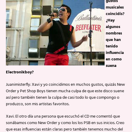
gustos
musicales
coincidís?
¿Hay
algunos
nombres
que han
tenido
influencia
en como
suena
Electronikboy?
Juanimisterfly: Xavi y yo coincidimos en muchos gustos, quizás New
Order y Pet Shop Boys tienen mucha culpa de que este disco suene
así pero también tienen la culpa de casi todo lo que compongo o
produzco, son mis artistas favoritos.
Xavi: El otro día una persona que escuchó el CD me comentó que
sonábamos como New Order y como los los PSB en sus inicios. Creo
que esas influencias están claras pero también tenemos mucho del