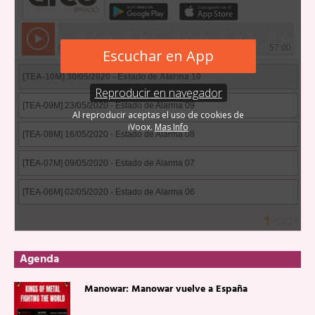
Agenda
Manowar: Manowar vuelve a España