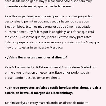
pero desde luego ganas hay y si hacemos otro disco será muy
diferente a éste, eso sí, igual o más bailable aún…
Xavi: Por mi parte espero que siempre que nuestros proyectos
personales lo permitan podamos seguir haciendo cosas con
Electronikboy. Estamos muy orgullosos de cómo ha quedado
nuestro primer CD y felices por la acogida y las críticas que está
teniendo. Si vosotros queréis, ¡habrá Electronikboy para rato!.
Estamos preparando una nueva versión y un dúo con los Alive, que
muy pronto estarán en nuestro Myspace.
• ¿Vais a llevar estas canciones al directo?
Xavi & Juanimisterfly: Sí. Estaremos en el Europride en Madrid por
primera vez juntos en un escenario. Esperamos poder seguir
presentando nuestros temas en directo.
• ¿En que proyectos artísticos estáis involucrados ahora, o vais a
estarlo en breve, al margen de Electronikboy?
Juanimisterfly: Yo estoy masterizando los discos de Roberta