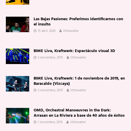
Las Bajas Pasiones: Preferimos identificarnos con
el insulto
15 abril, 2020
littlewalter
BIME Live, Kraftwerk: Espectáculo visual 3D
3 noviembre, 2019
littlewalter
BIME Live, Kraftwerk: 1 de noviembre de 2019, en
Baracaldo (Vizcaya)
3 noviembre, 2019
littlewalter
OMD, Orchestral Manoeuvres in the Dark:
Arrasan en La Riviera a base de 40 años de éxitos
1 noviembre, 2019
littlewalter