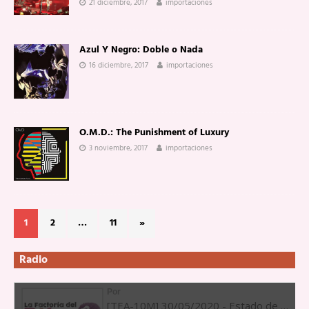
21 diciembre, 2017
importaciones
Azul Y Negro: Doble o Nada
16 diciembre, 2017
importaciones
O.M.D.: The Punishment of Luxury
3 noviembre, 2017
importaciones
1
2
…
11
»
Radio