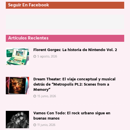
Seguir En Facebook
Artículos Recientes
Florent Gorges: La historia de Nintendo Vol. 2
5 agosto, 2026
Dream Theater: El viaje conceptual y musical
detrás de “Metropolis Pt.2: Scenes from a
Memory”
15 junio, 2026
Vamos Con Todo: El rock urbano sigue en
buenas manos
11 junio, 2026