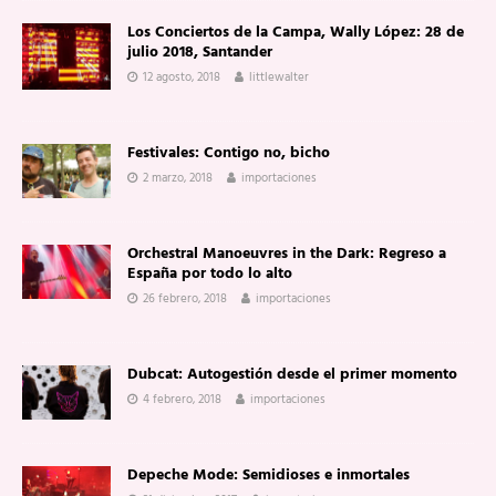
Los Conciertos de la Campa, Wally López: 28 de
julio 2018, Santander
12 agosto, 2018
littlewalter
Festivales: Contigo no, bicho
2 marzo, 2018
importaciones
Orchestral Manoeuvres in the Dark: Regreso a
España por todo lo alto
26 febrero, 2018
importaciones
Dubcat: Autogestión desde el primer momento
4 febrero, 2018
importaciones
Depeche Mode: Semidioses e inmortales