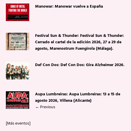
Manowar: Manowar vuelve a España
Festival Sun & Thunder: Festival Sun & Thunder:
Cerrado el cartel de la edición 2026, 27 a 29 de
agosto, Marenostrum Fuengirola (Málaga).
Def Con Dos: Def Con Dos: Gira Alzheimer 2026.
Aupa Lumbreiras: Aupa Lumbreiras: 13 a 15 de
agosto 2026, Villena (Alicante)
←
Previous
[Más eventos]