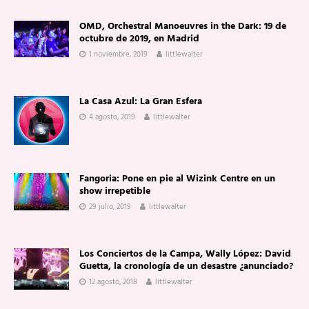
OMD, Orchestral Manoeuvres in the Dark: 19 de
octubre de 2019, en Madrid
1 noviembre, 2019
littlewalter
La Casa Azul: La Gran Esfera
4 agosto, 2019
littlewalter
Fangoria: Pone en pie al Wizink Centre en un
show irrepetible
29 julio, 2019
littlewalter
Los Conciertos de la Campa, Wally López: David
Guetta, la cronología de un desastre ¿anunciado?
12 agosto, 2018
littlewalter