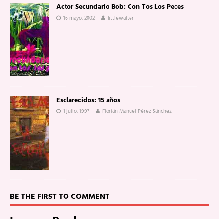
Actor Secundario Bob: Con Tos Los Peces
16 mayo, 2002
littlewalter
Esclarecidos: 15 años
1 julio, 1997
Florián Manuel Pérez Sánchez
BE THE FIRST TO COMMENT