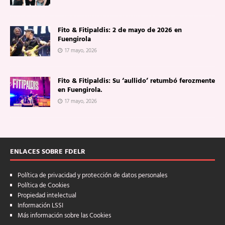
Fito & Fitipaldis: 2 de mayo de 2026 en
Fuengirola
17 mayo, 2026
Fito & Fitipaldis: Su ‘aullido’ retumbó ferozmente
en Fuengirola.
17 mayo, 2026
ENLACES SOBRE FDELR
Política de privacidad y protección de datos personales
Política de Cookies
Propiedad intelectual
Información LSSI
Más información sobre las Cookies