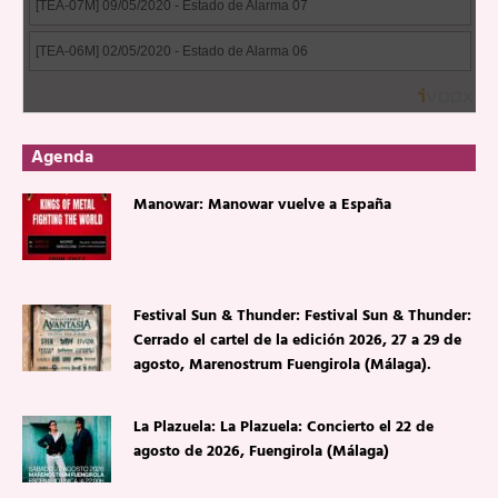
Agenda
Manowar: Manowar vuelve a España
Festival Sun & Thunder: Festival Sun & Thunder:
Cerrado el cartel de la edición 2026, 27 a 29 de
agosto, Marenostrum Fuengirola (Málaga).
La Plazuela: La Plazuela: Concierto el 22 de
agosto de 2026, Fuengirola (Málaga)