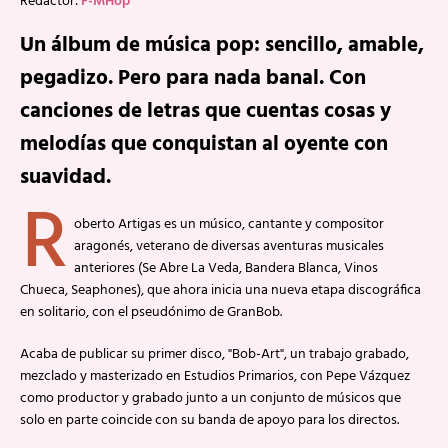
Redactor:
F-MHop
Un álbum de música pop: sencillo, amable,
pegadizo. Pero para nada banal. Con
canciones de letras que cuentas cosas y
melodías que conquistan al oyente con
suavidad.
R
oberto Artigas es un músico, cantante y compositor
aragonés, veterano de diversas aventuras musicales
anteriores (Se Abre La Veda, Bandera Blanca, Vinos
Chueca, Seaphones), que ahora inicia una nueva etapa discográfica
en solitario, con el pseudónimo de GranBob.
Acaba de publicar su primer disco, "Bob-Art", un trabajo grabado,
mezclado y masterizado en Estudios Primarios, con Pepe Vázquez
como productor y grabado junto a un conjunto de músicos que
solo en parte coincide con su banda de apoyo para los directos.