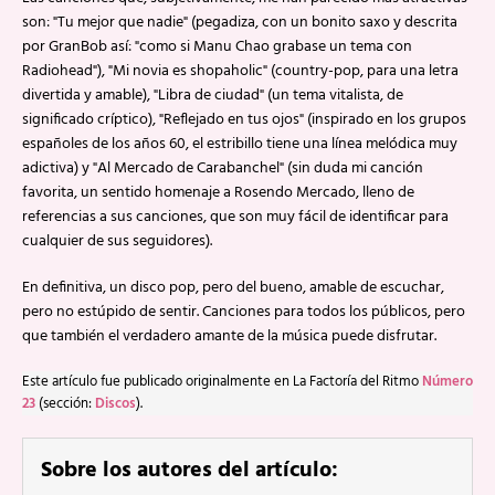
son: "Tu mejor que nadie" (pegadiza, con un bonito saxo y descrita
por GranBob así: "como si Manu Chao grabase un tema con
Radiohead"), "Mi novia es shopaholic" (country-pop, para una letra
divertida y amable), "Libra de ciudad" (un tema vitalista, de
significado críptico), "Reflejado en tus ojos" (inspirado en los grupos
españoles de los años 60, el estribillo tiene una línea melódica muy
adictiva) y "Al Mercado de Carabanchel" (sin duda mi canción
favorita, un sentido homenaje a Rosendo Mercado, lleno de
referencias a sus canciones, que son muy fácil de identificar para
cualquier de sus seguidores).
En definitiva, un disco pop, pero del bueno, amable de escuchar,
pero no estúpido de sentir. Canciones para todos los públicos, pero
que también el verdadero amante de la música puede disfrutar.
Este artículo fue publicado originalmente en La Factoría del Ritmo
Número
23
(sección:
Discos
).
Sobre los autores del artículo: