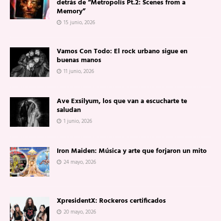
detrás de “Metropolis Pt.2: Scenes from a
Memory”
15 junio, 2026
Vamos Con Todo: El rock urbano sigue en
buenas manos
11 junio, 2026
Ave Exsilyum, los que van a escucharte te
saludan
1 junio, 2026
Iron Maiden: Música y arte que forjaron un mito
24 mayo, 2026
XpresidentX: Rockeros certificados
20 mayo, 2026