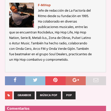
F-MHop
Jefe de redacción de La Factoría del
Ritmo desde su fundación en 1995.
Ha colaborado en diversas
publicaciones musicales, entre las
que se encuentran Rockdelux, Hip Hop Life, Hip Hop
Nation, Serie B, Metali-k.o., Zona de Obras, Pulse! Latino
o Astur Music. También ha hecho radio, colaborando
con Onda Cero, Arco FM y Onda Verde Gijón. También
fue beatmaker en el grupo Soul Dealers, practicantes de
un Hip Hop combativo y comprometido.
GRANBOB
MÚSICA POP
POP
Comentarios