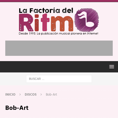
INICIO
DISCOS
Bob-Art
Bob-Art