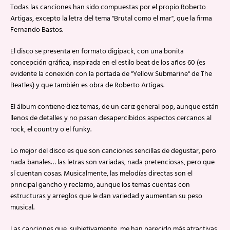
Todas las canciones han sido compuestas por el propio Roberto
Artigas, excepto la letra del tema "Brutal como el mar", que la firma
Fernando Bastos.
El disco se presenta en formato digipack, con una bonita
concepción gráfica, inspirada en el estilo beat de los años 60 (es
evidente la conexión con la portada de "Yellow Submarine" de The
Beatles) y que también es obra de Roberto Artigas.
El álbum contiene diez temas, de un cariz general pop, aunque están
llenos de detalles y no pasan desapercibidos aspectos cercanos al
rock, el country o el funky.
Lo mejor del disco es que son canciones sencillas de degustar, pero
nada banales… las letras son variadas, nada pretenciosas, pero que
sí cuentan cosas. Musicalmente, las melodías directas son el
principal gancho y reclamo, aunque los temas cuentas con
estructuras y arreglos que le dan variedad y aumentan su peso
musical.
Las canciones que, subjetivamente, me han parecido más atractivas