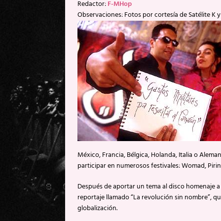
Redactor:
F-MHop
Observaciones: Fotos por cortesía de Satélite K y
México, Francia, Bélgica, Holanda, Italia o Aleman
participar en numerosos festivales: Womad, Pirin
Después de aportar un tema al disco homenaje a 
reportaje llamado “La revolución sin nombre”, qu
globalización.