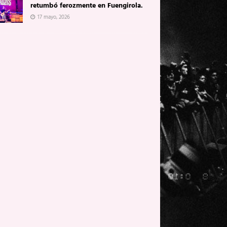
retumbó ferozmente en Fuengirola.
17 mayo, 2026