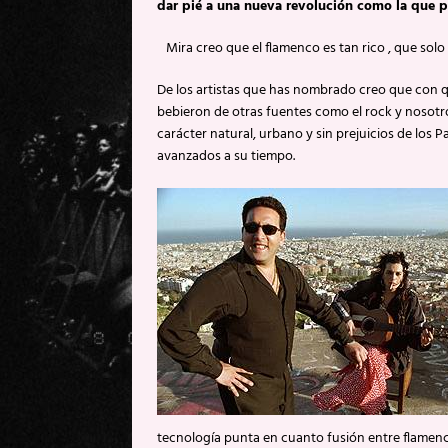
dar pié a una nueva revolución como la que p
Mira creo que el flamenco es tan rico , que solo
De los artistas que has nombrado creo que con q
bebieron de otras fuentes como el rock y nosotro
carácter natural, urbano y sin prejuicios de los 
avanzados a su tiempo.
tecnología punta en cuanto fusión entre flamenc