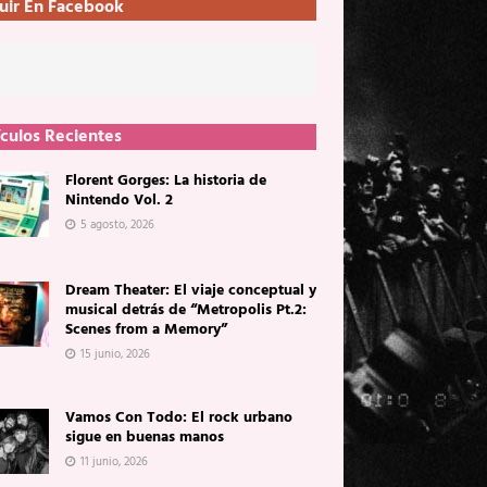
uir En Facebook
ículos Recientes
Florent Gorges: La historia de
Nintendo Vol. 2
5 agosto, 2026
Dream Theater: El viaje conceptual y
musical detrás de “Metropolis Pt.2:
Scenes from a Memory”
15 junio, 2026
Vamos Con Todo: El rock urbano
sigue en buenas manos
11 junio, 2026