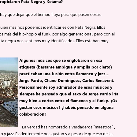
ropiciaron Pata Negra y Ketama?
 hay que dejar que el tiempo fluya para que pasen cosas.
uien mas nos podemos identificar es con Pata Negra. Ellos
s más del hip-hop o el funk, por algo generacional, pero con el
Pata negra nos sentimos muy identificados. Ellos estaban muy
Algunos músicos que se englobaron en esa
etiqueta (bastante ambigua y amplia por cierto)
practicaban una fusión entre flamenco y jazz…
Jorge Pardo, Chano Domínguez, Carlos Benavent.
Personalmente soy admirador de esos músicos y
siempre he pensado que el saxo de Jorge Pardo iría
muy bien a cortes entre el flamenco y el funky. ¿Os
gustan esos músicos? ¿habéis pensado en alguna
colaboración?
La verdad has nombrado a verdaderos “maestros” ,
o y jazz. Evidentemente nos gustan y a pesar de que eso de las