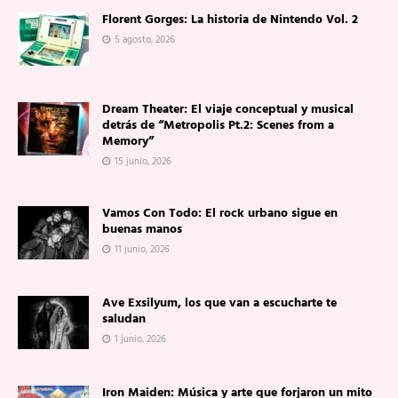
Florent Gorges: La historia de Nintendo Vol. 2
5 agosto, 2026
Dream Theater: El viaje conceptual y musical
detrás de “Metropolis Pt.2: Scenes from a
Memory”
15 junio, 2026
Vamos Con Todo: El rock urbano sigue en
buenas manos
11 junio, 2026
Ave Exsilyum, los que van a escucharte te
saludan
1 junio, 2026
Iron Maiden: Música y arte que forjaron un mito