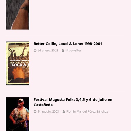
Better Collie, Loud & Lone: 1998-2001
24 enero, 2002
littlewalter
Festival Magosta Folk: 3,4,5 y 6 de julio en
Castañeda
14 agosto, 2003
Florián Manuel Pérez Sánchez