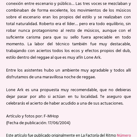
conexión entre escenario y público… Las tres voces se mezclaban y
combinaban de forma excelente, los movimientos de los músicos
sobre el escenario eran los propios del estilo y se realizaban con
total naturalidad. Roberto era el líder… pero era todo equilibrio, sin
robar nunca protagonismo al resto de músicos, aunque con el
suficiente carisma para que su sello fuera apreciable en todo
momento. La labor del técnico también fue muy destacable,
trabajando con aciertos todos los ecos y efectos propios del dub,
estilo dentro del reggae al que es muy afín Lone Ark.
Entre los asistentes hubo un ambiente muy agradable y todos allí
disfrutamos de una maravillosa noche de reggae.
Lone Ark es una propuesta muy recomendable, que no debieras
dejar pasar por alto si actúan en tu localidad. Te aseguro que
celebrarás el acierto de haber acudido a una de sus actuaciones.
Artículo y fotos por: F-MHop
(Fecha de publicación: 17/06/2004)
Este artículo fue publicado originalmente en La Factoría del Ritmo
Número