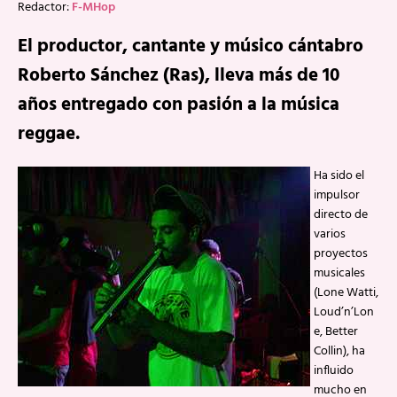
Redactor:
F-MHop
El productor, cantante y músico cántabro
Roberto Sánchez (Ras), lleva más de 10
años entregado con pasión a la música
reggae.
Ha sido el
impulsor
directo de
varios
proyectos
musicales
(Lone Watti,
Loud’n’Lon
e, Better
Collin), ha
influido
mucho en