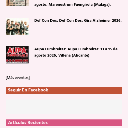
agosto, Marenostrum Fuengirola (Málaga).
Def Con Dos: Def Con Dos: Gira Alzheimer 2026.
Aupa Lumbreiras: Aupa Lumbreiras: 13 a 15 de
agosto 2026, Villena (Alicante)
[Más eventos]
Seguir En Facebook
Artículos Recientes