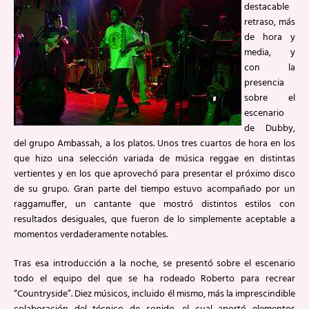
destacable
retraso, más
de hora y
media, y
con la
presencia
sobre el
escenario
de Dubby,
del grupo Ambassah, a los platos. Unos tres cuartos de hora en los
que hizo una selección variada de música reggae en distintas
vertientes y en los que aprovechó para presentar el próximo disco
de su grupo. Gran parte del tiempo estuvo acompañado por un
raggamuffer, un cantante que mostró distintos estilos con
resultados desiguales, que fueron de lo simplemente aceptable a
momentos verdaderamente notables.
Tras esa introducción a la noche, se presentó sobre el escenario
todo el equipo del que se ha rodeado Roberto para recrear
“Countryside”. Diez músicos, incluido él mismo, más la imprescindible