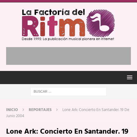
INICIO
REPORTAJES
Lone Ark: Concierto En Santander. 19 De
Junio 2004
Lone Ark: Concierto En Santander. 19