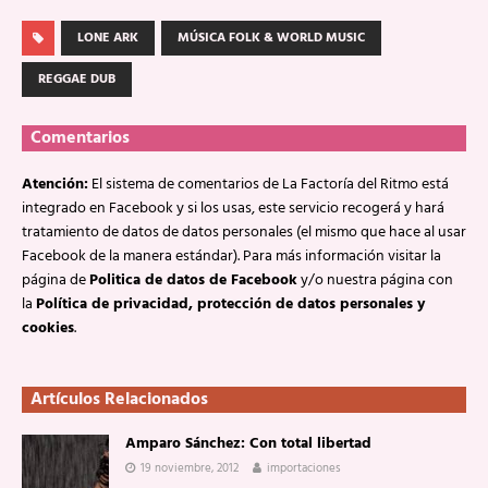
LONE ARK
MÚSICA FOLK & WORLD MUSIC
REGGAE DUB
Comentarios
Atención:
El sistema de comentarios de La Factoría del Ritmo está
integrado en Facebook y si los usas, este servicio recogerá y hará
tratamiento de datos de datos personales (el mismo que hace al usar
Facebook de la manera estándar). Para más información visitar la
página de
Politica de datos de Facebook
y/o nuestra página con
la
Política de privacidad, protección de datos personales y
cookies
.
Artículos Relacionados
Amparo Sánchez: Con total libertad
19 noviembre, 2012
importaciones