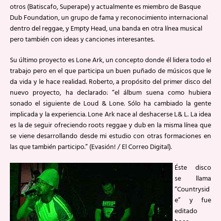
otros (Batiscafo, Superape) y actualmente es miembro de Basque
Dub Foundation, un grupo de fama y reconocimiento internacional
dentro del reggae, y Empty Head, una banda en otra línea musical
pero también con ideas y canciones interesantes.
Su último proyecto es Lone Ark, un concepto donde él lidera todo el
trabajo pero en el que participa un buen puñado de músicos que le
da vida y le hace realidad. Roberto, a propósito del primer disco del
nuevo proyecto, ha declarado: “el álbum suena como hubiera
sonado el siguiente de Loud & Lone. Sólo ha cambiado la gente
implicada y la experiencia. Lone Ark nace al deshacerse L& L. La idea
es la de seguir ofreciendo roots reggae y dub en la misma línea que
se viene desarrollando desde mi estudio con otras formaciones en
las que también participo.” (Evasión! / El Correo Digital).
Éste disco
se llama
“Countrysid
e” y fue
editado