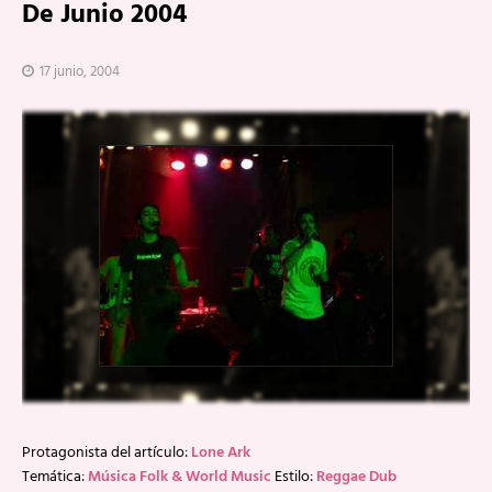
De Junio 2004
17 junio, 2004
Protagonista del artículo:
Lone Ark
Temática:
Música Folk & World Music
Estilo:
Reggae Dub