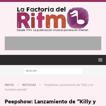
INICIO
NOTICIAS
Peepshow: Lanzamiento de “Killy y los
hombres estrella”
Peepshow: Lanzamiento de “Killy y