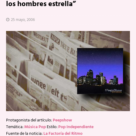
los hombres estrella”
25 mayo, 2006
Protagonista del artículo:
Peepshow
Temática:
Música Pop
Estilo:
Pop Independiente
Fuente de la noticia:
La Factoría del Ritmo