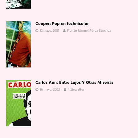
Cooper: Pop en technicolor
12 mayo, 2001
Florián Manuel Pérez Sánchez
Carlos Ann: Entre Lujos Y Otras Miserias
16 mayo, 2002
littlewalter