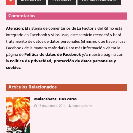
MÚSICA POP
PEEPSHOW
POP INDEPENDIENTE
Comentarios
Atención:
El sistema de comentarios de La Factoría del Ritmo está
integrado en Facebook y si los usas, este servicio recogerá y hará
tratamiento de datos de datos personales (el mismo que hace al usar
Facebook de la manera estándar). Para más información visitar la
página de
Politica de datos de Facebook
y/o nuestra página con
la
Política de privacidad, protección de datos personales y
cookies
.
Artículos Relacionados
Malacabeza: Dos caras
16 noviembre, 2011
importaciones