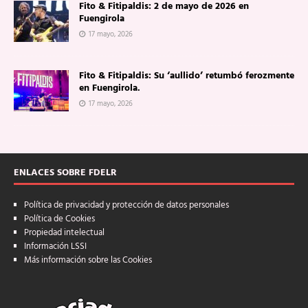
Fito & Fitipaldis: 2 de mayo de 2026 en
Fuengirola
17 mayo, 2026
Fito & Fitipaldis: Su ‘aullido’ retumbó ferozmente
en Fuengirola.
17 mayo, 2026
ENLACES SOBRE FDELR
Política de privacidad y protección de datos personales
Política de Cookies
Propiedad intelectual
Información LSSI
Más información sobre las Cookies