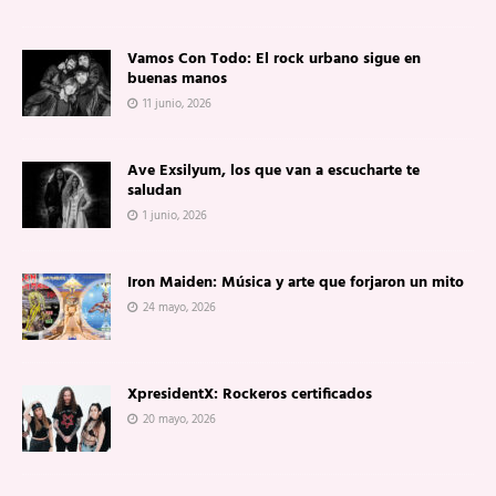
Vamos Con Todo: El rock urbano sigue en
buenas manos
11 junio, 2026
Ave Exsilyum, los que van a escucharte te
saludan
1 junio, 2026
Iron Maiden: Música y arte que forjaron un mito
24 mayo, 2026
XpresidentX: Rockeros certificados
20 mayo, 2026