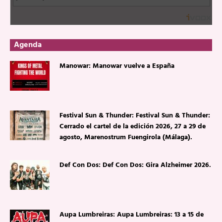
Agenda
Manowar: Manowar vuelve a España
Festival Sun & Thunder: Festival Sun & Thunder:
Cerrado el cartel de la edición 2026, 27 a 29 de
agosto, Marenostrum Fuengirola (Málaga).
Def Con Dos: Def Con Dos: Gira Alzheimer 2026.
Aupa Lumbreiras: Aupa Lumbreiras: 13 a 15 de