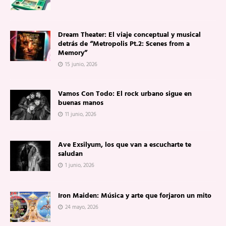
Dream Theater: El viaje conceptual y musical
detrás de “Metropolis Pt.2: Scenes from a
Memory”
15 junio, 2026
Vamos Con Todo: El rock urbano sigue en
buenas manos
11 junio, 2026
Ave Exsilyum, los que van a escucharte te
saludan
1 junio, 2026
Iron Maiden: Música y arte que forjaron un mito
24 mayo, 2026