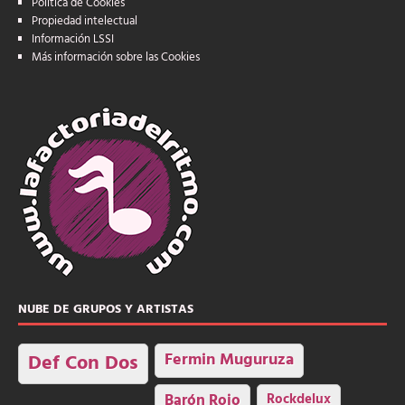
Política de Cookies
Propiedad intelectual
Información LSSI
Más información sobre las Cookies
NUBE DE GRUPOS Y ARTISTAS
Fermin Muguruza
Def Con Dos
Barón Rojo
Rockdelux