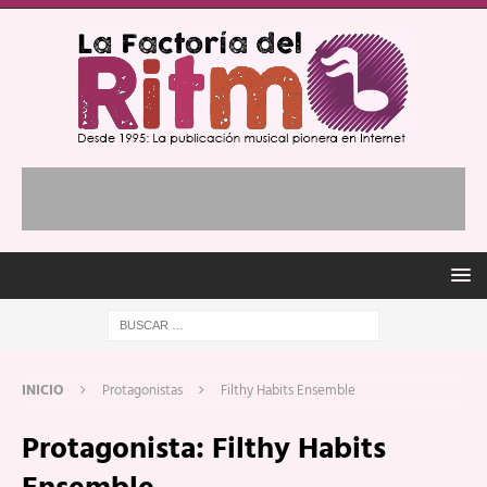
INICIO
Protagonistas
Filthy Habits Ensemble
Protagonista:
Filthy Habits