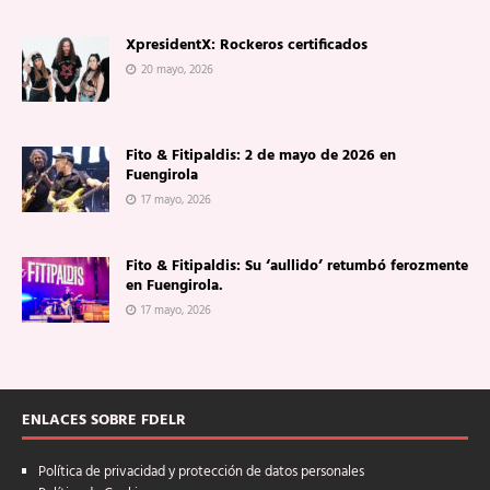
XpresidentX: Rockeros certificados
20 mayo, 2026
Fito & Fitipaldis: 2 de mayo de 2026 en
Fuengirola
17 mayo, 2026
Fito & Fitipaldis: Su ‘aullido’ retumbó ferozmente
en Fuengirola.
17 mayo, 2026
ENLACES SOBRE FDELR
Política de privacidad y protección de datos personales