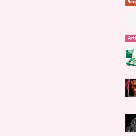
Seg
Art