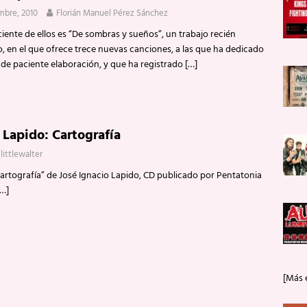
mbre, 2010
Florián Manuel Pérez Sánchez
ciente de ellos es “De sombras y sueños”, un trabajo recién
, en el que ofrece trece nuevas canciones, a las que ha dedicado
de paciente elaboración, y que ha registrado
[…]
 Lapido: Cartografía
littlewalter
rtografía” de José Ignacio Lapido, CD publicado por Pentatonia
[…]
[Más 