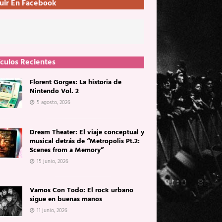
uir En Facebook
ículos Recientes
Florent Gorges: La historia de
Nintendo Vol. 2
5 agosto, 2026
Dream Theater: El viaje conceptual y
musical detrás de “Metropolis Pt.2:
Scenes from a Memory”
15 junio, 2026
Vamos Con Todo: El rock urbano
sigue en buenas manos
11 junio, 2026