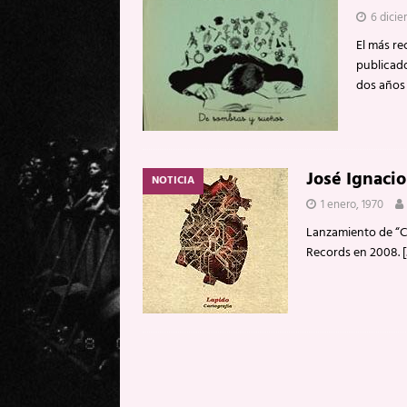
6 dicie
El más re
publicado
dos años 
José Ignacio
NOTICIA
1 enero, 1970
Lanzamiento de “Ca
Records en 2008.