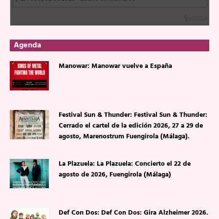
Agenda
Manowar: Manowar vuelve a España
Festival Sun & Thunder: Festival Sun & Thunder:
Cerrado el cartel de la edición 2026, 27 a 29 de
agosto, Marenostrum Fuengirola (Málaga).
La Plazuela: La Plazuela: Concierto el 22 de
agosto de 2026, Fuengirola (Málaga)
Def Con Dos: Def Con Dos: Gira Alzheimer 2026.