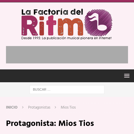
INICIO
Protagonistas
Mios Tios
Protagonista:
Mios Tios