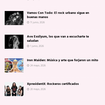
Vamos Con Todo: El rock urbano sigue en
buenas manos
11 junio, 2026
Ave Exsilyum, los que van a escucharte te
saludan
1 junio, 2026
Iron Maiden: Música y arte que forjaron un mito
24 mayo, 2026
XpresidentX: Rockeros certificados
20 mayo, 2026