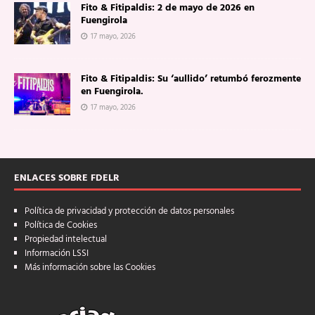
Fito & Fitipaldis: 2 de mayo de 2026 en
Fuengirola
17 mayo, 2026
Fito & Fitipaldis: Su ‘aullido’ retumbó ferozmente
en Fuengirola.
17 mayo, 2026
ENLACES SOBRE FDELR
Política de privacidad y protección de datos personales
Política de Cookies
Propiedad intelectual
Información LSSI
Más información sobre las Cookies