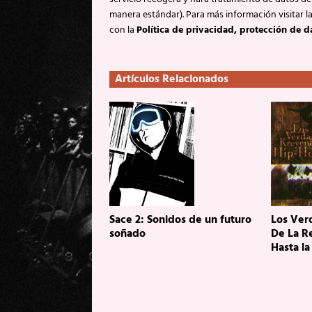
manera estándar). Para más información visitar l
con la
Política de privacidad, protección de d
Artículos Relacionados
Sace 2: Sonidos de un futuro
Los Ver
soñado
De La Re
Hasta la