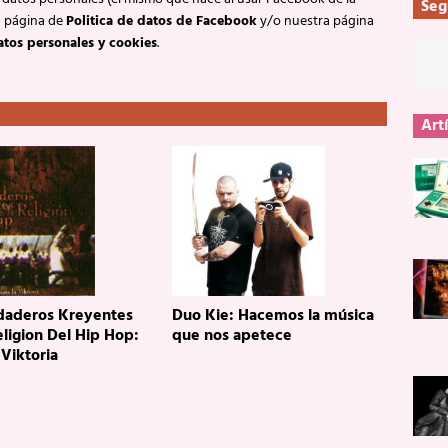
Seg
a página de
Politica de datos de Facebook
y/o nuestra página
atos personales y cookies
.
Art
daderos Kreyentes
Duo Kie: Hacemos la música
ligion Del Hip Hop:
que nos apetece
 Viktoria