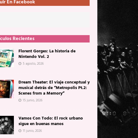
uir En Facebook
ículos Recientes
Florent Gorges: La historia de
Nintendo Vol. 2
5 agosto, 2026
Dream Theater: El viaje conceptual y
musical detrás de “Metropolis Pt.2:
Scenes from a Memory”
15 junio, 2026
Vamos Con Todo: El rock urbano
sigue en buenas manos
11 junio, 2026