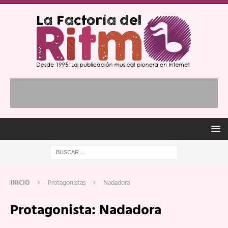
INICIO
Protagonistas
Nadadora
Protagonista:
Nadadora