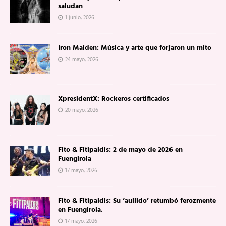
saludan
1 junio, 2026
Iron Maiden: Música y arte que forjaron un mito
24 mayo, 2026
XpresidentX: Rockeros certificados
20 mayo, 2026
Fito & Fitipaldis: 2 de mayo de 2026 en
Fuengirola
17 mayo, 2026
Fito & Fitipaldis: Su ‘aullido’ retumbó ferozmente
en Fuengirola.
17 mayo, 2026