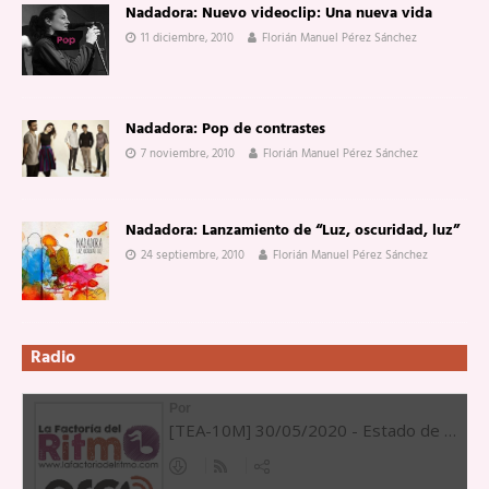
Nadadora: Nuevo videoclip: Una nueva vida
11 diciembre, 2010
Florián Manuel Pérez Sánchez
Nadadora: Pop de contrastes
7 noviembre, 2010
Florián Manuel Pérez Sánchez
Nadadora: Lanzamiento de “Luz, oscuridad, luz”
24 septiembre, 2010
Florián Manuel Pérez Sánchez
Radio