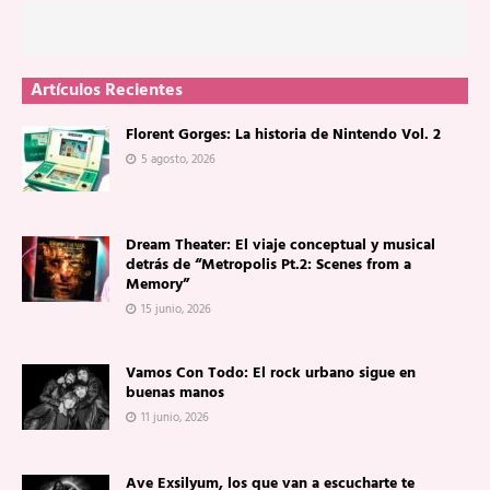
Artículos Recientes
Florent Gorges: La historia de Nintendo Vol. 2
5 agosto, 2026
Dream Theater: El viaje conceptual y musical
detrás de “Metropolis Pt.2: Scenes from a
Memory”
15 junio, 2026
Vamos Con Todo: El rock urbano sigue en
buenas manos
11 junio, 2026
Ave Exsilyum, los que van a escucharte te