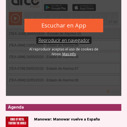
Agenda
Manowar: Manowar vuelve a España