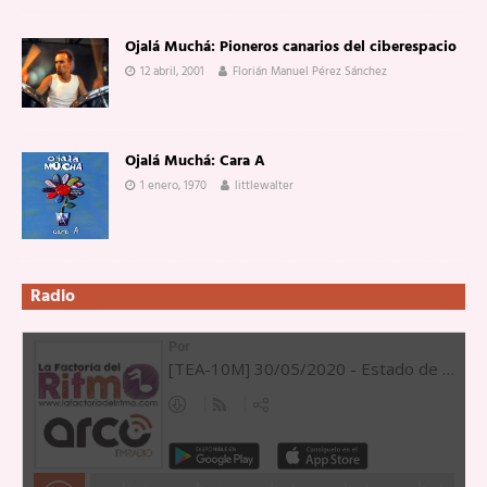
Ojalá Muchá: Pioneros canarios del ciberespacio
12 abril, 2001
Florián Manuel Pérez Sánchez
Ojalá Muchá: Cara A
1 enero, 1970
littlewalter
Radio