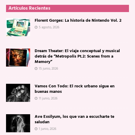
Artículos Recientes
Florent Gorges: La historia de Nintendo Vol. 2
5 agosto, 2026
Dream Theater: El viaje conceptual y musical
detrás de “Metropolis Pt.2: Scenes from a
Memory”
15 junio, 2026
Vamos Con Todo: El rock urbano sigue en
buenas manos
11 junio, 2026
Ave Exsilyum, los que van a escucharte te
saludan
1 junio, 2026