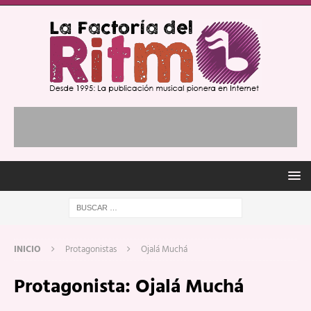
INICIO
Protagonistas
Ojalá Muchá
Protagonista:
Ojalá Muchá