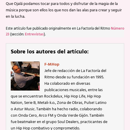
Que Ojalá podamos tocar para todos y disfrutar de la magia de la
música porque son ellos los que nos dan las alas para crear y seguir
en la lucha.
Este artículo fue publicado originalmente en La Factoría del Ritmo
Número
23
(sección:
Entrevistas
).
Sobre los autores del artículo:
F-MHop
Jefe de redacción de La Factoría del
Ritmo desde su fundación en 1995.
Ha colaborado en diversas
publicaciones musicales, entre las
que se encuentran Rockdelux, Hip Hop Life, Hip Hop
Nation, Serie B, Metali-k.o., Zona de Obras, Pulse! Latino
o Astur Music. También ha hecho radio, colaborando
con Onda Cero, Arco FM y Onda Verde Gijón. También
fue beatmaker en el grupo Soul Dealers, practicantes de
un Hip Hop combativo y comprometido.