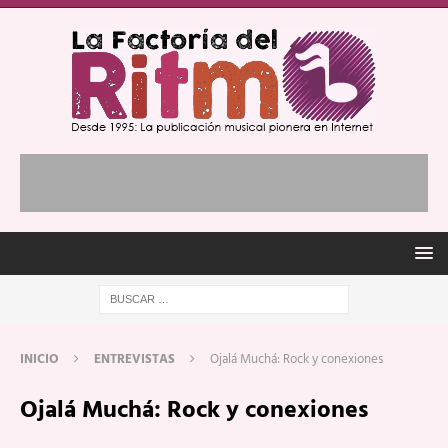
INICIO
ENTREVISTAS
Ojalá Muchá: Rock y conexiones
Ojalá Muchá: Rock y conexiones