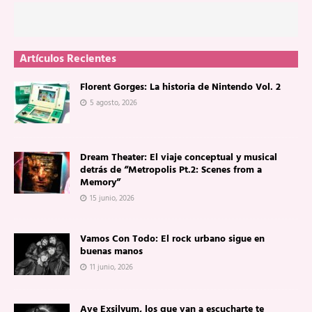
Artículos Recientes
Florent Gorges: La historia de Nintendo Vol. 2
5 agosto, 2026
Dream Theater: El viaje conceptual y musical
detrás de “Metropolis Pt.2: Scenes from a
Memory”
15 junio, 2026
Vamos Con Todo: El rock urbano sigue en
buenas manos
11 junio, 2026
Ave Exsilyum, los que van a escucharte te