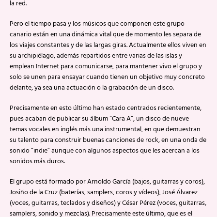
la red.
Pero el tiempo pasa y los músicos que componen este grupo
canario están en una dinámica vital que de momento les separa de
los viajes constantes y de las largas giras. Actualmente ellos viven en
su archipiélago, además repartidos entre varias de las islas y
emplean Internet para comunicarse, para mantener vivo el grupo y
solo se unen para ensayar cuando tienen un objetivo muy concreto
delante, ya sea una actuación o la grabación de un disco.
Precisamente en esto último han estado centrados recientemente,
pues acaban de publicar su álbum “Cara A”, un disco de nueve
temas vocales en inglés más una instrumental, en que demuestran
su talento para construir buenas canciones de rock, en una onda de
sonido “indie” aunque con algunos aspectos que les acercan a los
sonidos más duros.
El grupo está formado por Arnoldo García (bajos, guitarras y coros),
Josiño de la Cruz (baterías, samplers, coros y vídeos), José Álvarez
(voces, guitarras, teclados y diseños) y César Pérez (voces, guitarras,
samplers, sonido y mezclas). Precisamente este último, que es el