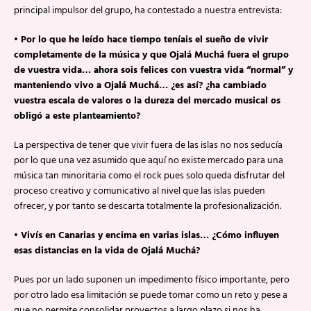
principal impulsor del grupo, ha contestado a nuestra entrevista:
• Por lo que he leído hace tiempo teníais el sueño de vivir
completamente de la música y que Ojalá Muchá fuera el grupo
de vuestra vida… ahora sois felices con vuestra vida “normal” y
manteniendo vivo a Ojalá Muchá… ¿es así? ¿ha cambiado
vuestra escala de valores o la dureza del mercado musical os
obligó a este planteamiento?
La perspectiva de tener que vivir fuera de las islas no nos seducía
por lo que una vez asumido que aquí no existe mercado para una
música tan minoritaria como el rock pues solo queda disfrutar del
proceso creativo y comunicativo al nivel que las islas pueden
ofrecer, y por tanto se descarta totalmente la profesionalización.
• Vivís en Canarias y encima en varias islas… ¿Cómo influyen
esas distancias en la vida de Ojalá Muchá?
Pues por un lado suponen un impedimento físico importante, pero
por otro lado esa limitación se puede tomar como un reto y pese a
que no permite consolidar proyectos a largo plazo si nos ha