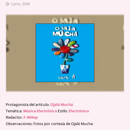
1 junio, 2008
Protagonista del artículo:
Ojalá Muchá
Temática:
Música Electrónica
Estilo:
Electrónica
Redactor:
F-MHop
Observaciones: Fotos por cortesía de Ojalá Mucha