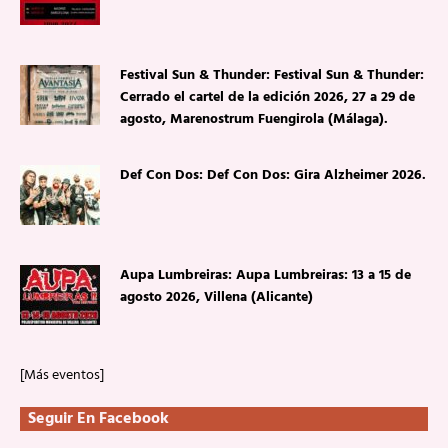
Festival Sun & Thunder: Festival Sun & Thunder:
Cerrado el cartel de la edición 2026, 27 a 29 de
agosto, Marenostrum Fuengirola (Málaga).
Def Con Dos: Def Con Dos: Gira Alzheimer 2026.
Aupa Lumbreiras: Aupa Lumbreiras: 13 a 15 de
agosto 2026, Villena (Alicante)
[Más eventos]
Seguir En Facebook