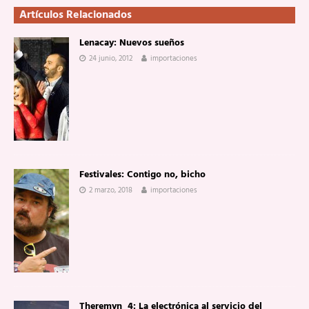
Artículos Relacionados
Lenacay: Nuevos sueños
24 junio, 2012
importaciones
Festivales: Contigo no, bicho
2 marzo, 2018
importaciones
Theremyn_4: La electrónica al servicio del