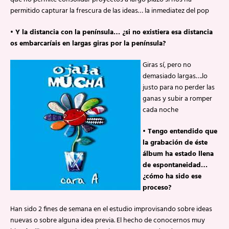
permitido capturar la frescura de las ideas… la inmediatez del pop
• Y la distancia con la península… ¿si no existiera esa distancia
os embarcaríais en largas giras por la península?
Giras sí, pero no
demasiado largas….lo
justo para no perder las
ganas y subir a romper
cada noche
• Tengo entendido que
la grabación de éste
álbum ha estado llena
de espontaneidad…
¿cómo ha sido ese
proceso?
Han sido 2 fines de semana en el estudio improvisando sobre ideas
nuevas o sobre alguna idea previa. El hecho de conocernos muy