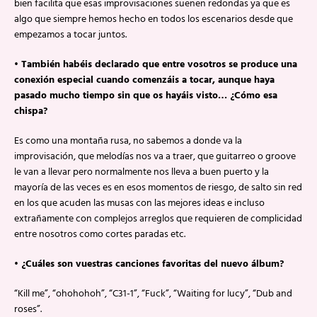
bien facilita que esas improvisaciones suenen redondas ya que es
algo que siempre hemos hecho en todos los escenarios desde que
empezamos a tocar juntos.
• También habéis declarado que entre vosotros se produce una
conexión especial cuando comenzáis a tocar, aunque haya
pasado mucho tiempo sin que os hayáis visto… ¿Cómo esa
chispa?
Es como una montaña rusa, no sabemos a donde va la
improvisación, que melodías nos va a traer, que guitarreo o groove
le van a llevar pero normalmente nos lleva a buen puerto y la
mayoría de las veces es en esos momentos de riesgo, de salto sin red
en los que acuden las musas con las mejores ideas e incluso
extrañamente con complejos arreglos que requieren de complicidad
entre nosotros como cortes paradas etc.
• ¿Cuáles son vuestras canciones favoritas del nuevo álbum?
“Kill me”, “ohohohoh”, “C31-1”, “Fuck”, “Waiting for lucy”, “Dub and
roses”.