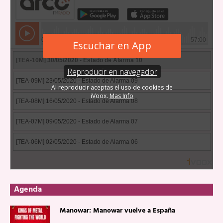
Agenda
Manowar: Manowar vuelve a España