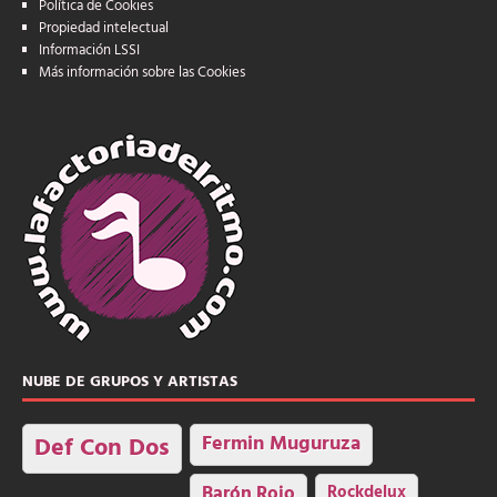
Política de Cookies
Propiedad intelectual
Información LSSI
Más información sobre las Cookies
NUBE DE GRUPOS Y ARTISTAS
Fermin Muguruza
Def Con Dos
Barón Rojo
Rockdelux