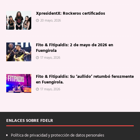
XpresidentX: Rockeros certificados
20 mayo, 2026
Fito & Fitipaldis: 2 de mayo de 2026 en
Fuengirola
17 mayo, 2026
Fito & Fitipaldis: Su ‘aullido’ retumbó ferozmente
en Fuengirola.
17 mayo, 2026
ENLACES SOBRE FDELR
Política de privacidad y protección de datos personales