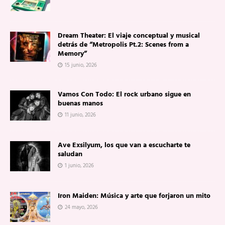
Dream Theater: El viaje conceptual y musical
detrás de “Metropolis Pt.2: Scenes from a
Memory”
15 junio, 2026
Vamos Con Todo: El rock urbano sigue en
buenas manos
11 junio, 2026
Ave Exsilyum, los que van a escucharte te
saludan
1 junio, 2026
Iron Maiden: Música y arte que forjaron un mito
24 mayo, 2026