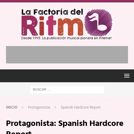
INICIO
Protagonistas
Spanish Hardcore Report
Protagonista:
Spanish Hardcore