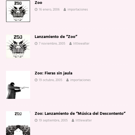
Zoo
16 enero, 2006
importaciones
Lanzamiento de “Zoo”
7 noviembre, 2005
littlewalter
Zoo: Fieras sin jaula
19 octubre, 2005
importaciones
Zoo: Lanzamiento de “Música del Descontento”
19 septiembre, 2005
littlewalter