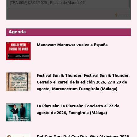
Agenda
Manowar: Manowar vuelve a España
Festival Sun & Thunder: Festival Sun & Thunder:
Cerrado el cartel de la edición 2026, 27 a 29 de
agosto, Marenostrum Fuengirola (Málaga).
La Plazuela: La Plazuela: Concierto el 22 de
agosto de 2026, Fuengirola (Málaga)
Def Con Dos: Def Con Dos: Gira Alzheimer 2026.