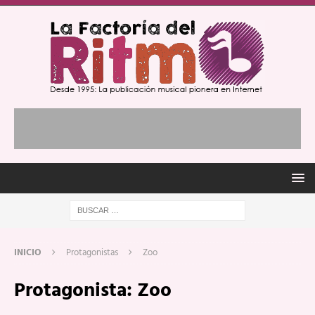
INICIO
Protagonistas
Zoo
Protagonista:
Zoo