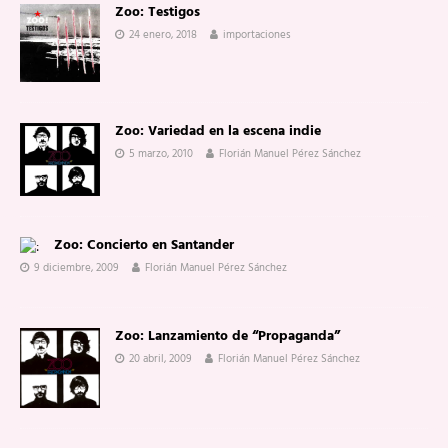
Zoo: Testigos
24 enero, 2018
importaciones
Zoo: Variedad en la escena indie
5 marzo, 2010
Florián Manuel Pérez Sánchez
Zoo: Concierto en Santander
9 diciembre, 2009
Florián Manuel Pérez Sánchez
Zoo: Lanzamiento de “Propaganda”
20 abril, 2009
Florián Manuel Pérez Sánchez