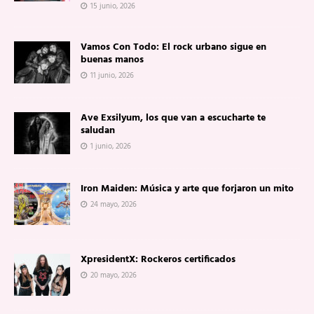
15 junio, 2026
Vamos Con Todo: El rock urbano sigue en
buenas manos
11 junio, 2026
Ave Exsilyum, los que van a escucharte te
saludan
1 junio, 2026
Iron Maiden: Música y arte que forjaron un mito
24 mayo, 2026
XpresidentX: Rockeros certificados
20 mayo, 2026