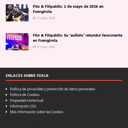
Fito & Fitipaldis: 2 de mayo de 2026 en
Fuengirola
17 mayo, 2026
Fito & Fitipaldis: Su ‘aullido’ retumbó ferozmente
en Fuengirola.
17 mayo, 2026
ENLACES SOBRE FDELR
Política de privacidad y protección de datos personales
Política de Cookies
Propiedad intelectual
Información LSSI
Más información sobre las Cookies