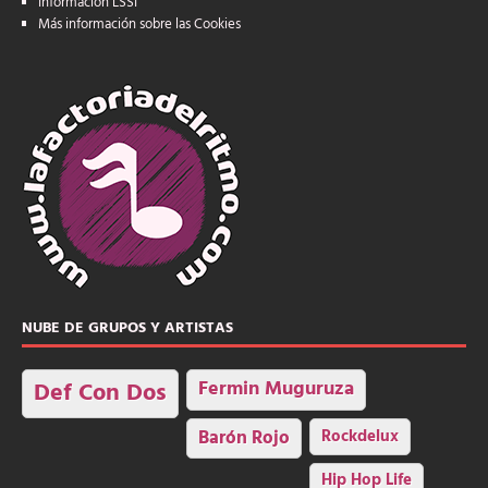
Información LSSI
Más información sobre las Cookies
NUBE DE GRUPOS Y ARTISTAS
Fermin Muguruza
Def Con Dos
Barón Rojo
Rockdelux
Hip Hop Life