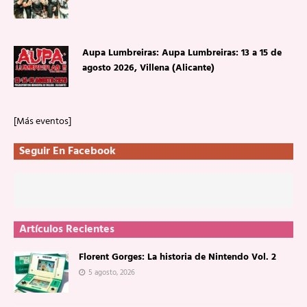
Aupa Lumbreiras: Aupa Lumbreiras: 13 a 15 de
agosto 2026, Villena (Alicante)
[Más eventos]
Seguir En Facebook
Artículos Recientes
Florent Gorges: La historia de Nintendo Vol. 2
5 agosto, 2026