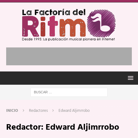
INICIO
Redactores
Edward Aljimrrobo
Redactor:
Edward Aljimrrobo