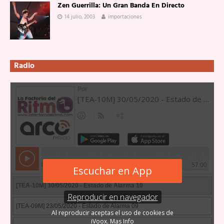
Zen Guerrilla: Un Gran Banda En Directo
14 julio, 2003
importaciones
Radio