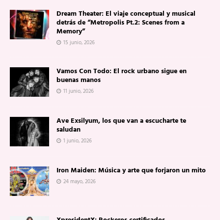
Dream Theater: El viaje conceptual y musical
detrás de “Metropolis Pt.2: Scenes from a
Memory”
15 junio, 2026
Vamos Con Todo: El rock urbano sigue en
buenas manos
11 junio, 2026
Ave Exsilyum, los que van a escucharte te
saludan
1 junio, 2026
Iron Maiden: Música y arte que forjaron un mito
24 mayo, 2026