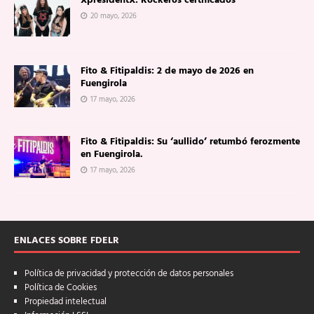
XpresidentX: Rockeros certificados
20 mayo, 2026
Fito & Fitipaldis: 2 de mayo de 2026 en
Fuengirola
17 mayo, 2026
Fito & Fitipaldis: Su ‘aullido’ retumbó ferozmente
en Fuengirola.
17 mayo, 2026
ENLACES SOBRE FDELR
Política de privacidad y protección de datos personales
Política de Cookies
Propiedad intelectual