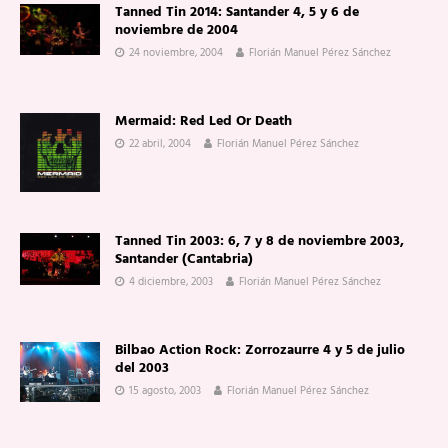
Tanned Tin 2014: Santander 4, 5 y 6 de
noviembre de 2004
24 noviembre, 2004
Florián Manuel Pérez Sánchez
Mermaid: Red Led Or Death
22 abril, 2004
Florián Manuel Pérez Sánchez
Tanned Tin 2003: 6, 7 y 8 de noviembre 2003,
Santander (Cantabria)
4 diciembre, 2003
Florián Manuel Pérez Sánchez
Bilbao Action Rock: Zorrozaurre 4 y 5 de julio
del 2003
15 agosto, 2003
Florián Manuel Pérez Sánchez