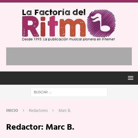
INICIO
Redactores
Marc B.
Redactor:
Marc B.