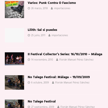
Varios: Punk Contra O Fascismo
26 marzo, 2018
importaciones
Lilith: Sal si puedes
25 julio, 2011
importaciones
II Festival Collector’s Series: 16/10/2010 – Málaga
14 noviembre, 2010
Florián Manuel Pérez Sánchez
No Talego Festival: Málaga – 19/09/2009
6 octubre, 2009
Florián Manuel Pérez Sánchez
No Talego Festival
27 septiembre, 2009
Florián Manuel Pérez Sánchez