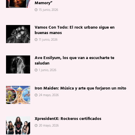
Memory”
15 junio, 2026
Vamos Con Todo: El rock urbano sigue en
buenas manos
11 junio, 2026
Ave Exsilyum, los que van a escucharte te
saludan
1 junio, 2026
Iron Maiden: Música y arte que forjaron un mito
24 mayo, 2026
XpresidentX: Rockeros certificados
20 mayo, 2026