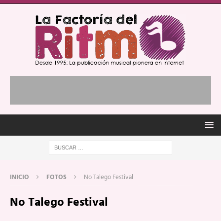
INICIO
FOTOS
No Talego Festival
No Talego Festival