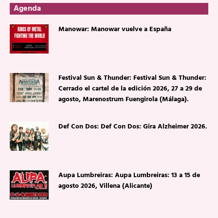
Agenda
Manowar: Manowar vuelve a España
Festival Sun & Thunder: Festival Sun & Thunder:
Cerrado el cartel de la edición 2026, 27 a 29 de
agosto, Marenostrum Fuengirola (Málaga).
Def Con Dos: Def Con Dos: Gira Alzheimer 2026.
Aupa Lumbreiras: Aupa Lumbreiras: 13 a 15 de
agosto 2026, Villena (Alicante)