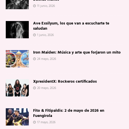
11 junio, 2026
Ave Exsilyum, los que van a escucharte te
saludan
1 junio, 2026
Iron Maiden: Música y arte que forjaron un mito
24 mayo, 2026
XpresidentX: Rockeros certificados
20 mayo, 2026
Fito & Fitipaldis: 2 de mayo de 2026 en
Fuengirola
17 mayo, 2026