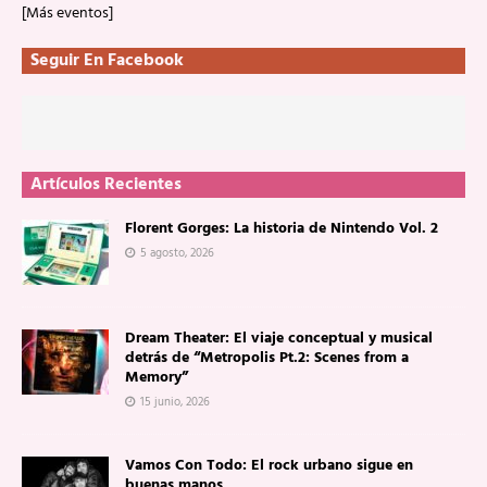
[Más eventos]
Seguir En Facebook
Artículos Recientes
Florent Gorges: La historia de Nintendo Vol. 2
5 agosto, 2026
Dream Theater: El viaje conceptual y musical
detrás de “Metropolis Pt.2: Scenes from a
Memory”
15 junio, 2026
Vamos Con Todo: El rock urbano sigue en
buenas manos