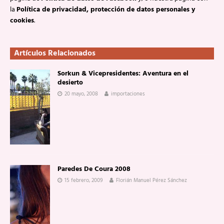
la
Política de privacidad, protección de datos personales y
cookies
.
Artículos Relacionados
Sorkun & Vicepresidentes: Aventura en el
desierto
20 mayo, 2008
importaciones
Paredes De Coura 2008
15 febrero, 2009
Florián Manuel Pérez Sánchez