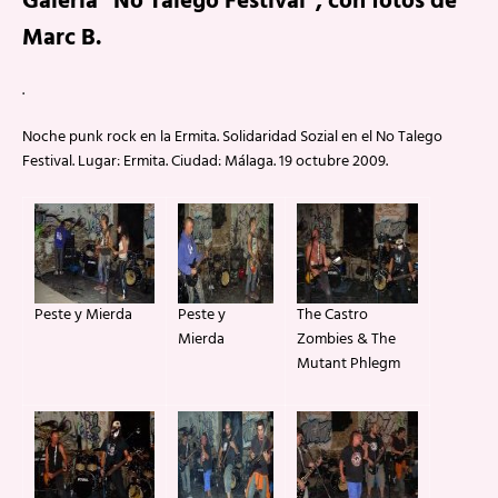
Galería “No Talego Festival”, con fotos de
Marc B.
.
Noche punk rock en la Ermita. Solidaridad Sozial en el No Talego
Festival. Lugar: Ermita. Ciudad: Málaga. 19 octubre 2009.
Peste y Mierda
Peste y
The Castro
Mierda
Zombies & The
Mutant Phlegm