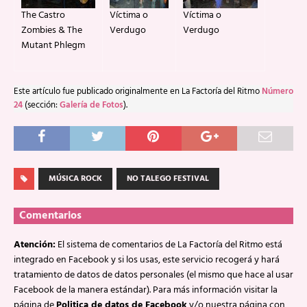
The Castro
Víctima o
Víctima o
Zombies & The
Verdugo
Verdugo
Mutant Phlegm
Este artículo fue publicado originalmente en La Factoría del Ritmo
Número
24
(sección:
Galería de Fotos
).
MÚSICA ROCK
NO TALEGO FESTIVAL
Comentarios
Atención:
El sistema de comentarios de La Factoría del Ritmo está
integrado en Facebook y si los usas, este servicio recogerá y hará
tratamiento de datos de datos personales (el mismo que hace al usar
Facebook de la manera estándar). Para más información visitar la
página de
Politica de datos de Facebook
y/o nuestra página con