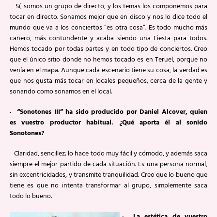
Sí, somos un grupo de directo, y los temas los componemos para
tocar en directo. Sonamos mejor que en disco y nos lo dice todo el
mundo que va a los conciertos “es otra cosa”. Es todo mucho más
cañero, más contundente y acaba siendo una Fiesta para todos.
Hemos tocado por todas partes y en todo tipo de conciertos. Creo
que el único sitio donde no hemos tocado es en Teruel, porque no
venía en el mapa. Aunque cada escenario tiene su cosa, la verdad es
que nos gusta más tocar en locales pequeños, cerca de la gente y
sonando como sonamos en el local.
· “Sonotones III” ha sido producido por Daniel Alcover, quien
es vuestro productor habitual. ¿Qué aporta él al sonido
Sonotones?
Claridad, sencillez; lo hace todo muy fácil y cómodo, y además saca
siempre el mejor partido de cada situación. Es una persona normal,
sin excentricidades, y transmite tranquilidad. Creo que lo bueno que
tiene es que no intenta transformar al grupo, simplemente saca
todo lo bueno.
· La estética de vuestro