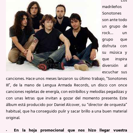
Los
madrileños
Sonotones
son ante todo
un grupo de
rock… un
grupo que
disfruta con
su música y
que inspira
diversión al
escuchar sus
canciones. Hace unos meses lanzaron su último trabajo, “Sonotones
III”, de la mano de Lengua Armada Records, un disco con once
canciones repletas de energía, con estribillos y melodías pegadizas y
con unas letras que invitan a gozar del momento presente. Este
álbum está producido por Daniel Alcover, su “director de orquesta”
habitual, que ha conseguido pulir y sacar brillo a una buen material
original.
· En la hoja promocional que nos hizo llegar vuestra