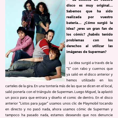
disco es muy original…
Sabemos que ha sido
realizada por vuestro
batería… ¿Cómo surgió la
idea? ¿eres un gran fan de
los cómic? ¿habéis tenido
problemas con los
derechos al utilizar las
imágenes de Superman?
La idea surgió a través de la
“S” con rabo y cuernos que
ya salió en el disco anterior y
hemos utilizado en los
carteles de la gira. En una tontería más de las que se dicen en el local,
salió ponerla con el triángulo de Superman. Luego Miguel, la aplastó
un poco para que entrara y diseño el comic de dentro. En el disco
anterior “Listos para jugar” usamos unos clic de Playmobil tocando
en directo y no pasó nada, ahora usamos cómic de Superman y
tampoco ha pasado nada, estamos deseando que nos denuncie