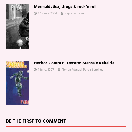
Mermaid: Sex, drugs & rock’n’roll
17 junio, 2004
importaciones
Hechos Contra El Decoro: Mensaje Rebelde
1 julio, 1997
Florián Manuel Pérez Sánchez
BE THE FIRST TO COMMENT