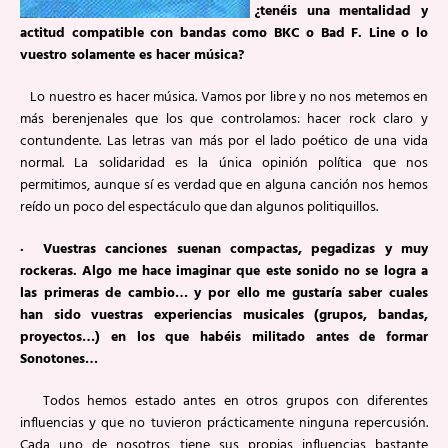
¿tenéis una mentalidad y
actitud compatible con bandas como BKC o Bad F. Line o lo
vuestro solamente es hacer música?
Lo nuestro es hacer música. Vamos por libre y no nos metemos en
más berenjenales que los que controlamos: hacer rock claro y
contundente. Las letras van más por el lado poético de una vida
normal. La solidaridad es la única opinión política que nos
permitimos, aunque sí es verdad que en alguna canción nos hemos
reído un poco del espectáculo que dan algunos politiquillos.
· Vuestras canciones suenan compactas, pegadizas y muy
rockeras. Algo me hace imaginar que este sonido no se logra a
las primeras de cambio… y por ello me gustaría saber cuales
han sido vuestras experiencias musicales (grupos, bandas,
proyectos…) en los que habéis militado antes de formar
Sonotones…
Todos hemos estado antes en otros grupos con diferentes
influencias y que no tuvieron prácticamente ninguna repercusión.
Cada uno de nosotros tiene sus propias influencias bastante