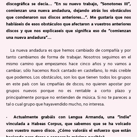
discográfica se decía… “En su nuevo trabajo, “Sonotones III”,
comienzan una nueva andadura, dejando atrás los obstáculos
que condenaron sus discos anteriores…”. Me gustaría que nos
habláseis de esos obstáculos que afectaron a vuestros anteriores
discos y que nos explicaseis que significa eso de “comienzan
una nueva andadura”…
La nueva andadura es que hemos cambiado de compañía y por
tanto cambiamos de forma de trabajar. Nosotros seguimos en el
mismo camino que empezamos hace cinco años y no vamos a
cambiar; sólo hacemos Rock cantado en castellano, lo más creible
que podemos. Los obstáculos, son los que tienen todos los grupos
en este país con las cmpañías de dscos; no quieren apostar por
grupos nuevos porque no es rentable a corto plazo y
principalmente porque no entienden de música. Si no te pareces a
tal o cual grupo que hayavendido mucho, no interesa.
· Actualmente grabáis con Lengua Armanda, una “indie”
vinculada a Habeas Corpus, que sabemos que se ha volcado
con vuestro nuevo disco. ¿Cómo valoráis el esfuerzo que están