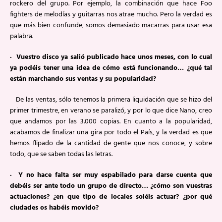
rockero del grupo. Por ejemplo, la combinación que hace Foo
fighters de melodías y guitarras nos atrae mucho. Pero la verdad es
que más bien confunde, somos demasiado macarras para usar esa
palabra.
· Vuestro disco ya salió publicado hace unos meses, con lo cual
ya podéis tener una idea de cómo está funcionando… ¿qué tal
están marchando sus ventas y su popularidad?
De las ventas, sólo tenemos la primera liquidación que se hizo del
primer trimestre, en verano se paralizó, y por lo que dice Nano, creo
que andamos por las 3.000 copias. En cuanto a la popularidad,
acabamos de finalizar una gira por todo el País, y la verdad es que
hemos flipado de la cantidad de gente que nos conoce, y sobre
todo, que se saben todas las letras.
· Y no hace falta ser muy espabilado para darse cuenta que
debéis ser ante todo un grupo de directo… ¿cómo son vuestras
actuaciones? ¿en que tipo de locales soléis actuar? ¿por qué
ciudades os habéis movido?