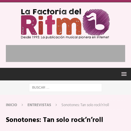
INICIO
ENTREVISTAS
Sonotones: Tan solo rock’n’roll
Sonotones: Tan solo rock’n’roll