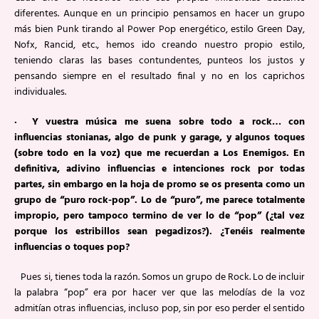
diferentes. Aunque en un principio pensamos en hacer un grupo
más bien Punk tirando al Power Pop energético, estilo Green Day,
Nofx, Rancid, etc., hemos ido creando nuestro propio estilo,
teniendo claras las bases contundentes, punteos los justos y
pensando siempre en el resultado final y no en los caprichos
individuales.
· Y vuestra música me suena sobre todo a rock… con
influencias stonianas, algo de punk y garage, y algunos toques
(sobre todo en la voz) que me recuerdan a Los Enemigos. En
definitiva, adivino influencias e intenciones rock por todas
partes, sin embargo en la hoja de promo se os presenta como un
grupo de “puro rock-pop”. Lo de “puro”, me parece totalmente
impropio, pero tampoco termino de ver lo de “pop” (¿tal vez
porque los estribillos sean pegadizos?). ¿Tenéis realmente
influencias o toques pop?
Pues si, tienes toda la razón. Somos un grupo de Rock. Lo de incluir
la palabra “pop” era por hacer ver que las melodías de la voz
admitían otras influencias, incluso pop, sin por eso perder el sentido