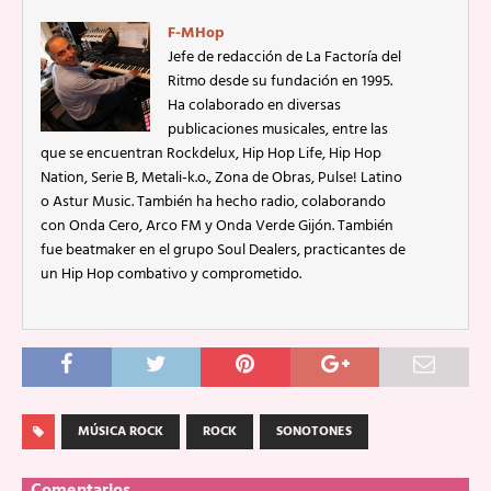
F-MHop
Jefe de redacción de La Factoría del
Ritmo desde su fundación en 1995.
Ha colaborado en diversas
publicaciones musicales, entre las
que se encuentran Rockdelux, Hip Hop Life, Hip Hop
Nation, Serie B, Metali-k.o., Zona de Obras, Pulse! Latino
o Astur Music. También ha hecho radio, colaborando
con Onda Cero, Arco FM y Onda Verde Gijón. También
fue beatmaker en el grupo Soul Dealers, practicantes de
un Hip Hop combativo y comprometido.
MÚSICA ROCK
ROCK
SONOTONES