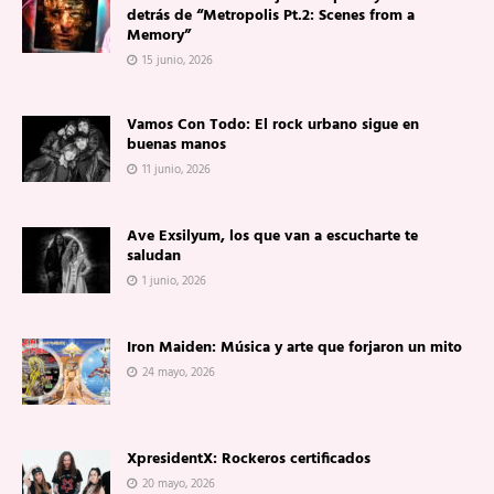
detrás de “Metropolis Pt.2: Scenes from a
Memory”
15 junio, 2026
Vamos Con Todo: El rock urbano sigue en
buenas manos
11 junio, 2026
Ave Exsilyum, los que van a escucharte te
saludan
1 junio, 2026
Iron Maiden: Música y arte que forjaron un mito
24 mayo, 2026
XpresidentX: Rockeros certificados
20 mayo, 2026