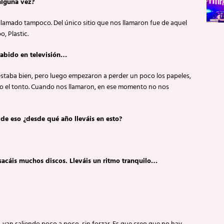
alguna vez?
llamado tampoco. Del único sitio que nos llamaron fue de aquel
, Plastic.
habido en televisión…
o estaba bien, pero luego empezaron a perder un poco los papeles,
o el tonto. Cuando nos llamaron, en ese momento no nos
de eso ¿desde qué año lleváis en esto?
 sacáis muchos discos. Lleváis un ritmo tranquilo…