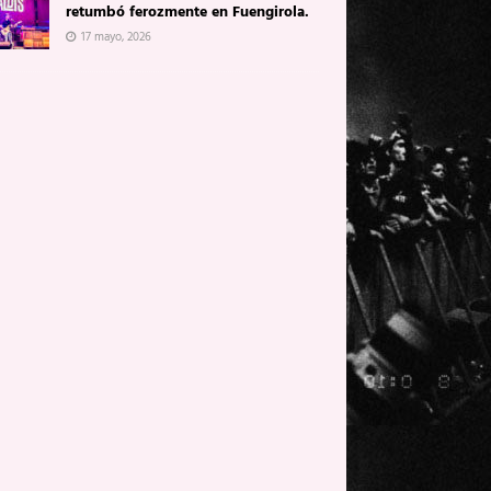
retumbó ferozmente en Fuengirola.
17 mayo, 2026