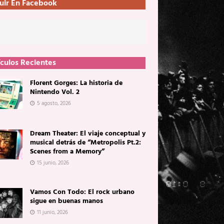
uir En Facebook
ículos Recientes
Florent Gorges: La historia de
Nintendo Vol. 2
5 agosto, 2026
Dream Theater: El viaje conceptual y
musical detrás de “Metropolis Pt.2:
Scenes from a Memory”
15 junio, 2026
Vamos Con Todo: El rock urbano
sigue en buenas manos
11 junio, 2026