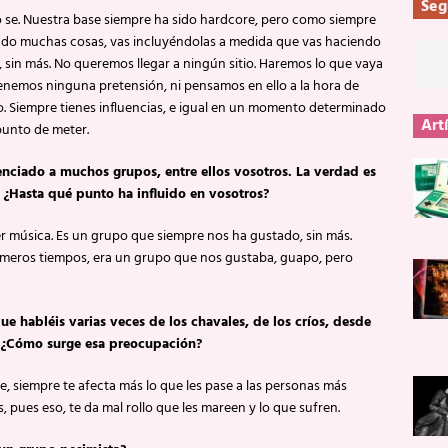
Seg
lo se. Nuestra base siempre ha sido hardcore, pero como siempre
do muchas cosas, vas incluyéndolas a medida que vas haciendo
 sin más. No queremos llegar a ningún sitio. Haremos lo que vaya
tenemos ninguna pretensión, ni pensamos en ello a la hora de
o. Siempre tienes influencias, e igual en un momento determinado
Art
punto de meter.
enciado a muchos grupos, entre ellos vosotros. La verdad es
 ¿Hasta qué punto ha influido en vosotros?
acer música. Es un grupo que siempre nos ha gustado, sin más.
meros tiempos, era un grupo que nos gustaba, guapo, pero
 habléis varias veces de los chavales, de los críos, desde
 ¿Cómo surge esa preocupación?
e, siempre te afecta más lo que les pase a las personas más
os, pues eso, te da mal rollo que les mareen y lo que sufren.