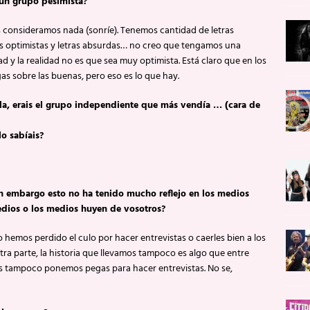
 un grupo pesimista?
s consideramos nada (sonríe). Tenemos cantidad de letras
ras optimistas y letras absurdas… no creo que tengamos una
dad y la realidad no es que sea muy optimista. Está claro que en los
 sobre las buenas, pero eso es lo que hay.
la, erais el grupo independiente que más vendía … (cara de
o sabíais?
Sin embargo esto no ha tenido mucho reflejo en los medios
edios o los medios huyen de vosotros?
 hemos perdido el culo por hacer entrevistas o caerles bien a los
otra parte, la historia que llevamos tampoco es algo que entre
os tampoco ponemos pegas para hacer entrevistas. No se,