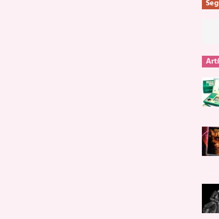
Seg
Art