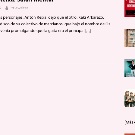
97
littlewalter
s personajes, Antón Reixa, dejó que el otro, Kaki Arkarazo,
n disco de su colectivo de marcianos, que bajo el nombre de Os
 venía promulgando que la gaita era el principal
[…]
[Más 