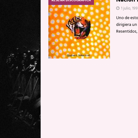
RESEÑA DISCOGRÁFICA
1 julio, 19
Uno de esto
dirigiera u
Resentidos,