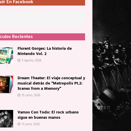
uir En Facebook
ículos Recientes
Florent Gorges: La historia de
Nintendo Vol. 2
5 agosto, 2026
Dream Theater: El viaje conceptual y
musical detrás de “Metropolis Pt.2:
Scenes from a Memory”
15 junio, 2026
Vamos Con Todo: El rock urbano
sigue en buenas manos
11 junio, 2026