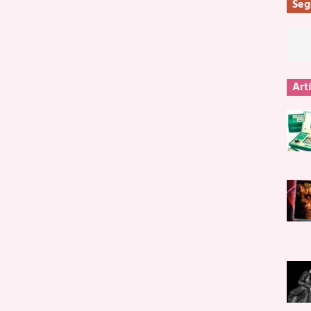
Seg
Art