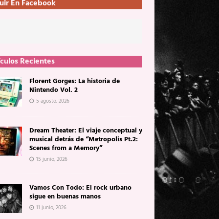
uir En Facebook
ículos Recientes
Florent Gorges: La historia de
Nintendo Vol. 2
5 agosto, 2026
Dream Theater: El viaje conceptual y
musical detrás de “Metropolis Pt.2:
Scenes from a Memory”
15 junio, 2026
Vamos Con Todo: El rock urbano
sigue en buenas manos
11 junio, 2026