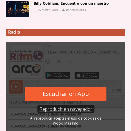
Billy Cobham: Encuentro con un maestro
25 marzo, 2004
importaciones
Radio