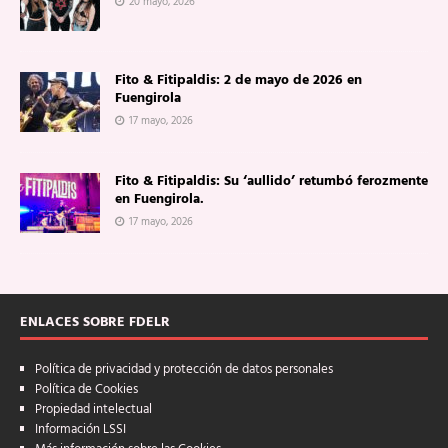
20 mayo, 2026
Fito & Fitipaldis: 2 de mayo de 2026 en
Fuengirola
17 mayo, 2026
Fito & Fitipaldis: Su ‘aullido’ retumbó ferozmente
en Fuengirola.
17 mayo, 2026
ENLACES SOBRE FDELR
Política de privacidad y protección de datos personales
Política de Cookies
Propiedad intelectual
Información LSSI