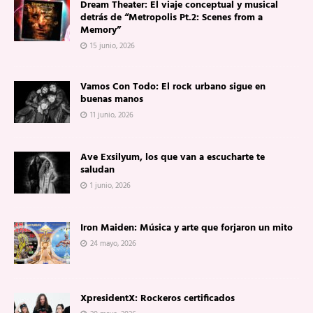
Dream Theater: El viaje conceptual y musical
detrás de “Metropolis Pt.2: Scenes from a
Memory”
15 junio, 2026
Vamos Con Todo: El rock urbano sigue en
buenas manos
11 junio, 2026
Ave Exsilyum, los que van a escucharte te
saludan
1 junio, 2026
Iron Maiden: Música y arte que forjaron un mito
24 mayo, 2026
XpresidentX: Rockeros certificados