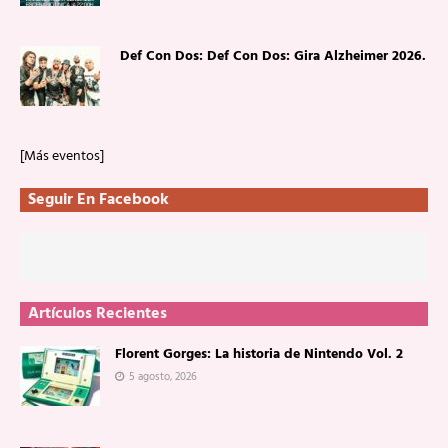
Def Con Dos: Def Con Dos: Gira Alzheimer 2026.
[Más eventos]
Seguir En Facebook
Artículos Recientes
Florent Gorges: La historia de Nintendo Vol. 2
5 agosto, 2026