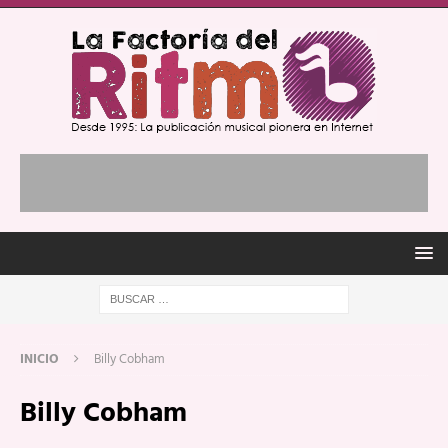
INICIO
Billy Cobham
Billy Cobham