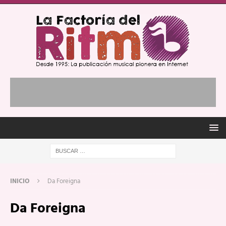
INICIO
Da Foreigna
Da Foreigna