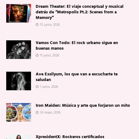
Dream Theater: El viaje conceptual y musical
detrás de “Metropolis Pt.2: Scenes from a
Memory”
15 junio, 2026
Vamos Con Todo: El rock urbano sigue en
buenas manos
11 junio, 2026
Ave Exsilyum, los que van a escucharte te
saludan
1 junio, 2026
Iron Maiden: Música y arte que forjaron un mito
24 mayo, 2026
XpresidentX: Rockeros certificados