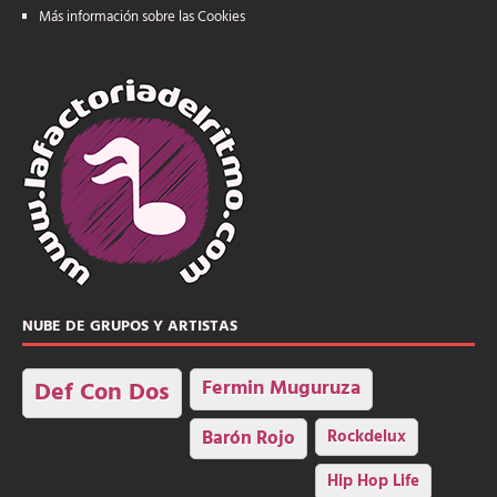
Más información sobre las Cookies
NUBE DE GRUPOS Y ARTISTAS
Fermin Muguruza
Def Con Dos
Barón Rojo
Rockdelux
Hip Hop Life