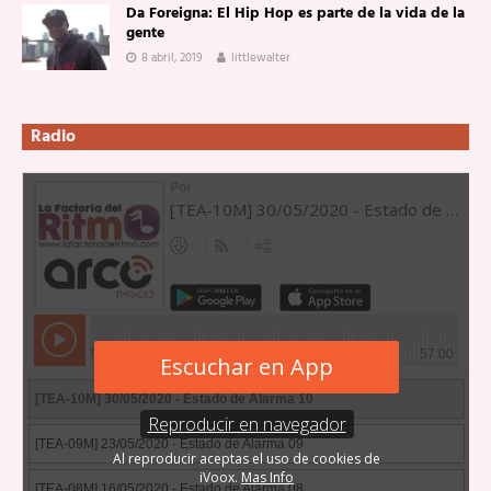
Da Foreigna: El Hip Hop es parte de la vida de la
gente
8 abril, 2019
littlewalter
Radio