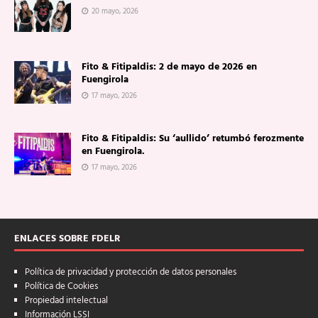
20 mayo, 2026
Fito & Fitipaldis: 2 de mayo de 2026 en
Fuengirola
17 mayo, 2026
Fito & Fitipaldis: Su ‘aullido’ retumbó ferozmente
en Fuengirola.
17 mayo, 2026
ENLACES SOBRE FDELR
Política de privacidad y protección de datos personales
Política de Cookies
Propiedad intelectual
Información LSSI