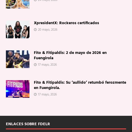
XpresidentX: Rockeros certificados
20 mayo, 2026
Fito & Fitipaldis: 2 de mayo de 2026 en
Fuengirola
17 mayo, 2026
Fito & Fitipaldis: Su ‘aullido’ retumbó ferozmente
en Fuengirola.
17 mayo, 2026
ENLACES SOBRE FDELR