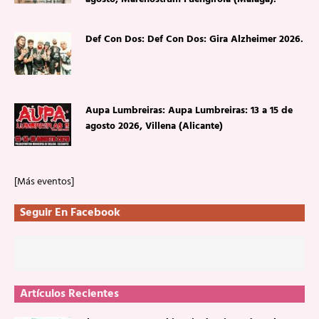
Def Con Dos: Def Con Dos: Gira Alzheimer 2026.
Aupa Lumbreiras: Aupa Lumbreiras: 13 a 15 de
agosto 2026, Villena (Alicante)
[Más eventos]
Seguir En Facebook
Artículos Recientes