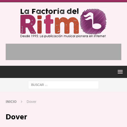
INICIO
Dover
Dover