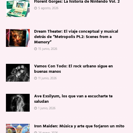
Florent Gorges: La historia de Nintendo Vol. 2
5 agosto, 2026
Dream Theater: El viaje conceptual y musical
detrás de “Metropolis Pt.2: Scenes from a
Memory”
15 junio, 2026
Vamos Con Todo: El rock urbano sigue en
buenas manos
11 junio, 2026
Ave Exsilyum, los que van a escucharte te
saludan
1 junio, 2026
Iron Maiden: Música y arte que forjaron un mito
24 mayo, 2026