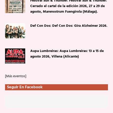
Festival Sun & Thunder: Festival Sun & Thunder:
Cerrado el cartel de la edición 2026, 27 a 29 de
agosto, Marenostrum Fuengirola (Málaga).
Def Con Dos: Def Con Dos: Gira Alzheimer 2026.
Aupa Lumbreiras: Aupa Lumbreiras: 13 a 15 de
agosto 2026, Villena (Alicante)
[Más eventos]
Seguir En Facebook