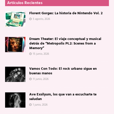
Artículos Recientes
Florent Gorges: La historia de Nintendo Vol. 2
5 agosto, 2026
Dream Theater: El viaje conceptual y musical
detrás de “Metropolis Pt.2: Scenes from a
Memory”
15 junio, 2026
Vamos Con Todo: El rock urbano sigue en
buenas manos
11 junio, 2026
Ave Exsilyum, los que van a escucharte te
saludan
1 junio, 2026