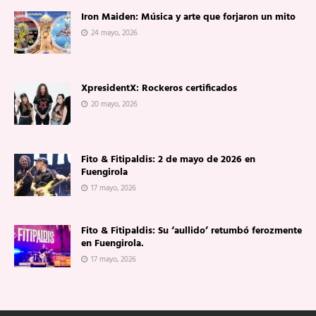
Iron Maiden: Música y arte que forjaron un mito
24 mayo, 2026
XpresidentX: Rockeros certificados
20 mayo, 2026
Fito & Fitipaldis: 2 de mayo de 2026 en
Fuengirola
17 mayo, 2026
Fito & Fitipaldis: Su ‘aullido’ retumbó ferozmente
en Fuengirola.
17 mayo, 2026