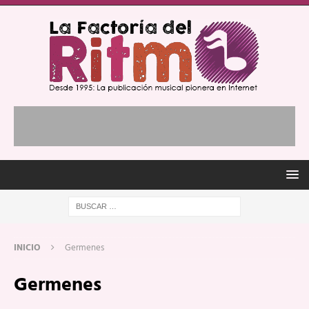
INICIO
Germenes
Germenes