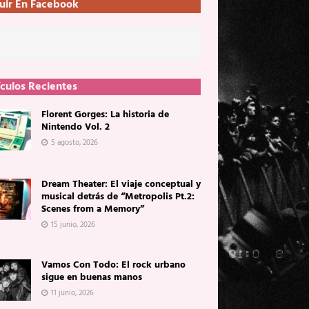
uir En Facebook
ículos Recientes
Florent Gorges: La historia de
Nintendo Vol. 2
5 agosto, 2026
Dream Theater: El viaje conceptual y
musical detrás de “Metropolis Pt.2:
Scenes from a Memory”
15 junio, 2026
Vamos Con Todo: El rock urbano
sigue en buenas manos
11 junio, 2026