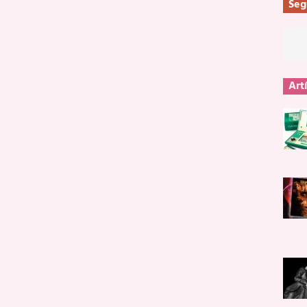
Seg
Art