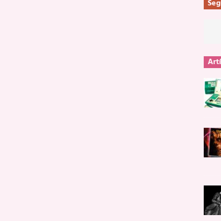
Seg
Art