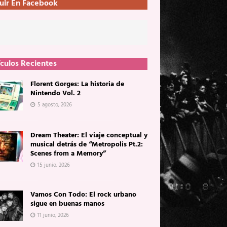
uir En Facebook
ículos Recientes
Florent Gorges: La historia de
Nintendo Vol. 2
5 agosto, 2026
Dream Theater: El viaje conceptual y
musical detrás de “Metropolis Pt.2:
Scenes from a Memory”
15 junio, 2026
Vamos Con Todo: El rock urbano
sigue en buenas manos
11 junio, 2026