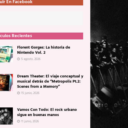
uir En Facebook
ículos Recientes
Florent Gorges: La historia de
Nintendo Vol. 2
5 agosto, 2026
Dream Theater: El viaje conceptual y
musical detrás de “Metropolis Pt.2:
Scenes from a Memory”
15 junio, 2026
Vamos Con Todo: El rock urbano
sigue en buenas manos
11 junio, 2026