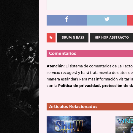
DRUM N BASS
HIP HOP ABSTRACTO
Comentarios
Atención:
El sistema de comentarios de La Factor
servicio recogerá y hará tratamiento de datos de
manera estándar). Para más información visitar l
con la
Política de privacidad, protección de d
Artículos Relacionados