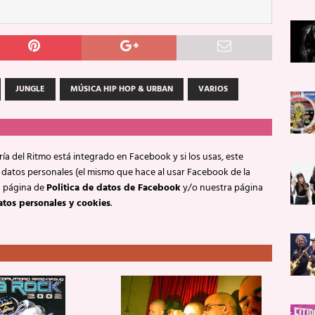
JUNGLE
MÚSICA HIP HOP & URBAN
VARIOS
ía del Ritmo está integrado en Facebook y si los usas, este
 datos personales (el mismo que hace al usar Facebook de la
a página de
Politica de datos de Facebook
y/o nuestra página
atos personales y cookies
.