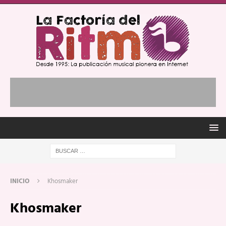
INICIO
Khosmaker
Khosmaker