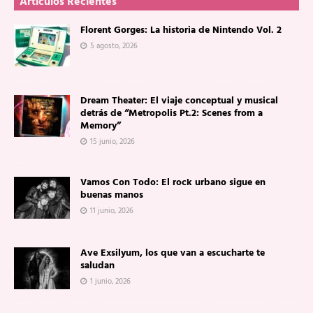
Artículos Recientes
Florent Gorges: La historia de Nintendo Vol. 2
5 agosto, 2026
Dream Theater: El viaje conceptual y musical
detrás de “Metropolis Pt.2: Scenes from a
Memory”
15 junio, 2026
Vamos Con Todo: El rock urbano sigue en
buenas manos
11 junio, 2026
Ave Exsilyum, los que van a escucharte te
saludan
1 junio, 2026