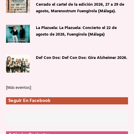
Cerrado el cartel de la edición 2026, 27 a 29 de
agosto, Marenostrum Fuengirola (Málaga).
La Plazuela: La Plazuela: Concierto el 22 de
agosto de 2026, Fuengirola (Málaga)
Def Con Dos: Def Con Dos: Gira Alzheimer 2026.
[Más eventos]
Seguir En Facebook