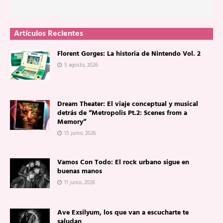
Artículos Recientes
Florent Gorges: La historia de Nintendo Vol. 2
5 agosto, 2026
Dream Theater: El viaje conceptual y musical
detrás de “Metropolis Pt.2: Scenes from a
Memory”
15 junio, 2026
Vamos Con Todo: El rock urbano sigue en
buenas manos
11 junio, 2026
Ave Exsilyum, los que van a escucharte te
saludan