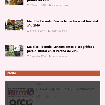
primavera 2017
27 marzo, 2017
importaciones
Maldito Records: Discos lanzados en el final del
año 2016
8 enero, 2017
importaciones
Maldito Records: Lanzamientos discográficos
para disfrutar en el verano de 2016
2 agosto, 2016
importaciones
Radio