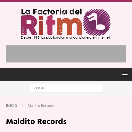
INICIO
Maldito Records
Maldito Records