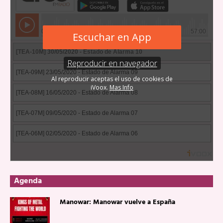
Agenda
Manowar: Manowar vuelve a España