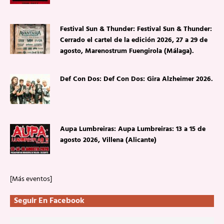
Festival Sun & Thunder: Festival Sun & Thunder:
Cerrado el cartel de la edición 2026, 27 a 29 de
agosto, Marenostrum Fuengirola (Málaga).
Def Con Dos: Def Con Dos: Gira Alzheimer 2026.
Aupa Lumbreiras: Aupa Lumbreiras: 13 a 15 de
agosto 2026, Villena (Alicante)
[Más eventos]
Seguir En Facebook