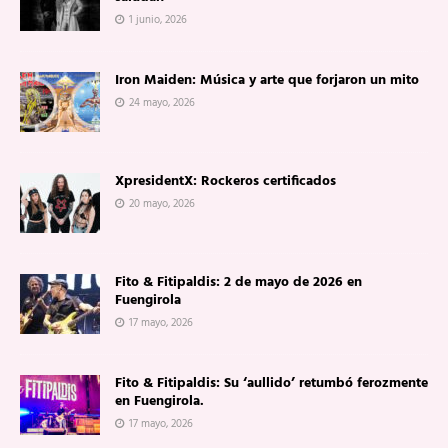
1 junio, 2026
Iron Maiden: Música y arte que forjaron un mito
24 mayo, 2026
XpresidentX: Rockeros certificados
20 mayo, 2026
Fito & Fitipaldis: 2 de mayo de 2026 en
Fuengirola
17 mayo, 2026
Fito & Fitipaldis: Su ‘aullido’ retumbó ferozmente
en Fuengirola.
17 mayo, 2026