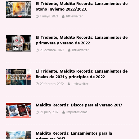
El Tridente, Maldito Records: Lanzamientos de
otoño invierno 2022/2023.
1 mayo, 2023
littlewalter
El Tridente, Maldito Records: Lanzamientos de
primavera y verano de 2022
28 octubre, 2022
littlewalter
El Tridente, Maldito Records: Lanzamientos de
finales de 2021 y principios de 2022
20 febrero, 2022
littlewalter
Maldito Records: Discos para el verano 2017
23 julio, 2017
importaciones
Maldito Records: Lanzamientos para la