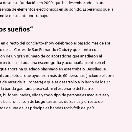
da desde su fundación en 2009, que ha desembocado en una
sencia de elementos electrónicos en su sonido. Esperemos que la
o la de su anterior trabajo.
os sueños”
en directo del concierto-show celebrado el pasado mes de abril
ro de las Cortes de San Fernando (Cadiz) y que contó con la
ción de un gran número de colaboradores que añadieron al
ncierto en sí toda una escenografía y acompañamiento en el
 que ahora ha quedado plasmado en este trabajo. Despliegue
l completo al que ayudaron más de 60 personas (incluido el coro
 de Jerez de la Frontera) y que se desarrolló a lo largo de los 27
la banda gaditana puso sobre el escenario del teatro.
, bufones, hadas, elfos y todo tipo de personajes medievales y
 bailaron al son de las guitarras, las dulzainas y el resto de
os de una de las principales bandas rock-folk del país.