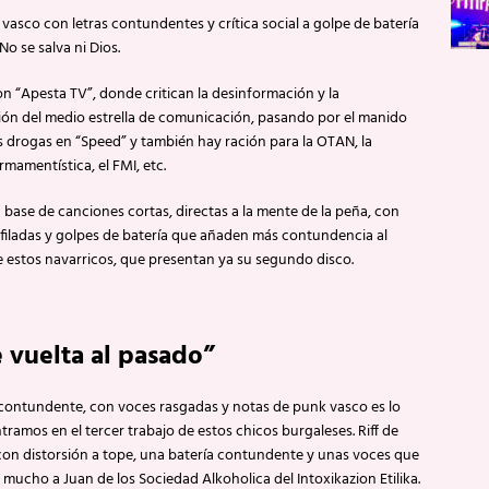
vasco con letras contundentes y crítica social a golpe de batería
 No se salva ni Dios.
n “Apesta TV”, donde critican la desinformación y la
ón del medio estrella de comunicación, pasando por el manido
s drogas en “Speed” y también hay ración para la OTAN, la
rmamentística, el FMI, etc.
a base de canciones cortas, directas a la mente de la peña, con
afiladas y golpes de batería que añaden más contundencia al
 estos navarricos, que presentan ya su segundo disco.
 vuelta al pasado”
contundente, con voces rasgadas y notas de punk vasco es lo
ramos en el tercer trabajo de estos chicos burgaleses. Riff de
con distorsión a tope, una batería contundente y unas voces que
mucho a Juan de los Sociedad Alkoholica del Intoxikazion Etilika.