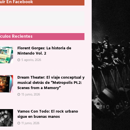
uir En Facebook
ículos Recientes
Florent Gorges: La historia de
Nintendo Vol. 2
5 agosto, 2026
Dream Theater: El viaje conceptual y
musical detrás de “Metropolis Pt.2:
Scenes from a Memory”
15 junio, 2026
Vamos Con Todo: El rock urbano
sigue en buenas manos
11 junio, 2026