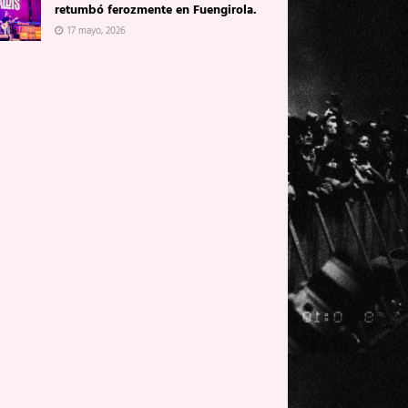
retumbó ferozmente en Fuengirola.
17 mayo, 2026