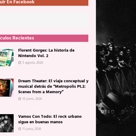
uir En Facebook
ículos Recientes
Florent Gorges: La historia de
Nintendo Vol. 2
5 agosto, 2026
Dream Theater: El viaje conceptual y
musical detrás de “Metropolis Pt.2:
Scenes from a Memory”
15 junio, 2026
Vamos Con Todo: El rock urbano
sigue en buenas manos
11 junio, 2026