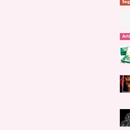
Seg
Art