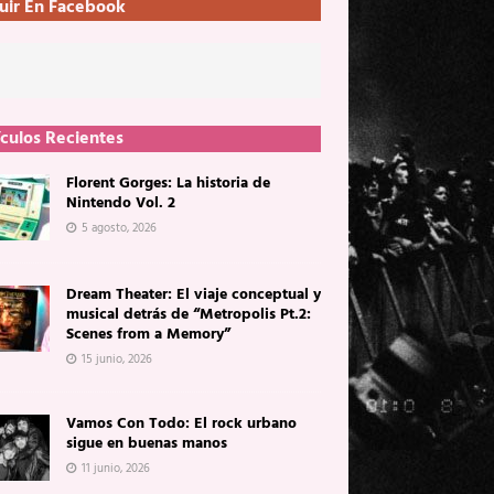
uir En Facebook
ículos Recientes
Florent Gorges: La historia de
Nintendo Vol. 2
5 agosto, 2026
Dream Theater: El viaje conceptual y
musical detrás de “Metropolis Pt.2:
Scenes from a Memory”
15 junio, 2026
Vamos Con Todo: El rock urbano
sigue en buenas manos
11 junio, 2026