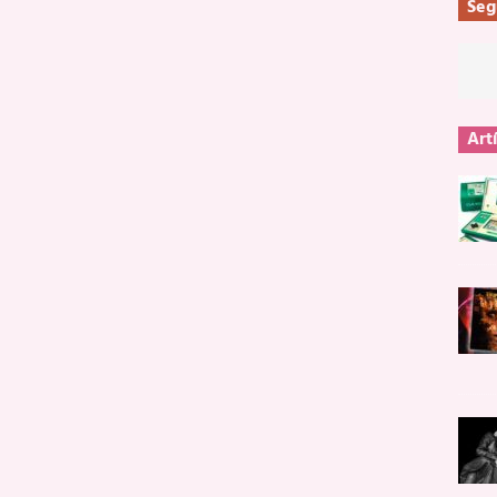
Seg
Art