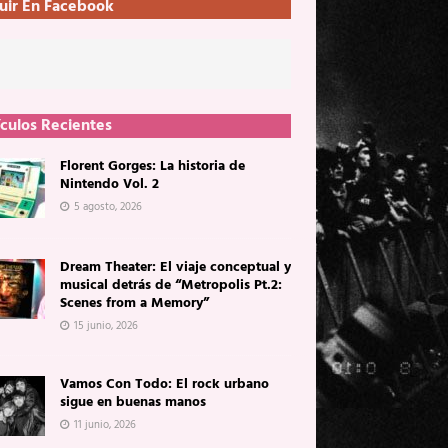
uir En Facebook
ículos Recientes
Florent Gorges: La historia de
Nintendo Vol. 2
5 agosto, 2026
Dream Theater: El viaje conceptual y
musical detrás de “Metropolis Pt.2:
Scenes from a Memory”
15 junio, 2026
Vamos Con Todo: El rock urbano
sigue en buenas manos
11 junio, 2026