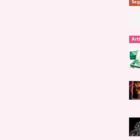
Seg
Art