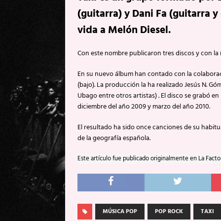
(guitarra) y Dani Fa (guitarra 
vida a Melón Diesel.
Con este nombre publicaron tres discos y con la
En su nuevo álbum han contado con la colaboraci
(bajo). La producción la ha realizado Jesús N. Gó
Ubago entre otros artistas) . El disco se grabó e
diciembre del año 2009 y marzo del año 2010.
El resultado ha sido once canciones de su habit
de la geografía española.
Este artículo fue publicado originalmente en La Facto
MÚSICA POP
POP ROCK
TAXI