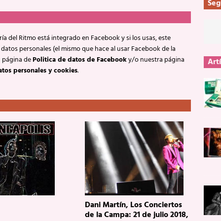
Seg
ía del Ritmo está integrado en Facebook y si los usas, este
 datos personales (el mismo que hace al usar Facebook de la
a página de
Politica de datos de Facebook
y/o nuestra página
Art
atos personales y cookies
.
Dani Martín, Los Conciertos
de la Campa: 21 de julio 2018,