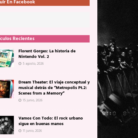
uir En Facebook
ículos Recientes
Florent Gorges: La historia de
Nintendo Vol. 2
5 agosto, 2026
Dream Theater: El viaje conceptual y
musical detrás de “Metropolis Pt.2:
Scenes from a Memory”
15 junio, 2026
Vamos Con Todo: El rock urbano
sigue en buenas manos
11 junio, 2026