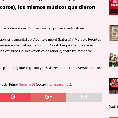
y coros), los mismos músicos que dieron
 nueva denominación, Taxi, ya van por su cuarto álbum.
ón isntrumental de Vicente Climent (batería) y Marcelo Fuentes
mez (quien ha trabajado con Luz Casal, Joaquín Sabina o Álex
n los estudios Doublewtronics de Madrid, entre los meses de
ual pop rock, que el grupo ya está presentado en diversos puntos
ría del Ritmo
Número 24
(sección:
Lanzamientos
).
[Más 