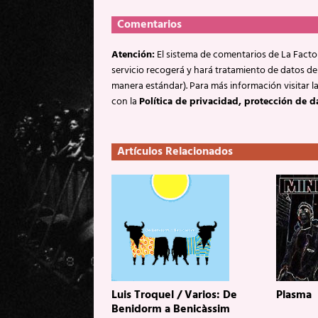
Comentarios
Atención:
El sistema de comentarios de La Factor
servicio recogerá y hará tratamiento de datos de
manera estándar). Para más información visitar l
con la
Política de privacidad, protección de d
Artículos Relacionados
Luis Troquel / Varios: De
Plasma
Benidorm a Benicàssim