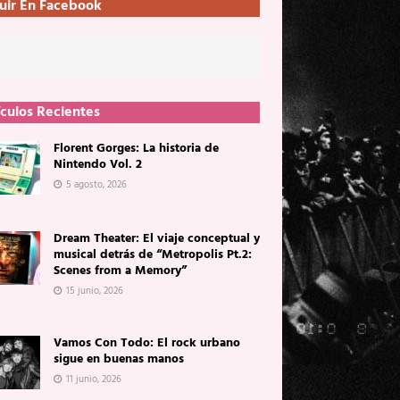
uir En Facebook
ículos Recientes
Florent Gorges: La historia de
Nintendo Vol. 2
5 agosto, 2026
Dream Theater: El viaje conceptual y
musical detrás de “Metropolis Pt.2:
Scenes from a Memory”
15 junio, 2026
Vamos Con Todo: El rock urbano
sigue en buenas manos
11 junio, 2026