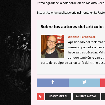
Ritmo agradece la colaboración de Maldito Record
Este artículo fue publicado originalmente en La Facto
Sobre los autores del artículo:
Alfonso Fernández
Apasionado del rock más d
mamado y amado la música d
hace ya tres décadas. Mili
aunque también le van otros
parte del equipo de La Factoría del Ritmo desd
HEAVY METAL
MÚSICA METAL