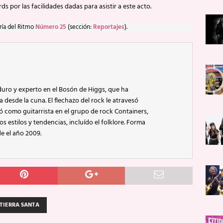
s por las facilidades dadas para asistir a este acto.
ría del Ritmo
Número 25
(sección:
Reportajes
).
uro y experto en el Bosón de Higgs, que ha
esde la cuna. El flechazo del rock le atravesó
tó como guitarrista en el grupo de rock Containers,
 estilos y tendencias, incluído el folklore. Forma
e el año 2009.
TIERRA SANTA