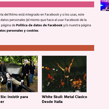
ía del Ritmo está integrado en Facebook y si los usas, este
 datos personales (el mismo que hace al usar Facebook de la
a página de
Politica de datos de Facebook
y/o nuestra página
atos personales y cookies
.
ix: Insistir para
White Skull: Metal Clasico
er
Desde Italia