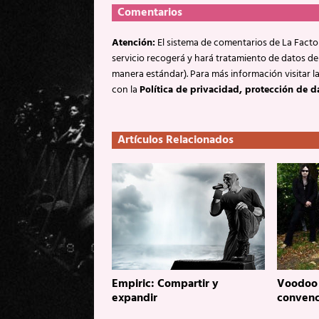
Comentarios
Atención:
El sistema de comentarios de La Factor
servicio recogerá y hará tratamiento de datos de
manera estándar). Para más información visitar l
con la
Política de privacidad, protección de d
Artículos Relacionados
Empiric: Compartir y
Voodoo S
expandir
convenc