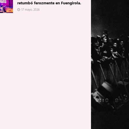
retumbó ferozmente en Fuengirola.
17 mayo, 2026